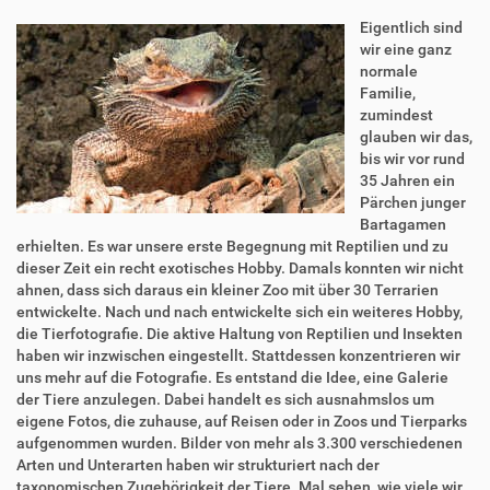
Eigentlich sind
wir eine ganz
normale
Familie,
zumindest
glauben wir das,
bis wir vor rund
35 Jahren ein
Pärchen junger
Bartagamen
erhielten. Es war unsere erste Begegnung mit Reptilien und zu
dieser Zeit ein recht exotisches Hobby. Damals konnten wir nicht
ahnen, dass sich daraus ein kleiner Zoo mit über 30 Terrarien
entwickelte. Nach und nach entwickelte sich ein weiteres Hobby,
die Tierfotografie. Die aktive Haltung von Reptilien und Insekten
haben wir inzwischen eingestellt. Stattdessen konzentrieren wir
uns mehr auf die Fotografie. Es entstand die Idee, eine Galerie
der Tiere anzulegen. Dabei handelt es sich ausnahmslos um
eigene Fotos, die zuhause, auf Reisen oder in Zoos und Tierparks
aufgenommen wurden. Bilder von mehr als 3.300 verschiedenen
Arten und Unterarten haben wir strukturiert nach der
taxonomischen Zugehörigkeit der Tiere. Mal sehen, wie viele wir