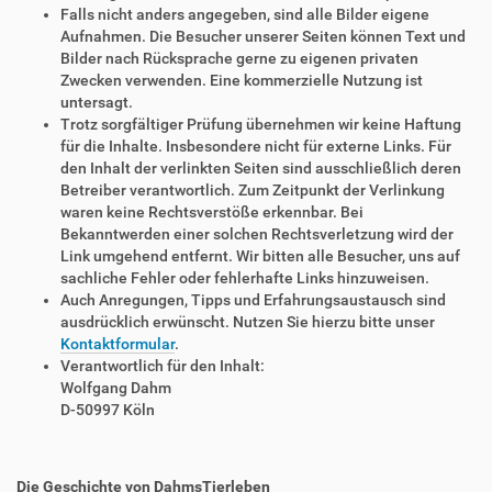
Falls nicht anders angegeben, sind alle Bilder eigene
Aufnahmen. Die Besucher unserer Seiten können Text und
Bilder nach Rücksprache gerne zu eigenen privaten
Zwecken verwenden. Eine kommerzielle Nutzung ist
untersagt.
Trotz sorgfältiger Prüfung übernehmen wir keine Haftung
für die Inhalte. Insbesondere nicht für externe Links. Für
den Inhalt der verlinkten Seiten sind ausschließlich deren
Betreiber verantwortlich. Zum Zeitpunkt der Verlinkung
waren keine Rechtsverstöße erkennbar. Bei
Bekanntwerden einer solchen Rechtsverletzung wird der
Link umgehend entfernt. Wir bitten alle Besucher, uns auf
sachliche Fehler oder fehlerhafte Links hinzuweisen.
Auch Anregungen, Tipps und Erfahrungsaustausch sind
ausdrücklich erwünscht. Nutzen Sie hierzu bitte unser
Kontaktformular
.
Verantwortlich für den Inhalt:
Wolfgang Dahm
D-50997 Köln
Die Geschichte von DahmsTierleben