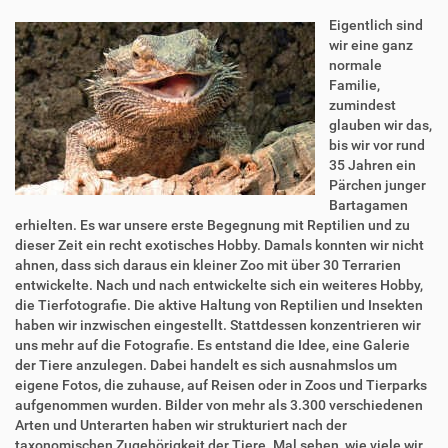
Eigentlich sind
wir eine ganz
normale
Familie,
zumindest
glauben wir das,
bis wir vor rund
35 Jahren ein
Pärchen junger
Bartagamen
erhielten. Es war unsere erste Begegnung mit Reptilien und zu
dieser Zeit ein recht exotisches Hobby. Damals konnten wir nicht
ahnen, dass sich daraus ein kleiner Zoo mit über 30 Terrarien
entwickelte. Nach und nach entwickelte sich ein weiteres Hobby,
die Tierfotografie. Die aktive Haltung von Reptilien und Insekten
haben wir inzwischen eingestellt. Stattdessen konzentrieren wir
uns mehr auf die Fotografie. Es entstand die Idee, eine Galerie
der Tiere anzulegen. Dabei handelt es sich ausnahmslos um
eigene Fotos, die zuhause, auf Reisen oder in Zoos und Tierparks
aufgenommen wurden. Bilder von mehr als 3.300 verschiedenen
Arten und Unterarten haben wir strukturiert nach der
taxonomischen Zugehörigkeit der Tiere. Mal sehen, wie viele wir