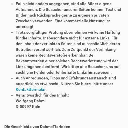
Falls nicht anders angegeben, sind alle Bilder eigene
Aufnahmen. Die Besucher unserer Seiten können Text und
Bilder nach Rücksprache gerne zu eigenen privaten
Zwecken verwenden. Eine kommerzielle Nutzung ist
untersagt.
Trotz sorgfältiger Prüfung übernehmen wir keine Haftung
für die Inhalte. Insbesondere nicht für externe Links. Für
den Inhalt der verlinkten Seiten sind ausschließlich deren
Betreiber verantwortlich. Zum Zeitpunkt der Verlinkung
waren keine Rechtsverstöße erkennbar. Bei
Bekanntwerden einer solchen Rechtsverletzung wird der
Link umgehend entfernt. Wir bitten alle Besucher, uns auf
sachliche Fehler oder fehlerhafte Links hinzuweisen.
Auch Anregungen, Tipps und Erfahrungsaustausch sind
ausdrücklich erwünscht. Nutzen Sie hierzu bitte unser
Kontaktformular
.
Verantwortlich für den Inhalt:
Wolfgang Dahm
D-50997 Köln
Die Geschichte von DahmsTierleben