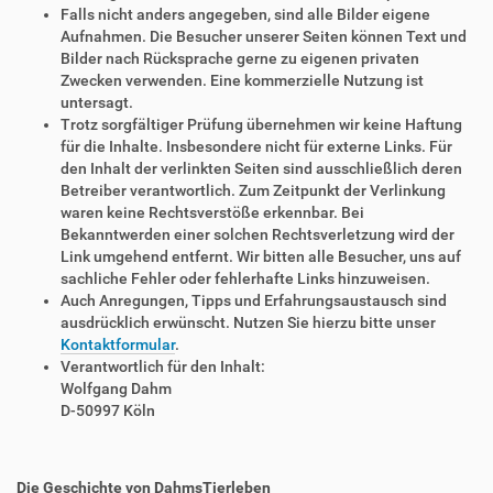
Falls nicht anders angegeben, sind alle Bilder eigene
Aufnahmen. Die Besucher unserer Seiten können Text und
Bilder nach Rücksprache gerne zu eigenen privaten
Zwecken verwenden. Eine kommerzielle Nutzung ist
untersagt.
Trotz sorgfältiger Prüfung übernehmen wir keine Haftung
für die Inhalte. Insbesondere nicht für externe Links. Für
den Inhalt der verlinkten Seiten sind ausschließlich deren
Betreiber verantwortlich. Zum Zeitpunkt der Verlinkung
waren keine Rechtsverstöße erkennbar. Bei
Bekanntwerden einer solchen Rechtsverletzung wird der
Link umgehend entfernt. Wir bitten alle Besucher, uns auf
sachliche Fehler oder fehlerhafte Links hinzuweisen.
Auch Anregungen, Tipps und Erfahrungsaustausch sind
ausdrücklich erwünscht. Nutzen Sie hierzu bitte unser
Kontaktformular
.
Verantwortlich für den Inhalt:
Wolfgang Dahm
D-50997 Köln
Die Geschichte von DahmsTierleben