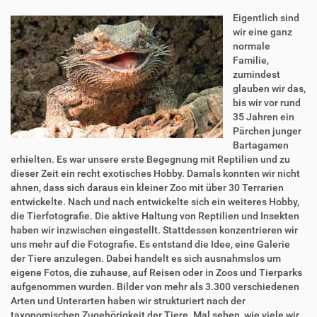
Eigentlich sind
wir eine ganz
normale
Familie,
zumindest
glauben wir das,
bis wir vor rund
35 Jahren ein
Pärchen junger
Bartagamen
erhielten. Es war unsere erste Begegnung mit Reptilien und zu
dieser Zeit ein recht exotisches Hobby. Damals konnten wir nicht
ahnen, dass sich daraus ein kleiner Zoo mit über 30 Terrarien
entwickelte. Nach und nach entwickelte sich ein weiteres Hobby,
die Tierfotografie. Die aktive Haltung von Reptilien und Insekten
haben wir inzwischen eingestellt. Stattdessen konzentrieren wir
uns mehr auf die Fotografie. Es entstand die Idee, eine Galerie
der Tiere anzulegen. Dabei handelt es sich ausnahmslos um
eigene Fotos, die zuhause, auf Reisen oder in Zoos und Tierparks
aufgenommen wurden. Bilder von mehr als 3.300 verschiedenen
Arten und Unterarten haben wir strukturiert nach der
taxonomischen Zugehörigkeit der Tiere. Mal sehen, wie viele wir