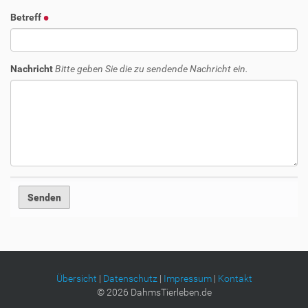
Betreff
Nachricht
Bitte geben Sie die zu sendende Nachricht ein.
Übersicht
|
Datenschutz
|
Impressum
|
Kontakt
©
2026
DahmsTierleben.de