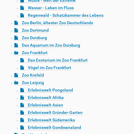
Wüste - Welt der Extreme
Wasser - Leben im Fluss
Regenwald - Schatzkammer des Lebens
Zoo Berlin, ältester Zoo Deutschlands
Zoo Dortmund
Zoo Duisburg
Das Aquarium im Zoo Duisburg
Zoo Frankfurt
Das Exotarium im Zoo Frankfurt
Vögel im Zoo Frankfurt
Zoo Krefeld
Zoo Leipzig
Erlebniswelt Pongoland
Erlebniswelt Afrika
Erlebniswelt Asien
Erlebniswelt Gründer-Garten
Erlebniswelt Südamerika
Erlebniswelt Gondwanaland