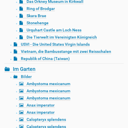
Das Orkney Museum in Kirkwall
Ring of Brodgar
Skara Brae
Stonehenge
Urquhart Castle am Loch Ness
Die Tierwelt im Vereinigten Königreich
USVI - Die United States Virgin Islands
Vietnam, die Bambusstange mit zwei Reisschalen
Republik of China (Taiwan)
Im Garten
Bilder
Ambystoma mexicanum
Ambystoma mexicanum
Ambystoma mexicanum
Anax imperator
Anax imperator
Calopteryx splendens
Calopteryx splendens