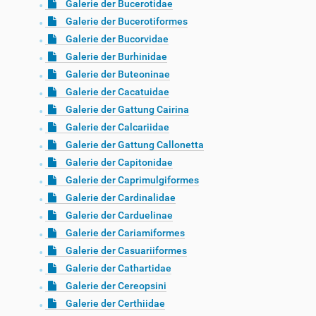
Galerie der Bucerotidae
Galerie der Bucerotiformes
Galerie der Bucorvidae
Galerie der Burhinidae
Galerie der Buteoninae
Galerie der Cacatuidae
Galerie der Gattung Cairina
Galerie der Calcariidae
Galerie der Gattung Callonetta
Galerie der Capitonidae
Galerie der Caprimulgiformes
Galerie der Cardinalidae
Galerie der Carduelinae
Galerie der Cariamiformes
Galerie der Casuariiformes
Galerie der Cathartidae
Galerie der Cereopsini
Galerie der Certhiidae