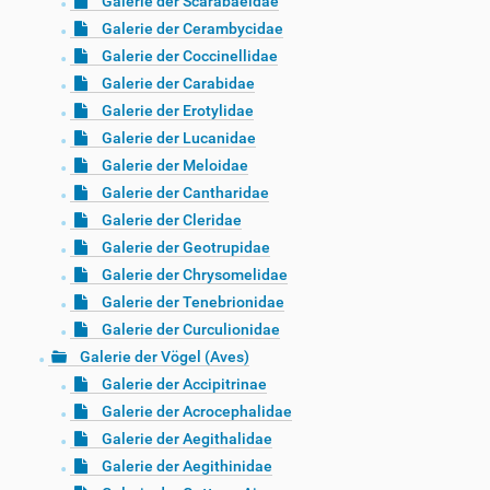
Galerie der Scarabaeidae
Galerie der Cerambycidae
Galerie der Coccinellidae
Galerie der Carabidae
Galerie der Erotylidae
Galerie der Lucanidae
Galerie der Meloidae
Galerie der Cantharidae
Galerie der Cleridae
Galerie der Geotrupidae
Galerie der Chrysomelidae
Galerie der Tenebrionidae
Galerie der Curculionidae
Galerie der Vögel (Aves)
Galerie der Accipitrinae
Galerie der Acrocephalidae
Galerie der Aegithalidae
Galerie der Aegithinidae