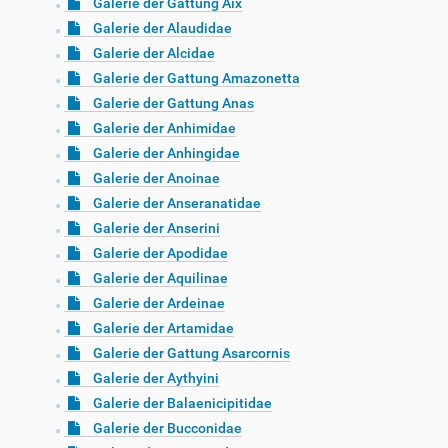
Galerie der Gattung Aix
Galerie der Alaudidae
Galerie der Alcidae
Galerie der Gattung Amazonetta
Galerie der Gattung Anas
Galerie der Anhimidae
Galerie der Anhingidae
Galerie der Anoinae
Galerie der Anseranatidae
Galerie der Anserini
Galerie der Apodidae
Galerie der Aquilinae
Galerie der Ardeinae
Galerie der Artamidae
Galerie der Gattung Asarcornis
Galerie der Aythyini
Galerie der Balaenicipitidae
Galerie der Bucconidae