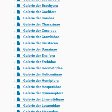
Galerie der Brachyura
Galerie der Caelifera
Galerie der Caridea
Galerie der Charaxinae
Galerie der Cossidae
Galerie der Crambidae
Galerie der Crustacea
Galerie der Danainae
Galerie der Ensifera
Galerie der Erebidae
Galerie der Geometridae
Galerie der Heliconiinae
Galerie der Hemiptera
Galerie der Hesperiidae
Galerie der Hymenoptera
Galerie der Limenitidinae
Galerie der Lycaenidae
Galerie der Mantodea