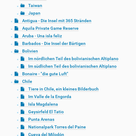
Taiwan
Japan
Antigua - Die Insel mit 365 Stränden
Aquila Private Game Reserve
Aruba - Una isla feliz
Barbados - Die Insel der Bärtigen
Bolivien
Im nördlichen Teil des bolivianischen Altiplano
Im südlichen Teil des bolivianischen Altiplano
Bonaire - "die gute Luft"
Chile
Tiere in Chile, ein kleines Bilderbuch
Im Valle de la Engorda
Isla Magdalena
Geysirfeld El Tatio
Punta Arenas
Nationalpark Torres del Paine
Cueva del Milodón