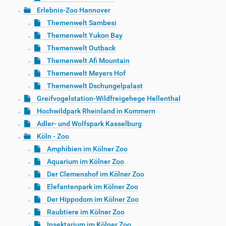
Erlebnis-Zoo Hannover
Themenwelt Sambesi
Themenwelt Yukon Bay
Themenwelt Outback
Themenwelt Afi Mountain
Themenwelt Meyers Hof
Themenwelt Dschungelpalast
Greifvogelstation-Wildfreigehege Hellenthal
Hochwildpark Rheinland in Kommern
Adler- und Wolfspark Kasselburg
Köln - Zoo
Amphibien im Kölner Zoo
Aquarium im Kölner Zoo
Der Clemenshof im Kölner Zoo
Elefantenpark im Kölner Zoo
Der Hippodom im Kölner Zoo
Raubtiere im Kölner Zoo
Insektarium im Kölner Zoo