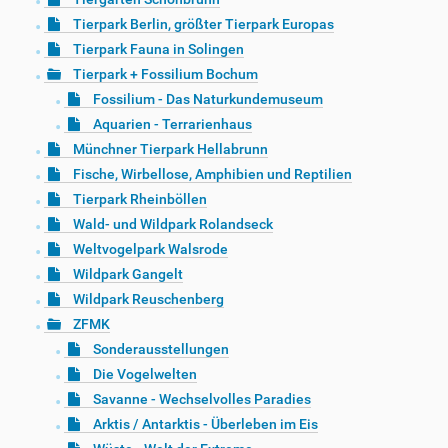
Tierpark Berlin, größter Tierpark Europas
Tierpark Fauna in Solingen
Tierpark + Fossilium Bochum
Fossilium - Das Naturkundemuseum
Aquarien - Terrarienhaus
Münchner Tierpark Hellabrunn
Fische, Wirbellose, Amphibien und Reptilien
Tierpark Rheinböllen
Wald- und Wildpark Rolandseck
Weltvogelpark Walsrode
Wildpark Gangelt
Wildpark Reuschenberg
ZFMK
Sonderausstellungen
Die Vogelwelten
Savanne - Wechselvolles Paradies
Arktis / Antarktis - Überleben im Eis