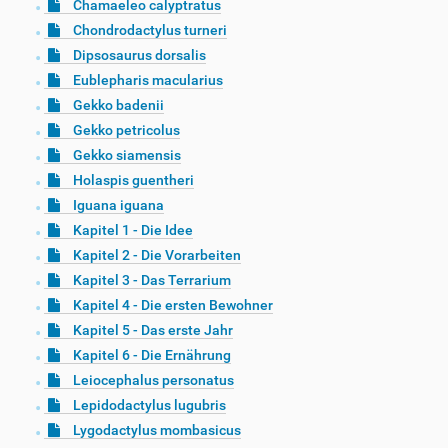
Chamaeleo calyptratus
Chondrodactylus turneri
Dipsosaurus dorsalis
Eublepharis macularius
Gekko badenii
Gekko petricolus
Gekko siamensis
Holaspis guentheri
Iguana iguana
Kapitel 1 - Die Idee
Kapitel 2 - Die Vorarbeiten
Kapitel 3 - Das Terrarium
Kapitel 4 - Die ersten Bewohner
Kapitel 5 - Das erste Jahr
Kapitel 6 - Die Ernährung
Leiocephalus personatus
Lepidodactylus lugubris
Lygodactylus mombasicus