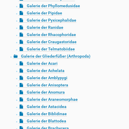
Galerie der Phyllomedusidae
Galerie der Pipidae
Galerie der Pyxicephalidae
Galerie der Ranidae
Galerie der Rhacophoridae
Galerie der Craugastoridae
Galerie der Telmatobiidae
Galerie der Gliederfüßer (Arthropoda)
Galerie der Acari
Galerie der Achelata
Galerie der Amblypygi
Galerie der Anisoptera
Galerie der Anomura
Galerie der Araneomorphae
Galerie der Astacidea
Galerie der Biblidinae
Galerie der Blattodea
Galerie der Brachycera