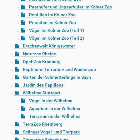
Paarhufer und Unpaarhufer im Kölner Zoo
Reptilien im Kölner Zoo
Primaten im Kölner Zoo
Vögel im Kölner Zoo (Teil 1)
Vögel im Kölner Zoo (Teil 2)
Drachenwelt Königswinter
Naturzoo Rheine
Opel-Zoo Kronberg
Reptilium: Terrarien- und Wüstenzoo
Garten der Schmetterlinge in Sayn
Jardin des Papillons
Wilhelma Stuttgart
Vögel in der Wilhelma
Aquarium in der Wilhelma
Terrarium in der Wilhelma
TerraZoo Rheinberg
Solinger Vogel- und Tierpark
Tiergarten Schönbrunn