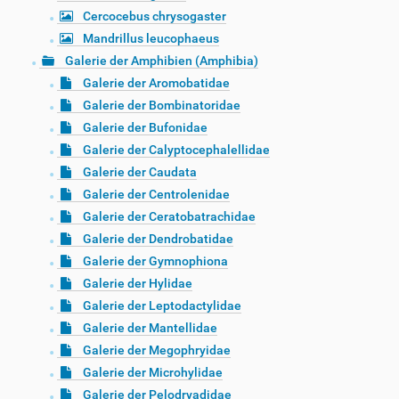
Cercocebus chrysogaster
Mandrillus leucophaeus
Galerie der Amphibien (Amphibia)
Galerie der Aromobatidae
Galerie der Bombinatoridae
Galerie der Bufonidae
Galerie der Calyptocephalellidae
Galerie der Caudata
Galerie der Centrolenidae
Galerie der Ceratobatrachidae
Galerie der Dendrobatidae
Galerie der Gymnophiona
Galerie der Hylidae
Galerie der Leptodactylidae
Galerie der Mantellidae
Galerie der Megophryidae
Galerie der Microhylidae
Galerie der Pelodryadidae