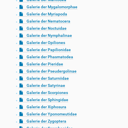
Galerie der Mygalomorphae
Galerie der Myriapoda
Galerie der Nematocera
Galerie der Noctuidae
Galerie der Nymphalinae
Galerie der Opiliones
Galerie der Papilionidae
Galerie der Phasmatodea
Galerie der Pieridae
Galerie der Pseudergolinae
Galerie der Saturniidae
Galerie der Satyrinae
Galerie der Scorpiones
Galerie der Sphingidae
Galerie der Xiphosura
Galerie der Yponomeutidae
Galerie der Zygoptera