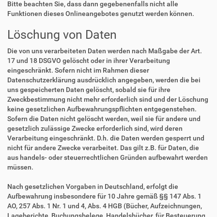
Bitte beachten Sie, dass dann gegebenenfalls nicht alle
Funktionen dieses Onlineangebotes genutzt werden können.
Löschung von Daten
Die von uns verarbeiteten Daten werden nach Maßgabe der Art.
17 und 18 DSGVO gelöscht oder in ihrer Verarbeitung
eingeschränkt. Sofern nicht im Rahmen dieser
Datenschutzerklärung ausdrücklich angegeben, werden die bei
uns gespeicherten Daten gelöscht, sobald sie für ihre
Zweckbestimmung nicht mehr erforderlich sind und der Löschung
keine gesetzlichen Aufbewahrungspflichten entgegenstehen.
Sofern die Daten nicht gelöscht werden, weil sie für andere und
gesetzlich zulässige Zwecke erforderlich sind, wird deren
Verarbeitung eingeschränkt. D.h. die Daten werden gesperrt und
nicht für andere Zwecke verarbeitet. Das gilt z.B. für Daten, die
aus handels- oder steuerrechtlichen Gründen aufbewahrt werden
müssen.
Nach gesetzlichen Vorgaben in Deutschland, erfolgt die
Aufbewahrung insbesondere für 10 Jahre gemäß §§ 147 Abs. 1
AO, 257 Abs. 1 Nr. 1 und 4, Abs. 4 HGB (Bücher, Aufzeichnungen,
Lageberichte, Buchungsbelege, Handelsbücher, für Besteuerung