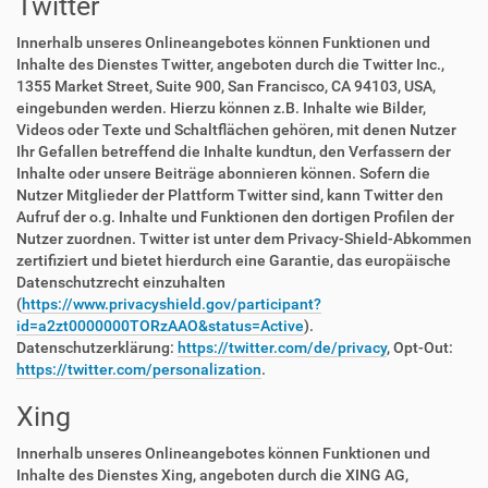
Twitter
Innerhalb unseres Onlineangebotes können Funktionen und
Inhalte des Dienstes Twitter, angeboten durch die Twitter Inc.,
1355 Market Street, Suite 900, San Francisco, CA 94103, USA,
eingebunden werden. Hierzu können z.B. Inhalte wie Bilder,
Videos oder Texte und Schaltflächen gehören, mit denen Nutzer
Ihr Gefallen betreffend die Inhalte kundtun, den Verfassern der
Inhalte oder unsere Beiträge abonnieren können. Sofern die
Nutzer Mitglieder der Plattform Twitter sind, kann Twitter den
Aufruf der o.g. Inhalte und Funktionen den dortigen Profilen der
Nutzer zuordnen. Twitter ist unter dem Privacy-Shield-Abkommen
zertifiziert und bietet hierdurch eine Garantie, das europäische
Datenschutzrecht einzuhalten
(
https://www.privacyshield.gov/participant?
id=a2zt0000000TORzAAO&status=Active
).
Datenschutzerklärung:
https://twitter.com/de/privacy
, Opt-Out:
https://twitter.com/personalization
.
Xing
Innerhalb unseres Onlineangebotes können Funktionen und
Inhalte des Dienstes Xing, angeboten durch die XING AG,