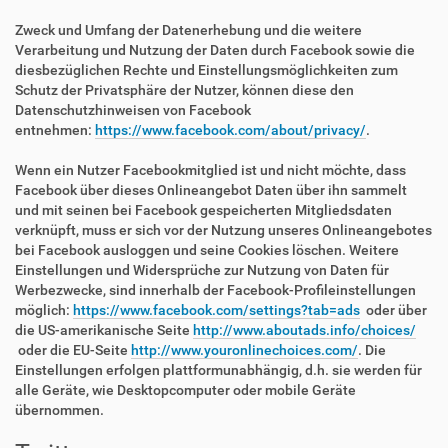
Zweck und Umfang der Datenerhebung und die weitere
Verarbeitung und Nutzung der Daten durch Facebook sowie die
diesbezüglichen Rechte und Einstellungsmöglichkeiten zum
Schutz der Privatsphäre der Nutzer, können diese den
Datenschutzhinweisen von Facebook
entnehmen:
https://www.facebook.com/about/privacy/
.
Wenn ein Nutzer Facebookmitglied ist und nicht möchte, dass
Facebook über dieses Onlineangebot Daten über ihn sammelt
und mit seinen bei Facebook gespeicherten Mitgliedsdaten
verknüpft, muss er sich vor der Nutzung unseres Onlineangebotes
bei Facebook ausloggen und seine Cookies löschen. Weitere
Einstellungen und Widersprüche zur Nutzung von Daten für
Werbezwecke, sind innerhalb der Facebook-Profileinstellungen
möglich:
https://www.facebook.com/settings?tab=ads
oder über
die US-amerikanische Seite
http://www.aboutads.info/choices/
oder die EU-Seite
http://www.youronlinechoices.com/
. Die
Einstellungen erfolgen plattformunabhängig, d.h. sie werden für
alle Geräte, wie Desktopcomputer oder mobile Geräte
übernommen.