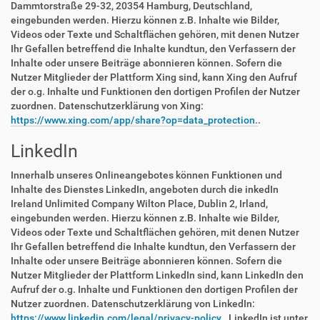
Dammtorstraße 29-32, 20354 Hamburg, Deutschland,
eingebunden werden. Hierzu können z.B. Inhalte wie Bilder,
Videos oder Texte und Schaltflächen gehören, mit denen Nutzer
Ihr Gefallen betreffend die Inhalte kundtun, den Verfassern der
Inhalte oder unsere Beiträge abonnieren können. Sofern die
Nutzer Mitglieder der Plattform Xing sind, kann Xing den Aufruf
der o.g. Inhalte und Funktionen den dortigen Profilen der Nutzer
zuordnen. Datenschutzerklärung von Xing:
https://www.xing.com/app/share?op=data_protection.
.
LinkedIn
Innerhalb unseres Onlineangebotes können Funktionen und
Inhalte des Dienstes LinkedIn, angeboten durch die inkedIn
Ireland Unlimited Company Wilton Place, Dublin 2, Irland,
eingebunden werden. Hierzu können z.B. Inhalte wie Bilder,
Videos oder Texte und Schaltflächen gehören, mit denen Nutzer
Ihr Gefallen betreffend die Inhalte kundtun, den Verfassern der
Inhalte oder unsere Beiträge abonnieren können. Sofern die
Nutzer Mitglieder der Plattform LinkedIn sind, kann LinkedIn den
Aufruf der o.g. Inhalte und Funktionen den dortigen Profilen der
Nutzer zuordnen. Datenschutzerklärung von LinkedIn:
https://www.linkedin.com/legal/privacy-policy.
. LinkedIn ist unter