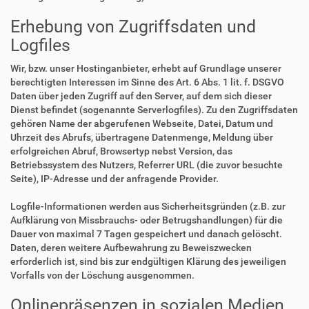
Erhebung von Zugriffsdaten und
Logfiles
Wir, bzw. unser Hostinganbieter, erhebt auf Grundlage unserer
berechtigten Interessen im Sinne des Art. 6 Abs. 1 lit. f. DSGVO
Daten über jeden Zugriff auf den Server, auf dem sich dieser
Dienst befindet (sogenannte Serverlogfiles). Zu den Zugriffsdaten
gehören Name der abgerufenen Webseite, Datei, Datum und
Uhrzeit des Abrufs, übertragene Datenmenge, Meldung über
erfolgreichen Abruf, Browsertyp nebst Version, das
Betriebssystem des Nutzers, Referrer URL (die zuvor besuchte
Seite), IP-Adresse und der anfragende Provider.
Logfile-Informationen werden aus Sicherheitsgründen (z.B. zur
Aufklärung von Missbrauchs- oder Betrugshandlungen) für die
Dauer von maximal 7 Tagen gespeichert und danach gelöscht.
Daten, deren weitere Aufbewahrung zu Beweiszwecken
erforderlich ist, sind bis zur endgültigen Klärung des jeweiligen
Vorfalls von der Löschung ausgenommen.
Onlinepräsenzen in sozialen Medien