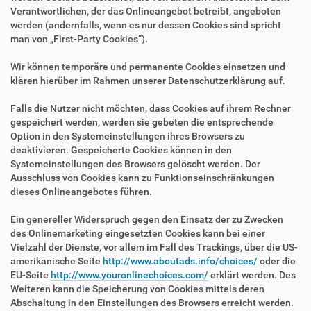
Verantwortlichen, der das Onlineangebot betreibt, angeboten
werden (andernfalls, wenn es nur dessen Cookies sind spricht
man von „First-Party Cookies“).
Wir können temporäre und permanente Cookies einsetzen und
klären hierüber im Rahmen unserer Datenschutzerklärung auf.
Falls die Nutzer nicht möchten, dass Cookies auf ihrem Rechner
gespeichert werden, werden sie gebeten die entsprechende
Option in den Systemeinstellungen ihres Browsers zu
deaktivieren. Gespeicherte Cookies können in den
Systemeinstellungen des Browsers gelöscht werden. Der
Ausschluss von Cookies kann zu Funktionseinschränkungen
dieses Onlineangebotes führen.
Ein genereller Widerspruch gegen den Einsatz der zu Zwecken
des Onlinemarketing eingesetzten Cookies kann bei einer
Vielzahl der Dienste, vor allem im Fall des Trackings, über die US-
amerikanische Seite
http://www.aboutads.info/choices/
oder die
EU-Seite
http://www.youronlinechoices.com/
erklärt werden. Des
Weiteren kann die Speicherung von Cookies mittels deren
Abschaltung in den Einstellungen des Browsers erreicht werden.