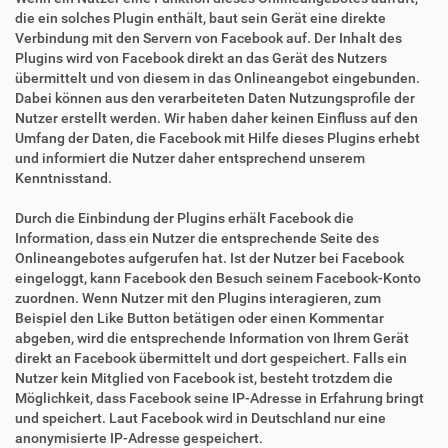
die ein solches Plugin enthält, baut sein Gerät eine direkte
Verbindung mit den Servern von Facebook auf. Der Inhalt des
Plugins wird von Facebook direkt an das Gerät des Nutzers
übermittelt und von diesem in das Onlineangebot eingebunden.
Dabei können aus den verarbeiteten Daten Nutzungsprofile der
Nutzer erstellt werden. Wir haben daher keinen Einfluss auf den
Umfang der Daten, die Facebook mit Hilfe dieses Plugins erhebt
und informiert die Nutzer daher entsprechend unserem
Kenntnisstand.
Durch die Einbindung der Plugins erhält Facebook die
Information, dass ein Nutzer die entsprechende Seite des
Onlineangebotes aufgerufen hat. Ist der Nutzer bei Facebook
eingeloggt, kann Facebook den Besuch seinem Facebook-Konto
zuordnen. Wenn Nutzer mit den Plugins interagieren, zum
Beispiel den Like Button betätigen oder einen Kommentar
abgeben, wird die entsprechende Information von Ihrem Gerät
direkt an Facebook übermittelt und dort gespeichert. Falls ein
Nutzer kein Mitglied von Facebook ist, besteht trotzdem die
Möglichkeit, dass Facebook seine IP-Adresse in Erfahrung bringt
und speichert. Laut Facebook wird in Deutschland nur eine
anonymisierte IP-Adresse gespeichert.