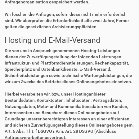
Anfragenorganisation gespeichert werden.
Wir löschen die Anfragen, sofern diese nicht mehr erforderlich
sind. Wir überprüfen die Erforderlichkeit alle zwei Jahre; Ferner
gelten die gesetzlichen Archivierungspflichten.
Hosting und E-Mail-Versand
Die von uns in Anspruch genommenen Hosting-Leistungen
dienen der Zurverfügungstellung der folgenden Leistungen:
Infrastruktur- und Plattformdienstleistungen, Rechenkapazität,
Speicherplatz und Datenbankdienste, E-Mail-Versand,
Sicherheitsleistungen sowie technische Wartungsleistungen, die
wir zum Zwecke des Betriebs dieses Onlineangebotes einsetzen.
Hierbei verarbeiten wir, bzw. unser Hostinganbieter
Bestandsdaten, Kontaktdaten, Inhaltsdaten, Vertragsdaten,
Nutzungsdaten, Meta- und Kommunikationsdaten von Kunden,
Interessenten und Besuchern dieses Onlineangebotes auf
Grundlage unserer berechtigten Interessen an einer effizienten
und sicheren Zurverfügungstellung dieses Onlineangebotes gem.
Art. 6 Abs. 1 lit. f DSGVO i.V.m. Art. 28 DSGVO (Abschluss
Auftragsverarbeitungsvertrag).