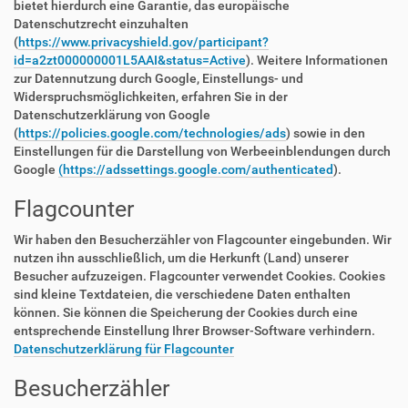
bietet hierdurch eine Garantie, das europäische
Datenschutzrecht einzuhalten
(
https://www.privacyshield.gov/participant?
id=a2zt000000001L5AAI&status=Active
). Weitere Informationen
zur Datennutzung durch Google, Einstellungs- und
Widerspruchsmöglichkeiten, erfahren Sie in der
Datenschutzerklärung von Google
(
https://policies.google.com/technologies/ads
) sowie in den
Einstellungen für die Darstellung von Werbeeinblendungen durch
Google
(https://adssettings.google.com/authenticated
).
Flagcounter
Wir haben den Besucherzähler von Flagcounter eingebunden. Wir
nutzen ihn ausschließlich, um die Herkunft (Land) unserer
Besucher aufzuzeigen. Flagcounter verwendet Cookies. Cookies
sind kleine Textdateien, die verschiedene Daten enthalten
können. Sie können die Speicherung der Cookies durch eine
entsprechende Einstellung Ihrer Browser-Software verhindern.
Datenschutzerklärung für Flagcounter
Besucherzähler