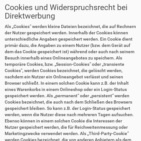
Cookies und Widerspruchsrecht bei
Direktwerbung
Als „Cookies“ werden kleine Dateien bezeichnet, die auf Rechnern
der Nutzer gespeichert werden. Innerhalb der Cookies können
unterschiedliche Angaben gespeichert werden. Ein Cookie dient
primär dazu, die Angaben zu einem Nutzer (bzw. dem Gerät auf
dem das Cookie gespeichert ist) während oder auch nach seinem
Besuch innerhalb eines Onlineangebotes zu speichern. Als
temporäre Cookies, bzw. „Session-Cookies“ oder „transiente
Cookies“, werden Cookies bezeichnet, die gelöscht werden,
nachdem ein Nutzer ein Onlineangebot verlässt und seinen
Browser schließt. In einem solchen Cookie kann z.B. der Inhalt
eines Warenkorbs in einem Onlineshop oder ein Login-Status
gespeichert werden. Als „permanent“ oder „persistent“ werden
Cookies bezeichnet, die auch nach dem Schließen des Browsers
gespeichert bleiben. So kann z.B. der Login-Status gespeichert
werden, wenn die Nutzer diese nach mehreren Tagen aufsuchen.
Ebenso können in einem solchen Cookie die Interessen der
Nutzer gespeichert werden, die für Reichweitenmessung oder
Marketingzwecke verwendet werden. Als „Third-Party-Cookie“
werden Cookies bezeichnet, die von anderen Anbietern als dem