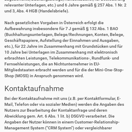
relevanter Unterlagen, etc.) und 6 Jahre gemäß § 257 Abs. 1 Nr. 2
und 3, Abs. 4 HGB (Handelsbriefe).
Nach gesetzlichen Vorgaben in Österreich erfolgt die
Aufbewahrung insbesondere für 7 J gemäß § 132 Abs. 1 BAO
(Buchhaltungsunterlagen, Belege/Rechnungen, Konten, Belege,
Geschäftspapiere, Aufstellung der Einnahmen und Ausgaben,
etc.), für 22 Jahre im Zusammenhang mit Grundstücken und für
10 Jahre bei Unterlagen im Zusammenhang mit elektronisch
erbrachten Leistungen, Telekommunikations-, Rundfunk- und
Fernsehleistungen, die an Nichtunternehmer in EU-
Mitgliedstaaten erbracht werden und für die der Mini-One-Stop-
Shop (MOSS) in Anspruch genommen wird.
Kontaktaufnahme
Bei der Kontaktaufnahme mit uns (z.B. per Kontaktformular, E-
Mail, Telefon oder via sozialer Medien) werden die Angaben des
Nutzers zur Bearbeitung der Kontaktanfrage und deren
Abwicklung gem. Art. 6 Abs. 1 lit. b) DSGVO verarbeitet. Die
Angaben der Nutzer können in einem Customer-Relationship-
Management System ("CRM System") oder vergleichbarer