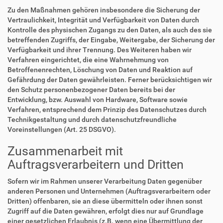
Zu den Maßnahmen gehören insbesondere die Sicherung der
Vertraulichkeit, Integrität und Verfügbarkeit von Daten durch
Kontrolle des physischen Zugangs zu den Daten, als auch des sie
betreffenden Zugriffs, der Eingabe, Weitergabe, der Sicherung der
Verfügbarkeit und ihrer Trennung. Des Weiteren haben wir
Verfahren eingerichtet, die eine Wahrnehmung von
Betroffenenrechten, Löschung von Daten und Reaktion auf
Gefährdung der Daten gewährleisten. Ferner berücksichtigen wir
den Schutz personenbezogener Daten bereits bei der
Entwicklung, bzw. Auswahl von Hardware, Software sowie
Verfahren, entsprechend dem Prinzip des Datenschutzes durch
Technikgestaltung und durch datenschutzfreundliche
Voreinstellungen (Art. 25 DSGVO).
Zusammenarbeit mit
Auftragsverarbeitern und Dritten
Sofern wir im Rahmen unserer Verarbeitung Daten gegenüber
anderen Personen und Unternehmen (Auftragsverarbeitern oder
Dritten) offenbaren, sie an diese übermitteln oder ihnen sonst
Zugriff auf die Daten gewähren, erfolgt dies nur auf Grundlage
einer gesetzlichen Erlaubnis (z.B. wenn eine Übermittlung der