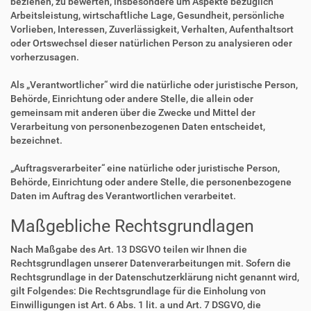
beziehen, zu bewerten, insbesondere um Aspekte bezüglich
Arbeitsleistung, wirtschaftliche Lage, Gesundheit, persönliche
Vorlieben, Interessen, Zuverlässigkeit, Verhalten, Aufenthaltsort
oder Ortswechsel dieser natürlichen Person zu analysieren oder
vorherzusagen.
Als „Verantwortlicher“ wird die natürliche oder juristische Person,
Behörde, Einrichtung oder andere Stelle, die allein oder
gemeinsam mit anderen über die Zwecke und Mittel der
Verarbeitung von personenbezogenen Daten entscheidet,
bezeichnet.
„Auftragsverarbeiter“ eine natürliche oder juristische Person,
Behörde, Einrichtung oder andere Stelle, die personenbezogene
Daten im Auftrag des Verantwortlichen verarbeitet.
Maßgebliche Rechtsgrundlagen
Nach Maßgabe des Art. 13 DSGVO teilen wir Ihnen die
Rechtsgrundlagen unserer Datenverarbeitungen mit. Sofern die
Rechtsgrundlage in der Datenschutzerklärung nicht genannt wird,
gilt Folgendes: Die Rechtsgrundlage für die Einholung von
Einwilligungen ist Art. 6 Abs. 1 lit. a und Art. 7 DSGVO, die