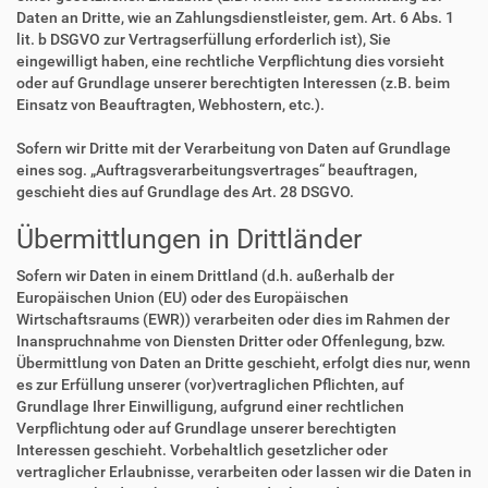
Daten an Dritte, wie an Zahlungsdienstleister, gem. Art. 6 Abs. 1
lit. b DSGVO zur Vertragserfüllung erforderlich ist), Sie
eingewilligt haben, eine rechtliche Verpflichtung dies vorsieht
oder auf Grundlage unserer berechtigten Interessen (z.B. beim
Einsatz von Beauftragten, Webhostern, etc.).
Sofern wir Dritte mit der Verarbeitung von Daten auf Grundlage
eines sog. „Auftragsverarbeitungsvertrages“ beauftragen,
geschieht dies auf Grundlage des Art. 28 DSGVO.
Übermittlungen in Drittländer
Sofern wir Daten in einem Drittland (d.h. außerhalb der
Europäischen Union (EU) oder des Europäischen
Wirtschaftsraums (EWR)) verarbeiten oder dies im Rahmen der
Inanspruchnahme von Diensten Dritter oder Offenlegung, bzw.
Übermittlung von Daten an Dritte geschieht, erfolgt dies nur, wenn
es zur Erfüllung unserer (vor)vertraglichen Pflichten, auf
Grundlage Ihrer Einwilligung, aufgrund einer rechtlichen
Verpflichtung oder auf Grundlage unserer berechtigten
Interessen geschieht. Vorbehaltlich gesetzlicher oder
vertraglicher Erlaubnisse, verarbeiten oder lassen wir die Daten in