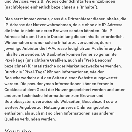
und Services, wie z.B. Videos oder Schriftarten einzubinden
(nachfolgend einheitlich bezeichnet als “Inhalte”).
Dies setzt immer voraus, dass die Drittanbieter dieser Inhalte, die
IP-Adresse der Nutzer wahrnehmen, da sie ohne die IP-Adresse
die Inhalte nicht an deren Browser senden könnten. Die IP-
Adresse ist damit für die Darstellung dieser Inhalte erforderlich.
Wir bemühen uns nur solche Inhalte zu verwenden, deren
jeweilige Anbieter die IP-Adresse lediglich zur Auslieferung der
Inhalte verwenden. Drittanbieter können ferner so genannte
Pixel-Tags (unsichtbare Grafiken, auch als "Web Beacons"
bezeichnet) für statistische oder Marketingzwecke verwenden.
Durch die "Pixel-Tags" können Informationen, wie der
Besucherverkehr auf den Seiten dieser Website ausgewertet
werden. Die pseudonymen Informationen können ferner in
Cookies auf dem Gerät der Nutzer gespeichert werden und unter
anderem technische Informationen zum Browser und
Betriebssystem, verweisende Webseiten, Besuchszeit sowie
weitere Angaben zur Nutzung unseres Onlineangebotes
enthalten, als auch mit solchen Informationen aus anderen
Quellen verbunden werden.
Youtube