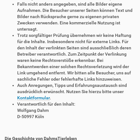
Falls nicht anders angegeben, sind alle Bilder eigene
Aufnahmen. Die Besucher unserer Seiten können Text und
Bilder nach Rücksprache gerne zu eigenen privaten
Zwecken verwenden. Eine kommerzielle Nutzung ist
untersagt.
Trotz sorgfältiger Prüfung übernehmen wir keine Haftung
für die Inhalte. Insbesondere nicht für externe Links. Für
den Inhalt der verlinkten Seiten sind ausschließlich deren
Betreiber verantwortlich. Zum Zeitpunkt der Verlinkung
waren keine Rechtsverstöße erkennbar. Bei
Bekanntwerden einer solchen Rechtsverletzung wird der
Link umgehend entfernt. Wir bitten alle Besucher, uns auf
sachliche Fehler oder fehlerhafte Links hinzuweisen.
Auch Anregungen, Tipps und Erfahrungsaustausch sind
ausdrücklich erwünscht. Nutzen Sie hierzu bitte unser
Kontaktformular
.
Verantwortlich für den Inhalt:
Wolfgang Dahm
D-50997 Köln
Die Geschichte von DahmsTierleben