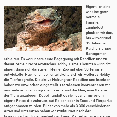
Eigentlich sind
wir eine ganz
normale
Familie,
zumindest
glauben wir das,
bis wir vor rund
35 Jahren ein
Pärchen junger
Bartagamen
erhielten. Es war unsere erste Begegnung mit Reptilien und zu
dieser Zeit ein recht exotisches Hobby. Damals konnten wir nicht
ahnen, dass sich daraus ein kleiner Zoo mit über 30 Terrarien
entwickelte. Nach und nach entwickelte sich ein weiteres Hobby,
die Tierfotografie. Die aktive Haltung von Reptilien und Insekten
haben wir inzwischen eingestellt. Stattdessen konzentrieren wir
uns mehr auf die Fotografie. Es entstand die Idee, eine Galerie
der Tiere anzulegen. Dabei handelt es sich ausnahmslos um
eigene Fotos, die zuhause, auf Reisen oder in Zoos und Tierparks
aufgenommen wurden. Bilder von mehr als 3.300 verschiedenen
Arten und Unterarten haben wir strukturiert nach der
taxonomischen Zugehörigkeit der Tiere. Mal sehen, wie viele wir