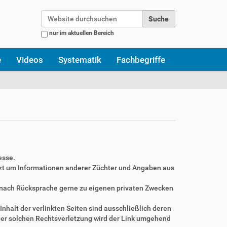
Website durchsuchen
nur im aktuellen Bereich
Erweiterte Suche…
e
Videos
Systematik
Fachbegriffe
esse.
zt um Informationen anderer Züchter und Angaben aus
r nach Rücksprache gerne zu eigenen privaten Zwecken
Inhalt der verlinkten Seiten sind ausschließlich deren
ner solchen Rechtsverletzung wird der Link umgehend