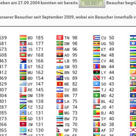
leben am 27.09.2004 konnten wir bereits
Besucher begr
 unserer Besucher seit September 2009, wobei ein Besucher innerhalb v