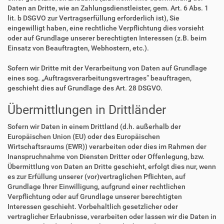
Daten an Dritte, wie an Zahlungsdienstleister, gem. Art. 6 Abs. 1
lit. b DSGVO zur Vertragserfüllung erforderlich ist), Sie
eingewilligt haben, eine rechtliche Verpflichtung dies vorsieht
oder auf Grundlage unserer berechtigten Interessen (z.B. beim
Einsatz von Beauftragten, Webhostern, etc.).
Sofern wir Dritte mit der Verarbeitung von Daten auf Grundlage
eines sog. „Auftragsverarbeitungsvertrages“ beauftragen,
geschieht dies auf Grundlage des Art. 28 DSGVO.
Übermittlungen in Drittländer
Sofern wir Daten in einem Drittland (d.h. außerhalb der
Europäischen Union (EU) oder des Europäischen
Wirtschaftsraums (EWR)) verarbeiten oder dies im Rahmen der
Inanspruchnahme von Diensten Dritter oder Offenlegung, bzw.
Übermittlung von Daten an Dritte geschieht, erfolgt dies nur, wenn
es zur Erfüllung unserer (vor)vertraglichen Pflichten, auf
Grundlage Ihrer Einwilligung, aufgrund einer rechtlichen
Verpflichtung oder auf Grundlage unserer berechtigten
Interessen geschieht. Vorbehaltlich gesetzlicher oder
vertraglicher Erlaubnisse, verarbeiten oder lassen wir die Daten in