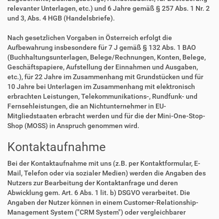
relevanter Unterlagen, etc.) und 6 Jahre gemäß § 257 Abs. 1 Nr. 2
und 3, Abs. 4 HGB (Handelsbriefe).
Nach gesetzlichen Vorgaben in Österreich erfolgt die
Aufbewahrung insbesondere für 7 J gemäß § 132 Abs. 1 BAO
(Buchhaltungsunterlagen, Belege/Rechnungen, Konten, Belege,
Geschäftspapiere, Aufstellung der Einnahmen und Ausgaben,
etc.), für 22 Jahre im Zusammenhang mit Grundstücken und für
10 Jahre bei Unterlagen im Zusammenhang mit elektronisch
erbrachten Leistungen, Telekommunikations-, Rundfunk- und
Fernsehleistungen, die an Nichtunternehmer in EU-
Mitgliedstaaten erbracht werden und für die der Mini-One-Stop-
Shop (MOSS) in Anspruch genommen wird.
Kontaktaufnahme
Bei der Kontaktaufnahme mit uns (z.B. per Kontaktformular, E-
Mail, Telefon oder via sozialer Medien) werden die Angaben des
Nutzers zur Bearbeitung der Kontaktanfrage und deren
Abwicklung gem. Art. 6 Abs. 1 lit. b) DSGVO verarbeitet. Die
Angaben der Nutzer können in einem Customer-Relationship-
Management System ("CRM System") oder vergleichbarer