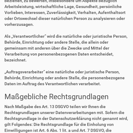
beziehen, zu bewerten, insbesondere um Aspekte bezüglich
Arbeitsleistung, wirtschaftliche Lage, Gesundheit, persönliche
Vorlieben, Interessen, Zuverlässigkeit, Verhalten, Aufenthaltsort
oder Ortswechsel dieser natürlichen Person zu analysieren oder
vorherzusagen.
Als „Verantwortlicher“ wird die natürliche oder juristische Person,
Behörde, Einrichtung oder andere Stelle, die allein oder
gemeinsam mit anderen über die Zwecke und Mittel der
Verarbeitung von personenbezogenen Daten entscheidet,
bezeichnet.
„Auftragsverarbeiter“ eine natürliche oder juristische Person,
Behörde, Einrichtung oder andere Stelle, die personenbezogene
Daten im Auftrag des Verantwortlichen verarbeitet.
Maßgebliche Rechtsgrundlagen
Nach Maßgabe des Art. 13 DSGVO teilen wir Ihnen die
Rechtsgrundlagen unserer Datenverarbeitungen mit. Sofern die
Rechtsgrundlage in der Datenschutzerklärung nicht genannt wird,
gilt Folgendes: Die Rechtsgrundlage für die Einholung von
Einwilligungen ist Art. 6 Abs. 1 lit. a und Art. 7 DSGVO, die