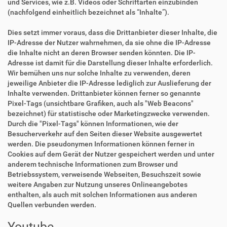
und Services, wie z.B. Videos oder Schriftarten einzubinden
(nachfolgend einheitlich bezeichnet als “Inhalte”).
Dies setzt immer voraus, dass die Drittanbieter dieser Inhalte, die
IP-Adresse der Nutzer wahrnehmen, da sie ohne die IP-Adresse
die Inhalte nicht an deren Browser senden könnten. Die IP-
Adresse ist damit für die Darstellung dieser Inhalte erforderlich.
Wir bemühen uns nur solche Inhalte zu verwenden, deren
jeweilige Anbieter die IP-Adresse lediglich zur Auslieferung der
Inhalte verwenden. Drittanbieter können ferner so genannte
Pixel-Tags (unsichtbare Grafiken, auch als "Web Beacons"
bezeichnet) für statistische oder Marketingzwecke verwenden.
Durch die "Pixel-Tags" können Informationen, wie der
Besucherverkehr auf den Seiten dieser Website ausgewertet
werden. Die pseudonymen Informationen können ferner in
Cookies auf dem Gerät der Nutzer gespeichert werden und unter
anderem technische Informationen zum Browser und
Betriebssystem, verweisende Webseiten, Besuchszeit sowie
weitere Angaben zur Nutzung unseres Onlineangebotes
enthalten, als auch mit solchen Informationen aus anderen
Quellen verbunden werden.
Youtube