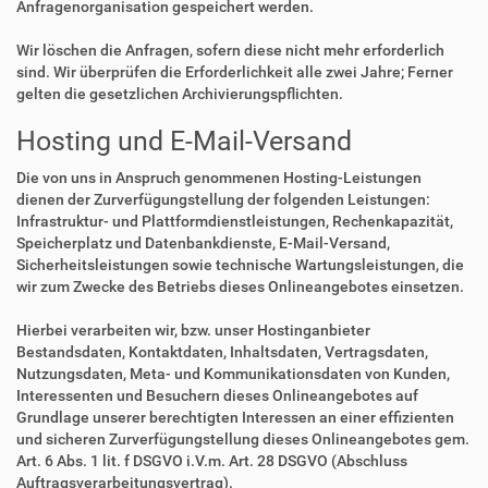
Anfragenorganisation gespeichert werden.
Wir löschen die Anfragen, sofern diese nicht mehr erforderlich
sind. Wir überprüfen die Erforderlichkeit alle zwei Jahre; Ferner
gelten die gesetzlichen Archivierungspflichten.
Hosting und E-Mail-Versand
Die von uns in Anspruch genommenen Hosting-Leistungen
dienen der Zurverfügungstellung der folgenden Leistungen:
Infrastruktur- und Plattformdienstleistungen, Rechenkapazität,
Speicherplatz und Datenbankdienste, E-Mail-Versand,
Sicherheitsleistungen sowie technische Wartungsleistungen, die
wir zum Zwecke des Betriebs dieses Onlineangebotes einsetzen.
Hierbei verarbeiten wir, bzw. unser Hostinganbieter
Bestandsdaten, Kontaktdaten, Inhaltsdaten, Vertragsdaten,
Nutzungsdaten, Meta- und Kommunikationsdaten von Kunden,
Interessenten und Besuchern dieses Onlineangebotes auf
Grundlage unserer berechtigten Interessen an einer effizienten
und sicheren Zurverfügungstellung dieses Onlineangebotes gem.
Art. 6 Abs. 1 lit. f DSGVO i.V.m. Art. 28 DSGVO (Abschluss
Auftragsverarbeitungsvertrag).