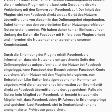
die ein solches Plugin enthält, baut sein Gerät eine direkte
Verbindung mit den Servern von Facebook auf. Der Inhalt des
Plugins wird von Facebook direkt an das Gerät des Nutzers
übermittelt und von diesem in das Onlineangebot eingebunden.
Dabei können aus den verarbeiteten Daten Nutzungsprofile der
Nutzer erstellt werden. Wir haben daher keinen Einfluss auf den
Umfang der Daten, die Facebook mit Hilfe dieses Plugins erhebt
und informiert die Nutzer daher entsprechend unserem
Kenntnisstand.
Durch die Einbindung der Plugins erhält Facebook die
Information, dass ein Nutzer die entsprechende Seite des
Onlineangebotes aufgerufen hat. Ist der Nutzer bei Facebook
eingeloggt, kann Facebook den Besuch seinem Facebook-Konto
zuordnen. Wenn Nutzer mit den Plugins interagieren, zum
Beispiel den Like Button betätigen oder einen Kommentar
abgeben, wird die entsprechende Information von Ihrem Gerät
direkt an Facebook übermittelt und dort gespeichert. Falls ein
Nutzer kein Mitglied von Facebook ist, besteht trotzdem die
Möglichkeit, dass Facebook seine IP-Adresse in Erfahrung bringt
und speichert. Laut Facebook wird in Deutschland nur eine
anonymisierte IP-Adresse gespeichert.