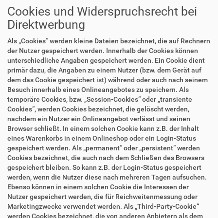
Cookies und Widerspruchsrecht bei
Direktwerbung
Als „Cookies“ werden kleine Dateien bezeichnet, die auf Rechnern
der Nutzer gespeichert werden. Innerhalb der Cookies können
unterschiedliche Angaben gespeichert werden. Ein Cookie dient
primär dazu, die Angaben zu einem Nutzer (bzw. dem Gerät auf
dem das Cookie gespeichert ist) während oder auch nach seinem
Besuch innerhalb eines Onlineangebotes zu speichern. Als
temporäre Cookies, bzw. „Session-Cookies“ oder „transiente
Cookies“, werden Cookies bezeichnet, die gelöscht werden,
nachdem ein Nutzer ein Onlineangebot verlässt und seinen
Browser schließt. In einem solchen Cookie kann z.B. der Inhalt
eines Warenkorbs in einem Onlineshop oder ein Login-Status
gespeichert werden. Als „permanent“ oder „persistent“ werden
Cookies bezeichnet, die auch nach dem Schließen des Browsers
gespeichert bleiben. So kann z.B. der Login-Status gespeichert
werden, wenn die Nutzer diese nach mehreren Tagen aufsuchen.
Ebenso können in einem solchen Cookie die Interessen der
Nutzer gespeichert werden, die für Reichweitenmessung oder
Marketingzwecke verwendet werden. Als „Third-Party-Cookie“
werden Cookies bezeichnet, die von anderen Anbietern als dem