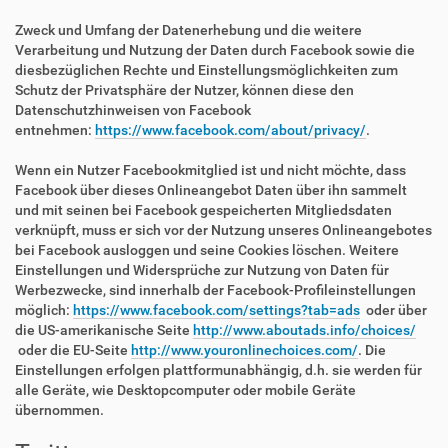
Zweck und Umfang der Datenerhebung und die weitere
Verarbeitung und Nutzung der Daten durch Facebook sowie die
diesbezüglichen Rechte und Einstellungsmöglichkeiten zum
Schutz der Privatsphäre der Nutzer, können diese den
Datenschutzhinweisen von Facebook
entnehmen:
https://www.facebook.com/about/privacy/
.
Wenn ein Nutzer Facebookmitglied ist und nicht möchte, dass
Facebook über dieses Onlineangebot Daten über ihn sammelt
und mit seinen bei Facebook gespeicherten Mitgliedsdaten
verknüpft, muss er sich vor der Nutzung unseres Onlineangebotes
bei Facebook ausloggen und seine Cookies löschen. Weitere
Einstellungen und Widersprüche zur Nutzung von Daten für
Werbezwecke, sind innerhalb der Facebook-Profileinstellungen
möglich:
https://www.facebook.com/settings?tab=ads
oder über
die US-amerikanische Seite
http://www.aboutads.info/choices/
oder die EU-Seite
http://www.youronlinechoices.com/
. Die
Einstellungen erfolgen plattformunabhängig, d.h. sie werden für
alle Geräte, wie Desktopcomputer oder mobile Geräte
übernommen.