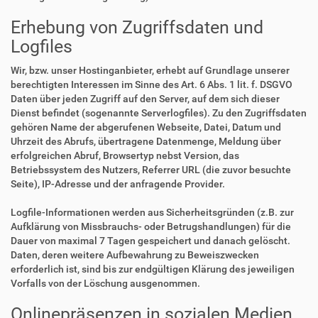
Erhebung von Zugriffsdaten und
Logfiles
Wir, bzw. unser Hostinganbieter, erhebt auf Grundlage unserer
berechtigten Interessen im Sinne des Art. 6 Abs. 1 lit. f. DSGVO
Daten über jeden Zugriff auf den Server, auf dem sich dieser
Dienst befindet (sogenannte Serverlogfiles). Zu den Zugriffsdaten
gehören Name der abgerufenen Webseite, Datei, Datum und
Uhrzeit des Abrufs, übertragene Datenmenge, Meldung über
erfolgreichen Abruf, Browsertyp nebst Version, das
Betriebssystem des Nutzers, Referrer URL (die zuvor besuchte
Seite), IP-Adresse und der anfragende Provider.
Logfile-Informationen werden aus Sicherheitsgründen (z.B. zur
Aufklärung von Missbrauchs- oder Betrugshandlungen) für die
Dauer von maximal 7 Tagen gespeichert und danach gelöscht.
Daten, deren weitere Aufbewahrung zu Beweiszwecken
erforderlich ist, sind bis zur endgültigen Klärung des jeweiligen
Vorfalls von der Löschung ausgenommen.
Onlinepräsenzen in sozialen Medien