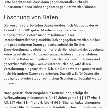
Bitte beachten Sie, dass dann gegebenenfalls nicht alle
Funktionen dieses Onlineangebotes genutzt werden können.
Löschung von Daten
Die von uns verarbeiteten Daten werden nach Maßgabe der Art.
17 und 18 DSGVO gelöscht oder in ihrer Verarbeitung
eingeschränkt. Sofern nicht im Rahmen dieser
Datenschutzerklärung ausdrücklich angegeben, werden die bei
uns gespeicherten Daten gelöscht, sobald sie für ihre
Zweckbestimmung nicht mehr erforderlich sind und der Löschung
keine gesetzlichen Aufbewahrungspflichten entgegenstehen.
Sofern die Daten nicht gelöscht werden, weil sie für andere und
gesetzlich zulässige Zwecke erforderlich sind, wird deren
Verarbeitung eingeschränkt. D.h. die Daten werden gesperrt und
nicht für andere Zwecke verarbeitet. Das gilt z.B. für Daten, die
aus handels- oder steuerrechtlichen Gründen aufbewahrt werden
müssen.
Nach gesetzlichen Vorgaben in Deutschland, erfolgt die
Aufbewahrung insbesondere für 10 Jahre gemäß §§ 147 Abs. 1
AO, 257 Abs. 1 Nr. 1 und 4, Abs. 4 HGB (Bücher, Aufzeichnungen,
Lageberichte, Buchungsbelege, Handelsbücher, für Besteuerung