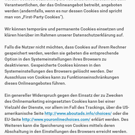
Verantwortlichen, der das Onlineangebot betreibt, angeboten
werden (andernfalls, wenn es nur dessen Cookies sind spricht
man von „First-Party Cookies“).
Wir können temporäre und permanente Cookies einsetzen und
klären hierüber im Rahmen unserer Datenschutzerklärung auf.
Falls die Nutzer nicht möchten, dass Cookies auf ihrem Rechner
gespeichert werden, werden sie gebeten die entsprechende
Option in den Systemeinstellungen ihres Browsers zu
deaktivieren. Gespeicherte Cookies können in den
Systemeinstellungen des Browsers gelöscht werden. Der
Ausschluss von Cookies kann zu Funktionseinschränkungen
dieses Onlineangebotes führen.
Ein genereller Widerspruch gegen den Einsatz der zu Zwecken
des Onlinemarketing eingesetzten Cookies kann bei einer
Vielzahl der Dienste, vor allem im Fall des Trackings, über die US-
amerikanische Seite
http://www.aboutads.info/choices/
oder die
EU-Seite
http://www.youronlinechoices.com/
erklärt werden. Des
Weiteren kann die Speicherung von Cookies mittels deren
Abschaltung in den Einstellungen des Browsers erreicht werden.