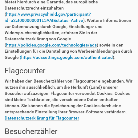
bietet hierdurch eine Garantie, das europäische
Datenschutzrecht einzuhalten
(
https://www.privacyshield.gov/participant?
id=a2zt000000001L5AAI&status=Active
). Weitere Informationen
zur Datennutzung durch Google, Einstellungs- und
Widerspruchsmöglichkeiten, erfahren Sie in der
Datenschutzerklärung von Google
(
https://policies.google.com/technologies/ads
) sowie in den
Einstellungen für die Darstellung von Werbeeinblendungen durch
Google
(https://adssettings.google.com/authenticated
).
Flagcounter
Wir haben den Besucherzähler von Flagcounter eingebunden. Wir
nutzen ihn ausschließlich, um die Herkunft (Land) unserer
Besucher aufzuzeigen. Flagcounter verwendet Cookies. Cookies
sind kleine Textdateien, die verschiedene Daten enthalten
können. Sie können die Speicherung der Cookies durch eine
entsprechende Einstellung Ihrer Browser-Software verhindern.
Datenschutzerklärung für Flagcounter
Besucherzähler