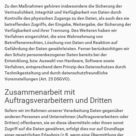
Zu den Maßnahmen gehören insbesondere die Sicherung der
Vertraulichkeit, Integrität und Verfügbarkeit von Daten durch
Kontrolle des physischen Zugangs zu den Daten, als auch des sie
betreffenden Zugriffs, der Eingabe, Weitergabe, der Sicherung der
Verfügbarkeit und ihrer Trennung. Des Weiteren haben wir
Verfahren eingerichtet, die eine Wahrnehmung von
Betroffenenrechten, Löschung von Daten und Reaktion auf
Gefährdung der Daten gewährleisten. Ferner berücksichtigen wir
den Schutz personenbezogener Daten bereits bei der
Entwicklung, bzw. Auswahl von Hardware, Software sowie
Verfahren, entsprechend dem Prinzip des Datenschutzes durch
Technikgestaltung und durch datenschutzfreundliche
Voreinstellungen (Art. 25 DSGVO).
Zusammenarbeit mit
Auftragsverarbeitern und Dritten
Sofern wir im Rahmen unserer Verarbeitung Daten gegenüber
anderen Personen und Unternehmen (Auftragsverarbeitern oder
Dritten) offenbaren, sie an diese übermitteln oder ihnen sonst
Zugriff auf die Daten gewähren, erfolgt dies nur auf Grundlage
einer gesetzlichen Erlaubnis (z.B. wenn eine Übermittlung der