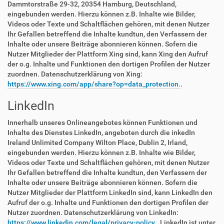
Dammtorstraße 29-32, 20354 Hamburg, Deutschland,
eingebunden werden. Hierzu können z.B. Inhalte wie Bilder,
Videos oder Texte und Schaltflächen gehören, mit denen Nutzer
Ihr Gefallen betreffend die Inhalte kundtun, den Verfassern der
Inhalte oder unsere Beiträge abonnieren können. Sofern die
Nutzer Mitglieder der Plattform Xing sind, kann Xing den Aufruf
der o.g. Inhalte und Funktionen den dortigen Profilen der Nutzer
zuordnen. Datenschutzerklärung von Xing:
https://www.xing.com/app/share?op=data_protection.
.
LinkedIn
Innerhalb unseres Onlineangebotes können Funktionen und
Inhalte des Dienstes LinkedIn, angeboten durch die inkedIn
Ireland Unlimited Company Wilton Place, Dublin 2, Irland,
eingebunden werden. Hierzu können z.B. Inhalte wie Bilder,
Videos oder Texte und Schaltflächen gehören, mit denen Nutzer
Ihr Gefallen betreffend die Inhalte kundtun, den Verfassern der
Inhalte oder unsere Beiträge abonnieren können. Sofern die
Nutzer Mitglieder der Plattform LinkedIn sind, kann LinkedIn den
Aufruf der o.g. Inhalte und Funktionen den dortigen Profilen der
Nutzer zuordnen. Datenschutzerklärung von LinkedIn:
https://www.linkedin.com/legal/privacy-policy.
. LinkedIn ist unter