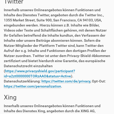
Twitter
Innerhalb unseres Onlineangebotes können Funktionen und
Inhalte des Dienstes Twitter, angeboten durch die Twitter Inc.,
1355 Market Street, Suite 900, San Francisco, CA 94103, USA,
eingebunden werden. Hierzu können z.B. Inhalte wie Bilder,
Videos oder Texte und Schaltflächen gehören, mit denen Nutzer
Ihr Gefallen betreffend die Inhalte kundtun, den Verfassern der
Inhalte oder unsere Beiträge abonnieren können. Sofern die
Nutzer Mitglieder der Plattform Twitter sind, kann Twitter den
Aufruf der o.g. Inhalte und Funktionen den dortigen Profilen der
Nutzer zuordnen. Twitter ist unter dem Privacy-Shield-Abkommen
zertifiziert und bietet hierdurch eine Garantie, das europäische
Datenschutzrecht einzuhalten
(
https://www.privacyshield.gov/participant?
id=a2zt0000000TORzAAO&status=Active
).
Datenschutzerklärung:
https://twitter.com/de/privacy
, Opt-Out:
https://twitter.com/personalization
.
Xing
Innerhalb unseres Onlineangebotes können Funktionen und
Inhalte des Dienstes Xing, angeboten durch die XING AG,