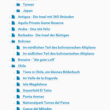
Taiwan
Japan
Antigua - Die Insel mit 365 Stränden
Aquila Private Game Reserve
Aruba - Una isla feliz
Barbados - Die Insel der Bärtigen
Bolivien
Im nördlichen Teil des bolivianischen Altiplano
Im südlichen Teil des bolivianischen Altiplano
Bonaire - "die gute Luft"
Chile
Tiere in Chile, ein kleines Bilderbuch
Im Valle de la Engorda
Isla Magdalena
Geysirfeld El Tatio
Punta Arenas
Nationalpark Torres del Paine
Cueva del Milodón