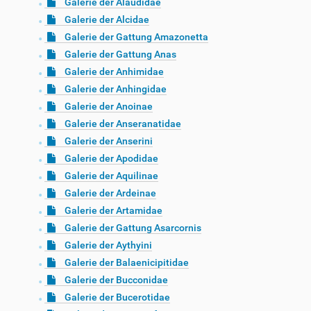
Galerie der Alaudidae
Galerie der Alcidae
Galerie der Gattung Amazonetta
Galerie der Gattung Anas
Galerie der Anhimidae
Galerie der Anhingidae
Galerie der Anoinae
Galerie der Anseranatidae
Galerie der Anserini
Galerie der Apodidae
Galerie der Aquilinae
Galerie der Ardeinae
Galerie der Artamidae
Galerie der Gattung Asarcornis
Galerie der Aythyini
Galerie der Balaenicipitidae
Galerie der Bucconidae
Galerie der Bucerotidae