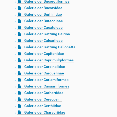
Galerie der Bucerotiformes
Galerie der Bucorvidae
Galerie der Burhinidae
Galerie der Buteoninae
Galerie der Cacatuidae
Galerie der Gattung Cairina
Galerie der Calcariidae
Galerie der Gattung Callonetta
Galerie der Capitonidae
Galerie der Caprimulgiformes
Galerie der Cardinalidae
Galerie der Carduelinae
Galerie der Cariamiformes
Galerie der Casuariiformes
Galerie der Cathartidae
Galerie der Cereopsini
Galerie der Certhiidae
Galerie der Charadriidae