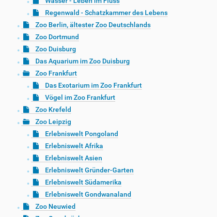
Wasser - Leben im Fluss
Regenwald - Schatzkammer des Lebens
Zoo Berlin, ältester Zoo Deutschlands
Zoo Dortmund
Zoo Duisburg
Das Aquarium im Zoo Duisburg
Zoo Frankfurt
Das Exotarium im Zoo Frankfurt
Vögel im Zoo Frankfurt
Zoo Krefeld
Zoo Leipzig
Erlebniswelt Pongoland
Erlebniswelt Afrika
Erlebniswelt Asien
Erlebniswelt Gründer-Garten
Erlebniswelt Südamerika
Erlebniswelt Gondwanaland
Zoo Neuwied