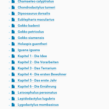
Chamaeleo calyptratus
Chondrodactylus turneri
Dipsosaurus dorsalis
Eublepharis macularius
Gekko badenii
Gekko petricolus
Gekko siamensis
Holaspis guentheri
Iguana iguana
Kapitel 1 - Die Idee
Kapitel 2 - Die Vorarbeiten
Kapitel 3 - Das Terrarium
Kapitel 4 - Die ersten Bewohner
Kapitel 5 - Das erste Jahr
Kapitel 6 - Die Ernährung
Leiocephalus personatus
Lepidodactylus lugubris
Lygodactylus mombasicus