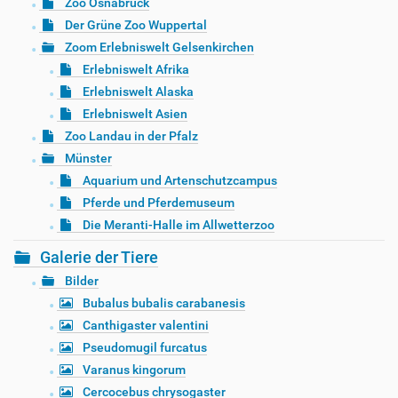
Zoo Osnabrück
Der Grüne Zoo Wuppertal
Zoom Erlebniswelt Gelsenkirchen
Erlebniswelt Afrika
Erlebniswelt Alaska
Erlebniswelt Asien
Zoo Landau in der Pfalz
Münster
Aquarium und Artenschutzcampus
Pferde und Pferdemuseum
Die Meranti-Halle im Allwetterzoo
Galerie der Tiere
Bilder
Bubalus bubalis carabanesis
Canthigaster valentini
Pseudomugil furcatus
Varanus kingorum
Cercocebus chrysogaster