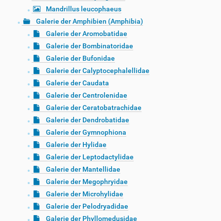
Mandrillus leucophaeus
Galerie der Amphibien (Amphibia)
Galerie der Aromobatidae
Galerie der Bombinatoridae
Galerie der Bufonidae
Galerie der Calyptocephalellidae
Galerie der Caudata
Galerie der Centrolenidae
Galerie der Ceratobatrachidae
Galerie der Dendrobatidae
Galerie der Gymnophiona
Galerie der Hylidae
Galerie der Leptodactylidae
Galerie der Mantellidae
Galerie der Megophryidae
Galerie der Microhylidae
Galerie der Pelodryadidae
Galerie der Phyllomedusidae