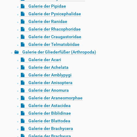
Galerie der Pipidae
Galerie der Pyxicephalidae
Galerie der Ranidae
Galerie der Rhacophoridae
Galerie der Craugastoridae
Galerie der Telmatobiidae
Galerie der Gliederfüßer (Arthropoda)
Galerie der Acari
Galerie der Achelata
Galerie der Amblypygi
Galerie der Anisoptera
Galerie der Anomura
Galerie der Araneomorphae
Galerie der Astacidea
Galerie der Biblidinae
Galerie der Blattodea
Galerie der Brachycera
Galerie der Brachyura