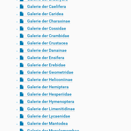
Galerie der Caelifera
Galerie der Caridea
Galerie der Charaxinae
Galerie der Cossidae
Galerie der Crambidae
Galerie der Crustacea
Galerie der Danainae
Galerie der Ensifera
Galerie der Erebidae
Galerie der Geometridae
Galerie der Heliconiinae
Galerie der Hemiptera
Galerie der Hesperiidae
Galerie der Hymenoptera
Galerie der Limenitidinae
Galerie der Lycaenidae
Galerie der Mantodea
Galerie der Mygalomorphae