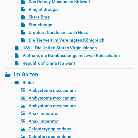
Das Orkney Museum in Kirkwall
Ring of Brodgar
Skara Brae
Stonehenge
Urquhart Castle am Loch Ness
Die Tierwelt im Vereinigten Königreich
USVI - Die United States Virgin Islands
Vietnam, die Bambusstange mit zwei Reisschalen
Republik of China (Taiwan)
Im Garten
Bilder
Ambystoma mexicanum
Ambystoma mexicanum
Ambystoma mexicanum
Anax imperator
Anax imperator
Calopteryx splendens
Calopteryx splendens