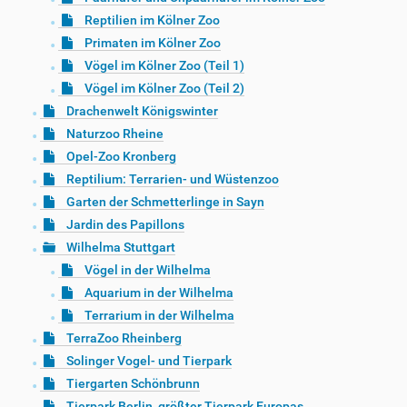
Reptilien im Kölner Zoo
Primaten im Kölner Zoo
Vögel im Kölner Zoo (Teil 1)
Vögel im Kölner Zoo (Teil 2)
Drachenwelt Königswinter
Naturzoo Rheine
Opel-Zoo Kronberg
Reptilium: Terrarien- und Wüstenzoo
Garten der Schmetterlinge in Sayn
Jardin des Papillons
Wilhelma Stuttgart
Vögel in der Wilhelma
Aquarium in der Wilhelma
Terrarium in der Wilhelma
TerraZoo Rheinberg
Solinger Vogel- und Tierpark
Tiergarten Schönbrunn
Tierpark Berlin, größter Tierpark Europas