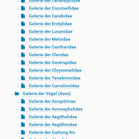
Galerie der Cerambycidae
Galerie der Coccinellidae
Galerie der Carabidae
Galerie der Erotylidae
Galerie der Lucanidae
Galerie der Meloidae
Galerie der Cantharidae
Galerie der Cleridae
Galerie der Geotrupidae
Galerie der Chrysomelidae
Galerie der Tenebrionidae
Galerie der Curculionidae
Galerie der Vögel (Aves)
Galerie der Accipitrinae
Galerie der Acrocephalidae
Galerie der Aegithalidae
Galerie der Aegithinidae
Galerie der Gattung Aix