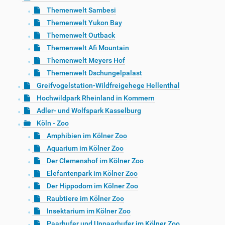
Themenwelt Sambesi
Themenwelt Yukon Bay
Themenwelt Outback
Themenwelt Afi Mountain
Themenwelt Meyers Hof
Themenwelt Dschungelpalast
Greifvogelstation-Wildfreigehege Hellenthal
Hochwildpark Rheinland in Kommern
Adler- und Wolfspark Kasselburg
Köln - Zoo
Amphibien im Kölner Zoo
Aquarium im Kölner Zoo
Der Clemenshof im Kölner Zoo
Elefantenpark im Kölner Zoo
Der Hippodom im Kölner Zoo
Raubtiere im Kölner Zoo
Insektarium im Kölner Zoo
Paarhufer und Unpaarhufer im Kölner Zoo