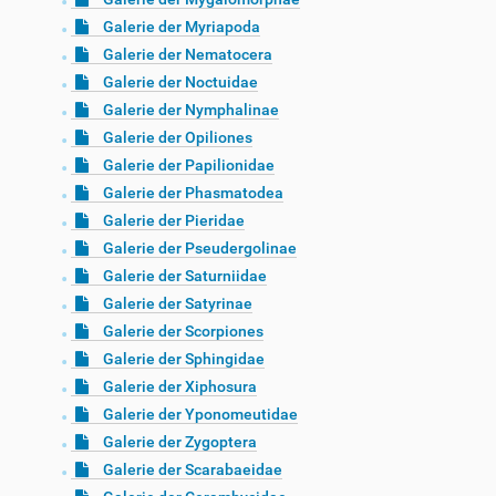
Galerie der Myriapoda
Galerie der Nematocera
Galerie der Noctuidae
Galerie der Nymphalinae
Galerie der Opiliones
Galerie der Papilionidae
Galerie der Phasmatodea
Galerie der Pieridae
Galerie der Pseudergolinae
Galerie der Saturniidae
Galerie der Satyrinae
Galerie der Scorpiones
Galerie der Sphingidae
Galerie der Xiphosura
Galerie der Yponomeutidae
Galerie der Zygoptera
Galerie der Scarabaeidae