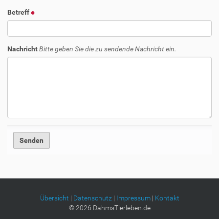
Betreff
Nachricht
Bitte geben Sie die zu sendende Nachricht ein.
Übersicht
|
Datenschutz
|
Impressum
|
Kontakt
©
2026
DahmsTierleben.de