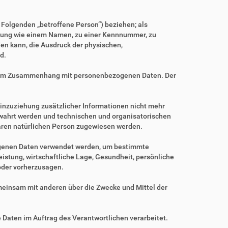
m Folgenden „betroffene Person“) beziehen; als
Kennung wie einem Namen, zu einer Kennnummer, zu
en kann, die Ausdruck der physischen,
d.
ihe im Zusammenhang mit personenbezogenen Daten. Der
nzuziehung zusätzlicher Informationen nicht mehr
ewahrt werden und technischen und organisatorischen
baren natürlichen Person zugewiesen werden.
zogenen Daten verwendet werden, um bestimmte
istung, wirtschaftliche Lage, Gesundheit, persönliche
 oder vorherzusagen.
gemeinsam mit anderen über die Zwecke und Mittel der
e Daten im Auftrag des Verantwortlichen verarbeitet.