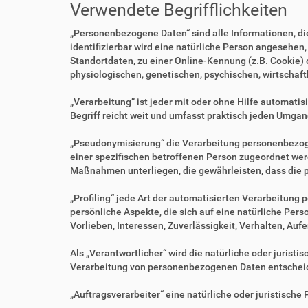
Verwendete Begrifflichkeiten
„Personenbezogene Daten“ sind alle Informationen, die 
identifizierbar wird eine natürliche Person angesehen
Standortdaten, zu einer Online-Kennung (z.B. Cookie)
physiologischen, genetischen, psychischen, wirtschaftl
„Verarbeitung“ ist jeder mit oder ohne Hilfe automa
Begriff reicht weit und umfasst praktisch jeden Umgan
„Pseudonymisierung“ die Verarbeitung personenbezoge
einer spezifischen betroffenen Person zugeordnet we
Maßnahmen unterliegen, die gewährleisten, dass die p
„Profiling“ jede Art der automatisierten Verarbeitu
persönliche Aspekte, die sich auf eine natürliche Per
Vorlieben, Interessen, Zuverlässigkeit, Verhalten, Au
Als „Verantwortlicher“ wird die natürliche oder jurist
Verarbeitung von personenbezogenen Daten entscheid
„Auftragsverarbeiter“ eine natürliche oder juristisch