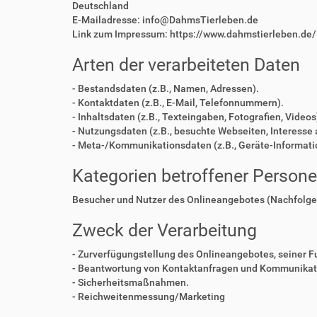
Deutschland
E-Mailadresse: info@DahmsTierleben.de
Link zum Impressum: https://www.dahmstierleben.de
Arten der verarbeiteten Daten
- Bestandsdaten (z.B., Namen, Adressen).
- Kontaktdaten (z.B., E-Mail, Telefonnummern).
- Inhaltsdaten (z.B., Texteingaben, Fotografien, Videos
- Nutzungsdaten (z.B., besuchte Webseiten, Interesse a
- Meta-/Kommunikationsdaten (z.B., Geräte-Informati
Kategorien betroffener Person
Besucher und Nutzer des Onlineangebotes (Nachfolge
Zweck der Verarbeitung
- Zurverfügungstellung des Onlineangebotes, seiner F
- Beantwortung von Kontaktanfragen und Kommunikati
- Sicherheitsmaßnahmen.
- Reichweitenmessung/Marketing