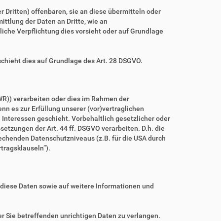
ritten) offenbaren, sie an diese übermitteln oder
ittlung der Daten an Dritte, wie an
htliche Verpflichtung dies vorsieht oder auf Grundlage
schieht dies auf Grundlage des Art. 28 DSGVO.
WR)) verarbeiten oder dies im Rahmen der
nn es zur Erfüllung unserer (vor)vertraglichen
n Interessen geschieht. Vorbehaltlich gesetzlicher oder
setzungen der Art. 44 ff. DSGVO verarbeiten. D.h. die
prechenden Datenschutzniveaus (z.B. für die USA durch
rtragsklauseln“).
 diese Daten sowie auf weitere Informationen und
r Sie betreffenden unrichtigen Daten zu verlangen.