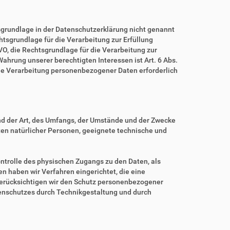
grundlage in der Datenschutzerklärung nicht genannt
echtsgrundlage für die Verarbeitung zur Erfüllung
O, die Rechtsgrundlage für die Verarbeitung zur
 Wahrung unserer berechtigten Interessen ist Art. 6 Abs.
eine Verarbeitung personenbezogener Daten erforderlich
nd der Art, des Umfangs, der Umstände und der Zwecke
iten natürlicher Personen, geeignete technische und
ntrolle des physischen Zugangs zu den Daten, als
en haben wir Verfahren eingerichtet, die eine
erücksichtigen wir den Schutz personenbezogener
tenschutzes durch Technikgestaltung und durch