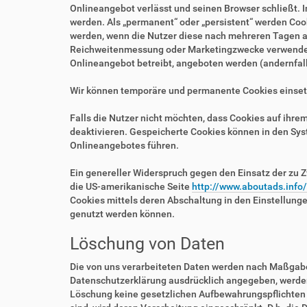
Onlineangebot verlässt und seinen Browser schließt. I
werden. Als „permanent“ oder „persistent“ werden Coo
werden, wenn die Nutzer diese nach mehreren Tagen au
Reichweitenmessung oder Marketingzwecke verwendet w
Onlineangebot betreibt, angeboten werden (andernfalls
Wir können temporäre und permanente Cookies einset
Falls die Nutzer nicht möchten, dass Cookies auf ihr
deaktivieren. Gespeicherte Cookies können in den Sy
Onlineangebotes führen.
Ein genereller Widerspruch gegen den Einsatz der zu Z
die US-amerikanische Seite
http://www.aboutads.info
Cookies mittels deren Abschaltung in den Einstellung
genutzt werden können.
Löschung von Daten
Die von uns verarbeiteten Daten werden nach Maßgabe 
Datenschutzerklärung ausdrücklich angegeben, werden 
Löschung keine gesetzlichen Aufbewahrungspflichten e