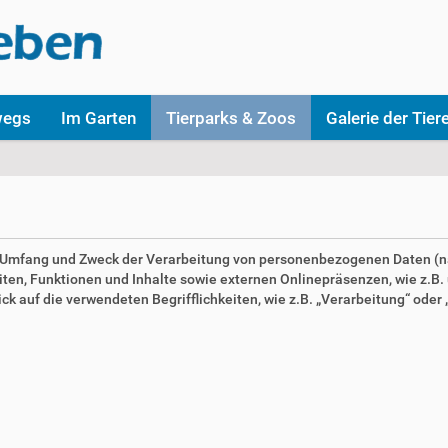
wegs
Im Garten
Tierparks & Zoos
Galerie der Tier
en Umfang und Zweck der Verarbeitung von personenbezogenen Daten (n
n, Funktionen und Inhalte sowie externen Onlinepräsenzen, wie z.B. u
 auf die verwendeten Begrifflichkeiten, wie z.B. „Verarbeitung“ oder „