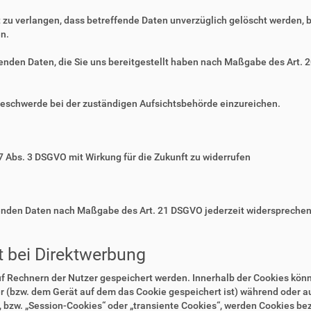
zu verlangen, dass betreffende Daten unverzüglich gelöscht werden, 
n.
ffenden Daten, die Sie uns bereitgestellt haben nach Maßgabe des Art.
Beschwerde bei der zuständigen Aufsichtsbehörde einzureichen.
 7 Abs. 3 DSGVO mit Wirkung für die Zukunft zu widerrufen
ffenden Daten nach Maßgabe des Art. 21 DSGVO jederzeit widerspreche
 bei Direktwerbung
auf Rechnern der Nutzer gespeichert werden. Innerhalb der Cookies kö
r (bzw. dem Gerät auf dem das Cookie gespeichert ist) während oder 
 bzw. „Session-Cookies“ oder „transiente Cookies“, werden Cookies bez