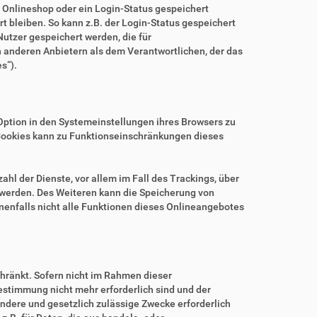
m Onlineshop oder ein Login-Status gespeichert
 bleiben. So kann z.B. der Login-Status gespeichert
utzer gespeichert werden, die für
anderen Anbietern als dem Verantwortlichen, der das
s“).
.
Option in den Systemeinstellungen ihres Browsers zu
Cookies kann zu Funktionseinschränkungen dieses
hl der Dienste, vor allem im Fall des Trackings, über
 werden. Des Weiteren kann die Speicherung von
nenfalls nicht alle Funktionen dieses Onlineangebotes
hränkt. Sofern nicht im Rahmen dieser
estimmung nicht mehr erforderlich sind und der
ndere und gesetzlich zulässige Zwecke erforderlich