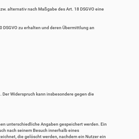
bzw. alternativ nach Maßgabe des Art. 18 DSGVO eine
 20 DSGVO zu erhalten und deren Übermittlung an
n. Der Widerspruch kann insbesondere gegen die
nnen unterschiedliche Angaben gespeichert werden. Ein
auch nach seinem Besuch innerhalb eines
eichnet, die gelöscht werden, nachdem ein Nutzer ein