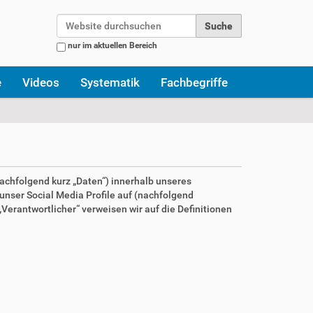
Website durchsuchen
nur im aktuellen Bereich
Erweiterte Suche…
e
Videos
Systematik
Fachbegriffe
achfolgend kurz „Daten“) innerhalb unseres
nser Social Media Profile auf (nachfolgend
Verantwortlicher“ verweisen wir auf die Definitionen