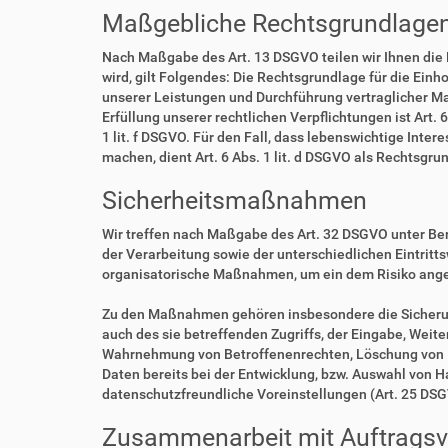
Maßgebliche Rechtsgrundlage
Nach Maßgabe des Art. 13 DSGVO teilen wir Ihnen die
wird, gilt Folgendes: Die Rechtsgrundlage für die Einho
unserer Leistungen und Durchführung vertraglicher Ma
Erfüllung unserer rechtlichen Verpflichtungen ist Art. 
1 lit. f DSGVO. Für den Fall, dass lebenswichtige Int
machen, dient Art. 6 Abs. 1 lit. d DSGVO als Rechtsgru
Sicherheitsmaßnahmen
Wir treffen nach Maßgabe des Art. 32 DSGVO unter Be
der Verarbeitung sowie der unterschiedlichen Eintritt
organisatorische Maßnahmen, um ein dem Risiko ang
Zu den Maßnahmen gehören insbesondere die Sicherung 
auch des sie betreffenden Zugriffs, der Eingabe, Weit
Wahrnehmung von Betroffenenrechten, Löschung von D
Daten bereits bei der Entwicklung, bzw. Auswahl von 
datenschutzfreundliche Voreinstellungen (Art. 25 DS
Zusammenarbeit mit Auftragsve