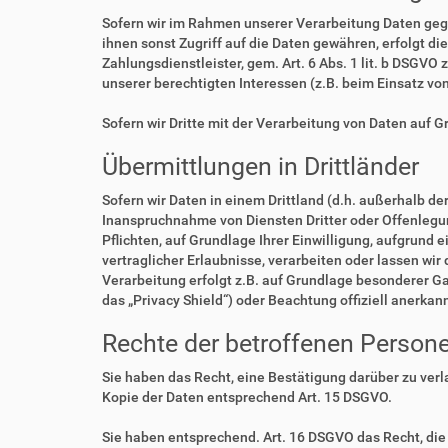
Sofern wir im Rahmen unserer Verarbeitung Daten geg
ihnen sonst Zugriff auf die Daten gewähren, erfolgt di
Zahlungsdienstleister, gem. Art. 6 Abs. 1 lit. b DSGVO 
unserer berechtigten Interessen (z.B. beim Einsatz vo
Sofern wir Dritte mit der Verarbeitung von Daten auf 
Übermittlungen in Drittländer
Sofern wir Daten in einem Drittland (d.h. außerhalb 
Inanspruchnahme von Diensten Dritter oder Offenlegung,
Pflichten, auf Grundlage Ihrer Einwilligung, aufgrund 
vertraglicher Erlaubnisse, verarbeiten oder lassen wir
Verarbeitung erfolgt z.B. auf Grundlage besonderer Ga
das „Privacy Shield“) oder Beachtung offiziell anerkan
Rechte der betroffenen Person
Sie haben das Recht, eine Bestätigung darüber zu ver
Kopie der Daten entsprechend Art. 15 DSGVO.
Sie haben entsprechend. Art. 16 DSGVO das Recht, die 