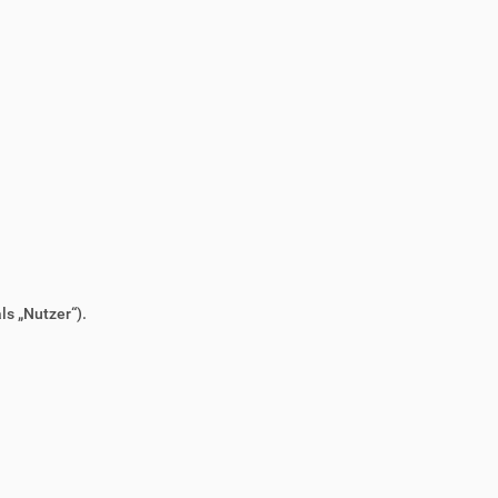
s „Nutzer“).