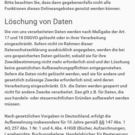
Bitte beachten Sie, dass dann gegebenenfalls nicht alle
Funktionen dieses Onlineangebotes genutzt werden können.
Löschung von Daten
Die von uns verarbeiteten Daten werden nach Maßgabe der Art.
17 und 18 DSGVO gelöscht oder in ihrer Verarbeitung
eingeschränkt. Sofern nicht im Rahmen dieser
Datenschutzerklärung ausdrücklich angegeben, werden die bei
uns gespeicherten Daten gelöscht, sobald sie für ihre
Zweckbestimmung nicht mehr erforderlich sind und der Löschung
keine gesetzlichen Aufbewahrungspflichten entgegenstehen.
Sofern die Daten nicht gelöscht werden, weil sie für andere und
gesetzlich zulässige Zwecke erforderlich sind, wird deren
Verarbeitung eingeschränkt. D.h. die Daten werden gesperrt und
nicht für andere Zwecke verarbeitet. Das gilt z.B. für Daten, die
aus handels- oder steuerrechtlichen Gründen aufbewahrt werden
müssen.
Nach gesetzlichen Vorgaben in Deutschland, erfolgt die
Aufbewahrung insbesondere für 10 Jahre gemäß §§ 147 Abs. 1
AO, 257 Abs. 1 Nr. 1 und 4, Abs. 4 HGB (Bücher, Aufzeichnungen,
Lageberichte, Buchungsbelege, Handelsbücher, für Besteuerung