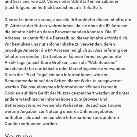
und Services, wie z.B. Videos oder Schriftarten einzubinden
(nachfolgend einheitlich bezeichnet als “Inhalte”).
Dies setzt immer voraus, dass die Drittanbieter dieser Inhalte, die
IP-Adresse der Nutzer wahrnehmen, da sie ohne die IP-Adresse
die Inhalte nicht an deren Browser senden könnten. Die IP-
Adresse ist damit für die Darstellung dieser Inhalte erforderlich.
Wir bemühen uns nur solche Inhalte zu verwenden, deren
jeweilige Anbieter die IP-Adresse lediglich zur Auslieferung der
Inhalte verwenden. Drittanbieter können ferner so genannte
Pixel-Tags (unsichtbare Grafiken, auch als "Web Beacons"
bezeichnet) für statistische oder Marketingzwecke verwenden.
Durch die "Pixel-Tags" können Informationen, wie der
Besucherverkehr auf den Seiten dieser Website ausgewertet
werden. Die pseudonymen Informationen können ferner in
Cookies auf dem Gerät der Nutzer gespeichert werden und unter
anderem technische Informationen zum Browser und
Betriebssystem, verweisende Webseiten, Besuchszeit sowie
weitere Angaben zur Nutzung unseres Onlineangebotes
enthalten, als auch mit solchen Informationen aus anderen
Quellen verbunden werden.
Youtube