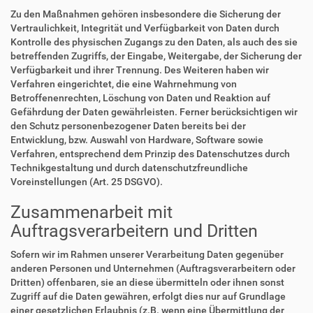
Zu den Maßnahmen gehören insbesondere die Sicherung der
Vertraulichkeit, Integrität und Verfügbarkeit von Daten durch
Kontrolle des physischen Zugangs zu den Daten, als auch des sie
betreffenden Zugriffs, der Eingabe, Weitergabe, der Sicherung der
Verfügbarkeit und ihrer Trennung. Des Weiteren haben wir
Verfahren eingerichtet, die eine Wahrnehmung von
Betroffenenrechten, Löschung von Daten und Reaktion auf
Gefährdung der Daten gewährleisten. Ferner berücksichtigen wir
den Schutz personenbezogener Daten bereits bei der
Entwicklung, bzw. Auswahl von Hardware, Software sowie
Verfahren, entsprechend dem Prinzip des Datenschutzes durch
Technikgestaltung und durch datenschutzfreundliche
Voreinstellungen (Art. 25 DSGVO).
Zusammenarbeit mit
Auftragsverarbeitern und Dritten
Sofern wir im Rahmen unserer Verarbeitung Daten gegenüber
anderen Personen und Unternehmen (Auftragsverarbeitern oder
Dritten) offenbaren, sie an diese übermitteln oder ihnen sonst
Zugriff auf die Daten gewähren, erfolgt dies nur auf Grundlage
einer gesetzlichen Erlaubnis (z.B. wenn eine Übermittlung der