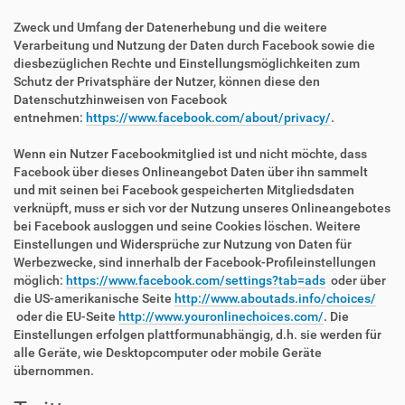
Zweck und Umfang der Datenerhebung und die weitere
Verarbeitung und Nutzung der Daten durch Facebook sowie die
diesbezüglichen Rechte und Einstellungsmöglichkeiten zum
Schutz der Privatsphäre der Nutzer, können diese den
Datenschutzhinweisen von Facebook
entnehmen:
https://www.facebook.com/about/privacy/
.
Wenn ein Nutzer Facebookmitglied ist und nicht möchte, dass
Facebook über dieses Onlineangebot Daten über ihn sammelt
und mit seinen bei Facebook gespeicherten Mitgliedsdaten
verknüpft, muss er sich vor der Nutzung unseres Onlineangebotes
bei Facebook ausloggen und seine Cookies löschen. Weitere
Einstellungen und Widersprüche zur Nutzung von Daten für
Werbezwecke, sind innerhalb der Facebook-Profileinstellungen
möglich:
https://www.facebook.com/settings?tab=ads
oder über
die US-amerikanische Seite
http://www.aboutads.info/choices/
oder die EU-Seite
http://www.youronlinechoices.com/
. Die
Einstellungen erfolgen plattformunabhängig, d.h. sie werden für
alle Geräte, wie Desktopcomputer oder mobile Geräte
übernommen.