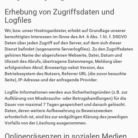
Erhebung von Zugriffsdaten und
Logfiles
Wir, bzw. unser Hostinganbieter, erhebt auf Grundlage unserer
berechtigten Interessen im Sinne des Art. 6 Abs. 1 lit. f. DSGVO
Daten über jeden Zugriff auf den Server, auf dem sich dieser
Dienst befindet (sogenannte Serverlogfiles). Zu den Zugriffsdaten
gehören Name der abgerufenen Webseite, Datei, Datum und
Uhrzeit des Abrufs, übertragene Datenmenge, Meldung über
erfolgreichen Abruf, Browsertyp nebst Version, das
Betriebssystem des Nutzers, Referrer URL (die zuvor besuchte
Seite), IP-Adresse und der anfragende Provider.
Logfile-Informationen werden aus Sicherheitsgründen (z.B. zur
Aufklärung von Missbrauchs- oder Betrugshandlungen) für die
Dauer von maximal 7 Tagen gespeichert und danach gelöscht.
Daten, deren weitere Aufbewahrung zu Beweiszwecken
erforderlich ist, sind bis zur endgültigen Klärung des jeweiligen
Vorfalls von der Löschung ausgenommen.
Onlinepräsenzen in sozialen Medien