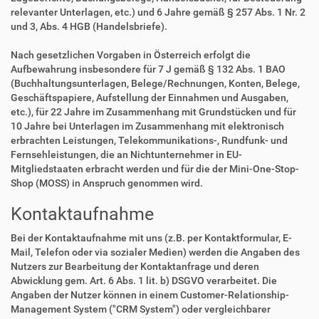
relevanter Unterlagen, etc.) und 6 Jahre gemäß § 257 Abs. 1 Nr. 2
und 3, Abs. 4 HGB (Handelsbriefe).
Nach gesetzlichen Vorgaben in Österreich erfolgt die
Aufbewahrung insbesondere für 7 J gemäß § 132 Abs. 1 BAO
(Buchhaltungsunterlagen, Belege/Rechnungen, Konten, Belege,
Geschäftspapiere, Aufstellung der Einnahmen und Ausgaben,
etc.), für 22 Jahre im Zusammenhang mit Grundstücken und für
10 Jahre bei Unterlagen im Zusammenhang mit elektronisch
erbrachten Leistungen, Telekommunikations-, Rundfunk- und
Fernsehleistungen, die an Nichtunternehmer in EU-
Mitgliedstaaten erbracht werden und für die der Mini-One-Stop-
Shop (MOSS) in Anspruch genommen wird.
Kontaktaufnahme
Bei der Kontaktaufnahme mit uns (z.B. per Kontaktformular, E-
Mail, Telefon oder via sozialer Medien) werden die Angaben des
Nutzers zur Bearbeitung der Kontaktanfrage und deren
Abwicklung gem. Art. 6 Abs. 1 lit. b) DSGVO verarbeitet. Die
Angaben der Nutzer können in einem Customer-Relationship-
Management System ("CRM System") oder vergleichbarer