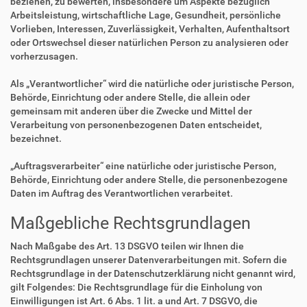
beziehen, zu bewerten, insbesondere um Aspekte bezüglich
Arbeitsleistung, wirtschaftliche Lage, Gesundheit, persönliche
Vorlieben, Interessen, Zuverlässigkeit, Verhalten, Aufenthaltsort
oder Ortswechsel dieser natürlichen Person zu analysieren oder
vorherzusagen.
Als „Verantwortlicher“ wird die natürliche oder juristische Person,
Behörde, Einrichtung oder andere Stelle, die allein oder
gemeinsam mit anderen über die Zwecke und Mittel der
Verarbeitung von personenbezogenen Daten entscheidet,
bezeichnet.
„Auftragsverarbeiter“ eine natürliche oder juristische Person,
Behörde, Einrichtung oder andere Stelle, die personenbezogene
Daten im Auftrag des Verantwortlichen verarbeitet.
Maßgebliche Rechtsgrundlagen
Nach Maßgabe des Art. 13 DSGVO teilen wir Ihnen die
Rechtsgrundlagen unserer Datenverarbeitungen mit. Sofern die
Rechtsgrundlage in der Datenschutzerklärung nicht genannt wird,
gilt Folgendes: Die Rechtsgrundlage für die Einholung von
Einwilligungen ist Art. 6 Abs. 1 lit. a und Art. 7 DSGVO, die