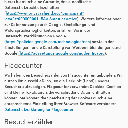
bietet hierdurch eine Garantie, das europäische
Datenschutzrecht einzuhalten
(
https://www.privacyshield.gov/participant?
id=a2zt000000001L5AAI&status=Active
). Weitere Informationen
zur Datennutzung durch Google, Einstellungs- und
Widerspruchsmöglichkeiten, erfahren Sie in der
Datenschutzerklärung von Google
(
https://policies.google.com/technologies/ads
) sowie in den
Einstellungen für die Darstellung von Werbeeinblendungen durch
Google
(https://adssettings.google.com/authenticated
).
Flagcounter
Wir haben den Besucherzähler von Flagcounter eingebunden. Wir
nutzen ihn ausschließlich, um die Herkunft (Land) unserer
Besucher aufzuzeigen. Flagcounter verwendet Cookies. Cookies
sind kleine Textdateien, die verschiedene Daten enthalten
können. Sie können die Speicherung der Cookies durch eine
entsprechende Einstellung Ihrer Browser-Software verhindern.
Datenschutzerklärung für Flagcounter
Besucherzähler