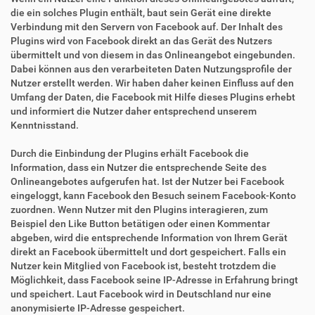
die ein solches Plugin enthält, baut sein Gerät eine direkte
Verbindung mit den Servern von Facebook auf. Der Inhalt des
Plugins wird von Facebook direkt an das Gerät des Nutzers
übermittelt und von diesem in das Onlineangebot eingebunden.
Dabei können aus den verarbeiteten Daten Nutzungsprofile der
Nutzer erstellt werden. Wir haben daher keinen Einfluss auf den
Umfang der Daten, die Facebook mit Hilfe dieses Plugins erhebt
und informiert die Nutzer daher entsprechend unserem
Kenntnisstand.
Durch die Einbindung der Plugins erhält Facebook die
Information, dass ein Nutzer die entsprechende Seite des
Onlineangebotes aufgerufen hat. Ist der Nutzer bei Facebook
eingeloggt, kann Facebook den Besuch seinem Facebook-Konto
zuordnen. Wenn Nutzer mit den Plugins interagieren, zum
Beispiel den Like Button betätigen oder einen Kommentar
abgeben, wird die entsprechende Information von Ihrem Gerät
direkt an Facebook übermittelt und dort gespeichert. Falls ein
Nutzer kein Mitglied von Facebook ist, besteht trotzdem die
Möglichkeit, dass Facebook seine IP-Adresse in Erfahrung bringt
und speichert. Laut Facebook wird in Deutschland nur eine
anonymisierte IP-Adresse gespeichert.