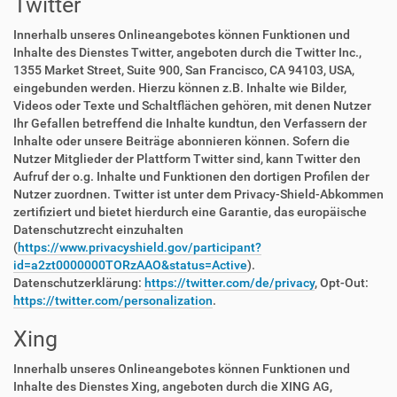
Twitter
Innerhalb unseres Onlineangebotes können Funktionen und
Inhalte des Dienstes Twitter, angeboten durch die Twitter Inc.,
1355 Market Street, Suite 900, San Francisco, CA 94103, USA,
eingebunden werden. Hierzu können z.B. Inhalte wie Bilder,
Videos oder Texte und Schaltflächen gehören, mit denen Nutzer
Ihr Gefallen betreffend die Inhalte kundtun, den Verfassern der
Inhalte oder unsere Beiträge abonnieren können. Sofern die
Nutzer Mitglieder der Plattform Twitter sind, kann Twitter den
Aufruf der o.g. Inhalte und Funktionen den dortigen Profilen der
Nutzer zuordnen. Twitter ist unter dem Privacy-Shield-Abkommen
zertifiziert und bietet hierdurch eine Garantie, das europäische
Datenschutzrecht einzuhalten
(
https://www.privacyshield.gov/participant?
id=a2zt0000000TORzAAO&status=Active
).
Datenschutzerklärung:
https://twitter.com/de/privacy
, Opt-Out:
https://twitter.com/personalization
.
Xing
Innerhalb unseres Onlineangebotes können Funktionen und
Inhalte des Dienstes Xing, angeboten durch die XING AG,