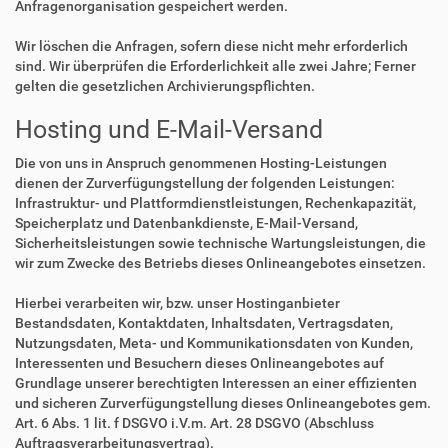
Anfragenorganisation gespeichert werden.
Wir löschen die Anfragen, sofern diese nicht mehr erforderlich
sind. Wir überprüfen die Erforderlichkeit alle zwei Jahre; Ferner
gelten die gesetzlichen Archivierungspflichten.
Hosting und E-Mail-Versand
Die von uns in Anspruch genommenen Hosting-Leistungen
dienen der Zurverfügungstellung der folgenden Leistungen:
Infrastruktur- und Plattformdienstleistungen, Rechenkapazität,
Speicherplatz und Datenbankdienste, E-Mail-Versand,
Sicherheitsleistungen sowie technische Wartungsleistungen, die
wir zum Zwecke des Betriebs dieses Onlineangebotes einsetzen.
Hierbei verarbeiten wir, bzw. unser Hostinganbieter
Bestandsdaten, Kontaktdaten, Inhaltsdaten, Vertragsdaten,
Nutzungsdaten, Meta- und Kommunikationsdaten von Kunden,
Interessenten und Besuchern dieses Onlineangebotes auf
Grundlage unserer berechtigten Interessen an einer effizienten
und sicheren Zurverfügungstellung dieses Onlineangebotes gem.
Art. 6 Abs. 1 lit. f DSGVO i.V.m. Art. 28 DSGVO (Abschluss
Auftragsverarbeitungsvertrag).