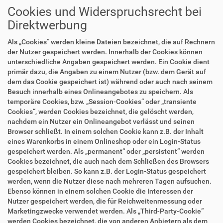
Cookies und Widerspruchsrecht bei
Direktwerbung
Als „Cookies“ werden kleine Dateien bezeichnet, die auf Rechnern
der Nutzer gespeichert werden. Innerhalb der Cookies können
unterschiedliche Angaben gespeichert werden. Ein Cookie dient
primär dazu, die Angaben zu einem Nutzer (bzw. dem Gerät auf
dem das Cookie gespeichert ist) während oder auch nach seinem
Besuch innerhalb eines Onlineangebotes zu speichern. Als
temporäre Cookies, bzw. „Session-Cookies“ oder „transiente
Cookies“, werden Cookies bezeichnet, die gelöscht werden,
nachdem ein Nutzer ein Onlineangebot verlässt und seinen
Browser schließt. In einem solchen Cookie kann z.B. der Inhalt
eines Warenkorbs in einem Onlineshop oder ein Login-Status
gespeichert werden. Als „permanent“ oder „persistent“ werden
Cookies bezeichnet, die auch nach dem Schließen des Browsers
gespeichert bleiben. So kann z.B. der Login-Status gespeichert
werden, wenn die Nutzer diese nach mehreren Tagen aufsuchen.
Ebenso können in einem solchen Cookie die Interessen der
Nutzer gespeichert werden, die für Reichweitenmessung oder
Marketingzwecke verwendet werden. Als „Third-Party-Cookie“
werden Cookies bezeichnet, die von anderen Anbietern als dem