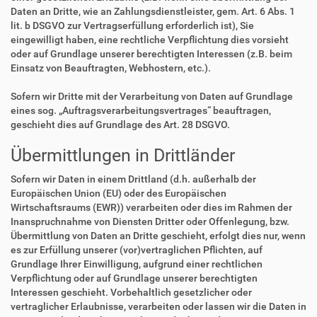
Daten an Dritte, wie an Zahlungsdienstleister, gem. Art. 6 Abs. 1
lit. b DSGVO zur Vertragserfüllung erforderlich ist), Sie
eingewilligt haben, eine rechtliche Verpflichtung dies vorsieht
oder auf Grundlage unserer berechtigten Interessen (z.B. beim
Einsatz von Beauftragten, Webhostern, etc.).
Sofern wir Dritte mit der Verarbeitung von Daten auf Grundlage
eines sog. „Auftragsverarbeitungsvertrages“ beauftragen,
geschieht dies auf Grundlage des Art. 28 DSGVO.
Übermittlungen in Drittländer
Sofern wir Daten in einem Drittland (d.h. außerhalb der
Europäischen Union (EU) oder des Europäischen
Wirtschaftsraums (EWR)) verarbeiten oder dies im Rahmen der
Inanspruchnahme von Diensten Dritter oder Offenlegung, bzw.
Übermittlung von Daten an Dritte geschieht, erfolgt dies nur, wenn
es zur Erfüllung unserer (vor)vertraglichen Pflichten, auf
Grundlage Ihrer Einwilligung, aufgrund einer rechtlichen
Verpflichtung oder auf Grundlage unserer berechtigten
Interessen geschieht. Vorbehaltlich gesetzlicher oder
vertraglicher Erlaubnisse, verarbeiten oder lassen wir die Daten in