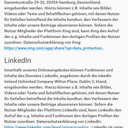
Dammtorstraße 29-32, 20354 Hamburg, Deutschland,
eingebunden werden. Hierzu können z.B. Inhalte wie Bilder,
Videos oder Texte und Schaltflächen gehören, mit denen Nutzer
Ihr Gefallen betreffend die Inhalte kundtun, den Verfassern der
Inhalte oder unsere Beiträge abonnieren können. Sofern die
Nutzer Mitglieder der Plattform Xing sind, kann Xing den Aufruf
der o.g. Inhalte und Funktionen den dortigen Profilen der Nutzer
zuordnen. Datenschutzerklärung von Xing:
https://www.xing.com/app/share?op=data_protection.
.
LinkedIn
Innerhalb unseres Onlineangebotes können Funktionen und
Inhalte des Dienstes LinkedIn, angeboten durch die inkedIn
Ireland Unlimited Company Wilton Place, Dublin 2, Irland,
eingebunden werden. Hierzu können z.B. Inhalte wie Bilder,
Videos oder Texte und Schaltflächen gehören, mit denen Nutzer
Ihr Gefallen betreffend die Inhalte kundtun, den Verfassern der
Inhalte oder unsere Beiträge abonnieren können. Sofern die
Nutzer Mitglieder der Plattform LinkedIn sind, kann LinkedIn den
Aufruf der o.g. Inhalte und Funktionen den dortigen Profilen der
Nutzer zuordnen. Datenschutzerklärung von LinkedIn:
https://www.linkedin.com/legal/privacy-policy.
. LinkedIn ist unter