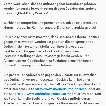
Verantwortlichen, der das Onlineangebot betreibt, angeboten
werden (andernfalls, wenn es nur dessen Cookies sind spricht
man von „First-Party Cookies“).
Wir können temporäre und permanente Cookies einsetzen und
klären hierüber im Rahmen unserer Datenschutzerklärung auf.
Falls die Nutzer nicht möchten, dass Cookies auf ihrem Rechner
gespeichert werden, werden sie gebeten die entsprechende
Option in den Systemeinstellungen ihres Browsers zu
deaktivieren. Gespeicherte Cookies können in den
Systemeinstellungen des Browsers gelöscht werden. Der
Ausschluss von Cookies kann zu Funktionseinschränkungen
dieses Onlineangebotes führen.
Ein genereller Widerspruch gegen den Einsatz der zu Zwecken
des Onlinemarketing eingesetzten Cookies kann bei einer
Vielzahl der Dienste, vor allem im Fall des Trackings, über die US-
amerikanische Seite
http://www.aboutads.info/choices/
oder die
EU-Seite
http://www.youronlinechoices.com/
erklärt werden. Des
Weiteren kann die Speicherung von Cookies mittels deren
Abschaltung in den Einstellungen des Browsers erreicht werden.