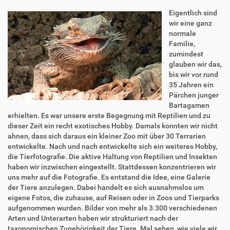
Eigentlich sind
wir eine ganz
normale
Familie,
zumindest
glauben wir das,
bis wir vor rund
35 Jahren ein
Pärchen junger
Bartagamen
erhielten. Es war unsere erste Begegnung mit Reptilien und zu
dieser Zeit ein recht exotisches Hobby. Damals konnten wir nicht
ahnen, dass sich daraus ein kleiner Zoo mit über 30 Terrarien
entwickelte. Nach und nach entwickelte sich ein weiteres Hobby,
die Tierfotografie. Die aktive Haltung von Reptilien und Insekten
haben wir inzwischen eingestellt. Stattdessen konzentrieren wir
uns mehr auf die Fotografie. Es entstand die Idee, eine Galerie
der Tiere anzulegen. Dabei handelt es sich ausnahmslos um
eigene Fotos, die zuhause, auf Reisen oder in Zoos und Tierparks
aufgenommen wurden. Bilder von mehr als 3.300 verschiedenen
Arten und Unterarten haben wir strukturiert nach der
taxonomischen Zugehörigkeit der Tiere. Mal sehen, wie viele wir