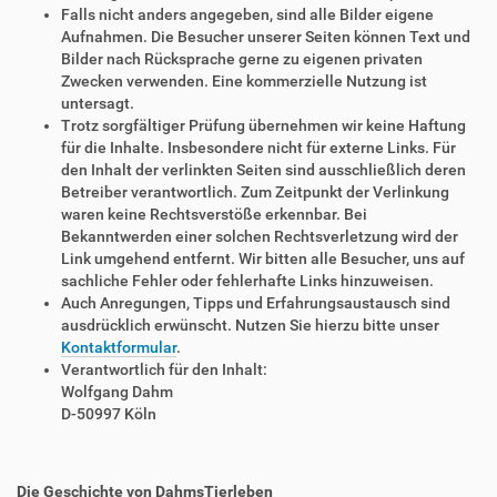
Falls nicht anders angegeben, sind alle Bilder eigene
Aufnahmen. Die Besucher unserer Seiten können Text und
Bilder nach Rücksprache gerne zu eigenen privaten
Zwecken verwenden. Eine kommerzielle Nutzung ist
untersagt.
Trotz sorgfältiger Prüfung übernehmen wir keine Haftung
für die Inhalte. Insbesondere nicht für externe Links. Für
den Inhalt der verlinkten Seiten sind ausschließlich deren
Betreiber verantwortlich. Zum Zeitpunkt der Verlinkung
waren keine Rechtsverstöße erkennbar. Bei
Bekanntwerden einer solchen Rechtsverletzung wird der
Link umgehend entfernt. Wir bitten alle Besucher, uns auf
sachliche Fehler oder fehlerhafte Links hinzuweisen.
Auch Anregungen, Tipps und Erfahrungsaustausch sind
ausdrücklich erwünscht. Nutzen Sie hierzu bitte unser
Kontaktformular
.
Verantwortlich für den Inhalt:
Wolfgang Dahm
D-50997 Köln
Die Geschichte von DahmsTierleben