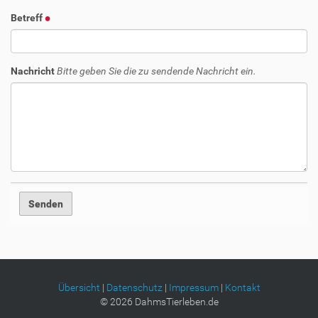
Betreff
Nachricht
Bitte geben Sie die zu sendende Nachricht ein.
Übersicht
|
Datenschutz
|
Impressum
|
Kontakt
©
2026
DahmsTierleben.de