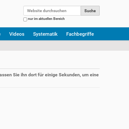
Website durchsuchen
nur im aktuellen Bereich
Erweiterte Suche…
e
Videos
Systematik
Fachbegriffe
assen Sie ihn dort für einige Sekunden, um eine