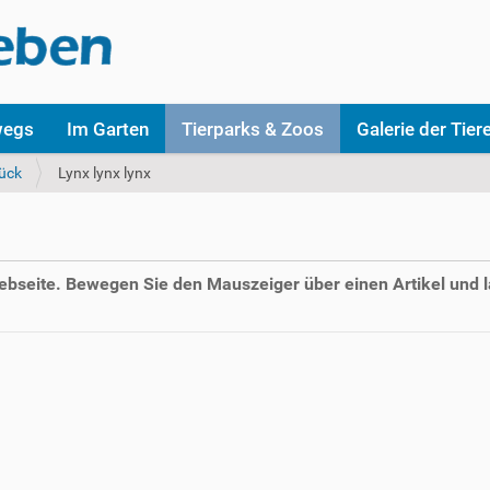
wegs
Im Garten
Tierparks & Zoos
Galerie der Tier
ück
Lynx lynx lynx
Webseite. Bewegen Sie den Mauszeiger über einen Artikel und l