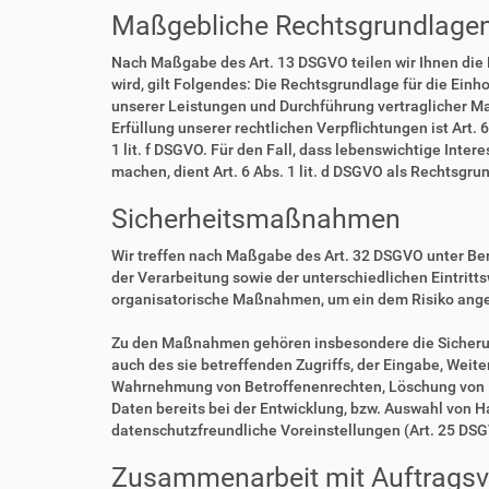
Maßgebliche Rechtsgrundlage
Nach Maßgabe des Art. 13 DSGVO teilen wir Ihnen die
wird, gilt Folgendes: Die Rechtsgrundlage für die Einho
unserer Leistungen und Durchführung vertraglicher Ma
Erfüllung unserer rechtlichen Verpflichtungen ist Art. 
1 lit. f DSGVO. Für den Fall, dass lebenswichtige Int
machen, dient Art. 6 Abs. 1 lit. d DSGVO als Rechtsgru
Sicherheitsmaßnahmen
Wir treffen nach Maßgabe des Art. 32 DSGVO unter Be
der Verarbeitung sowie der unterschiedlichen Eintritt
organisatorische Maßnahmen, um ein dem Risiko ang
Zu den Maßnahmen gehören insbesondere die Sicherung 
auch des sie betreffenden Zugriffs, der Eingabe, Weit
Wahrnehmung von Betroffenenrechten, Löschung von D
Daten bereits bei der Entwicklung, bzw. Auswahl von 
datenschutzfreundliche Voreinstellungen (Art. 25 DS
Zusammenarbeit mit Auftragsve