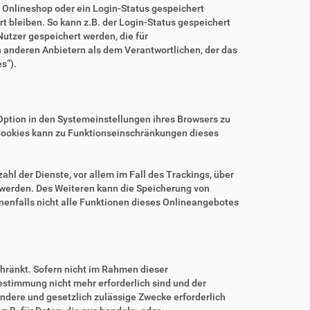
m Onlineshop oder ein Login-Status gespeichert
 bleiben. So kann z.B. der Login-Status gespeichert
utzer gespeichert werden, die für
anderen Anbietern als dem Verantwortlichen, der das
s“).
.
Option in den Systemeinstellungen ihres Browsers zu
Cookies kann zu Funktionseinschränkungen dieses
hl der Dienste, vor allem im Fall des Trackings, über
 werden. Des Weiteren kann die Speicherung von
nenfalls nicht alle Funktionen dieses Onlineangebotes
hränkt. Sofern nicht im Rahmen dieser
estimmung nicht mehr erforderlich sind und der
ndere und gesetzlich zulässige Zwecke erforderlich