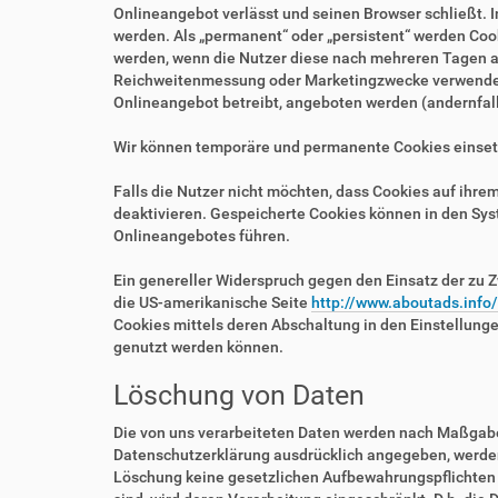
Onlineangebot verlässt und seinen Browser schließt. I
werden. Als „permanent“ oder „persistent“ werden Coo
werden, wenn die Nutzer diese nach mehreren Tagen au
Reichweitenmessung oder Marketingzwecke verwendet w
Onlineangebot betreibt, angeboten werden (andernfalls
Wir können temporäre und permanente Cookies einset
Falls die Nutzer nicht möchten, dass Cookies auf ihr
deaktivieren. Gespeicherte Cookies können in den Sy
Onlineangebotes führen.
Ein genereller Widerspruch gegen den Einsatz der zu Z
die US-amerikanische Seite
http://www.aboutads.info
Cookies mittels deren Abschaltung in den Einstellung
genutzt werden können.
Löschung von Daten
Die von uns verarbeiteten Daten werden nach Maßgabe 
Datenschutzerklärung ausdrücklich angegeben, werden 
Löschung keine gesetzlichen Aufbewahrungspflichten e