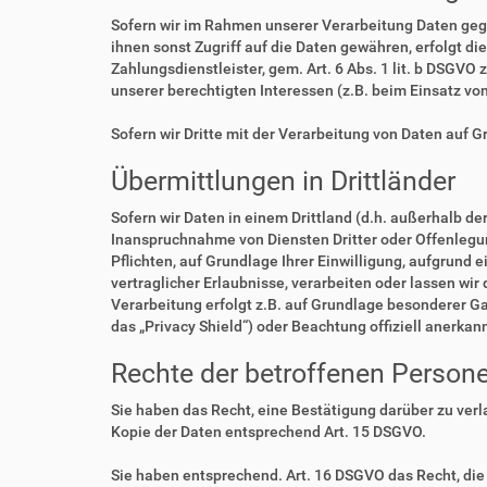
Sofern wir im Rahmen unserer Verarbeitung Daten geg
ihnen sonst Zugriff auf die Daten gewähren, erfolgt di
Zahlungsdienstleister, gem. Art. 6 Abs. 1 lit. b DSGVO 
unserer berechtigten Interessen (z.B. beim Einsatz vo
Sofern wir Dritte mit der Verarbeitung von Daten auf 
Übermittlungen in Drittländer
Sofern wir Daten in einem Drittland (d.h. außerhalb 
Inanspruchnahme von Diensten Dritter oder Offenlegung,
Pflichten, auf Grundlage Ihrer Einwilligung, aufgrund 
vertraglicher Erlaubnisse, verarbeiten oder lassen wir
Verarbeitung erfolgt z.B. auf Grundlage besonderer Ga
das „Privacy Shield“) oder Beachtung offiziell anerkan
Rechte der betroffenen Person
Sie haben das Recht, eine Bestätigung darüber zu ver
Kopie der Daten entsprechend Art. 15 DSGVO.
Sie haben entsprechend. Art. 16 DSGVO das Recht, die 