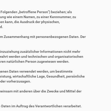
m Folgenden „betroffene Person“) beziehen; als
Kennung wie einem Namen, zu einer Kennnummer, zu
en kann, die Ausdruck der physischen,
d.
ihe im Zusammenhang mit personenbezogenen Daten. Der
nzuziehung zusätzlicher Informationen nicht mehr
ewahrt werden und technischen und organisatorischen
baren natürlichen Person zugewiesen werden.
zogenen Daten verwendet werden, um bestimmte
istung, wirtschaftliche Lage, Gesundheit, persönliche
 oder vorherzusagen.
gemeinsam mit anderen über die Zwecke und Mittel der
e Daten im Auftrag des Verantwortlichen verarbeitet.