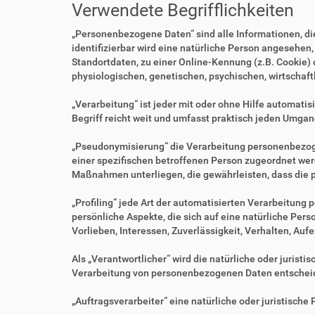
Verwendete Begrifflichkeiten
„Personenbezogene Daten“ sind alle Informationen, die 
identifizierbar wird eine natürliche Person angesehen
Standortdaten, zu einer Online-Kennung (z.B. Cookie)
physiologischen, genetischen, psychischen, wirtschaftl
„Verarbeitung“ ist jeder mit oder ohne Hilfe automa
Begriff reicht weit und umfasst praktisch jeden Umgan
„Pseudonymisierung“ die Verarbeitung personenbezoge
einer spezifischen betroffenen Person zugeordnet we
Maßnahmen unterliegen, die gewährleisten, dass die p
„Profiling“ jede Art der automatisierten Verarbeitu
persönliche Aspekte, die sich auf eine natürliche Per
Vorlieben, Interessen, Zuverlässigkeit, Verhalten, Au
Als „Verantwortlicher“ wird die natürliche oder jurist
Verarbeitung von personenbezogenen Daten entscheid
„Auftragsverarbeiter“ eine natürliche oder juristisch