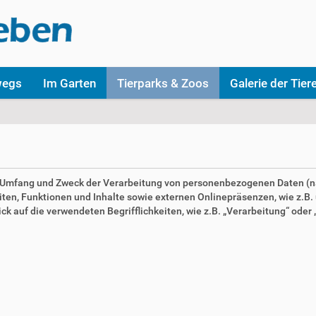
wegs
Im Garten
Tierparks & Zoos
Galerie der Tier
en Umfang und Zweck der Verarbeitung von personenbezogenen Daten (n
n, Funktionen und Inhalte sowie externen Onlinepräsenzen, wie z.B. u
 auf die verwendeten Begrifflichkeiten, wie z.B. „Verarbeitung“ oder „