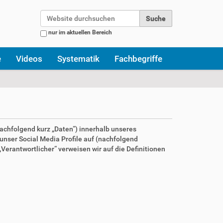
Website durchsuchen
nur im aktuellen Bereich
Erweiterte Suche…
e
Videos
Systematik
Fachbegriffe
achfolgend kurz „Daten“) innerhalb unseres
nser Social Media Profile auf (nachfolgend
Verantwortlicher“ verweisen wir auf die Definitionen