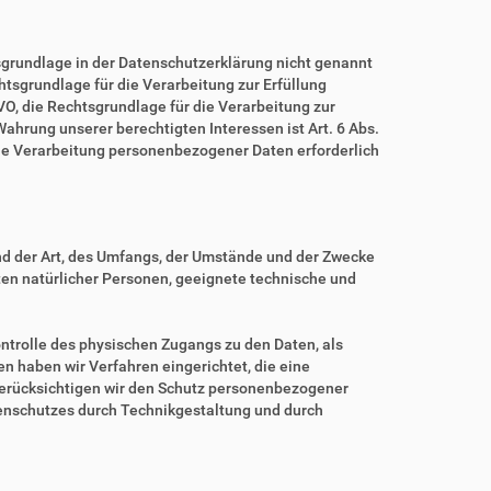
grundlage in der Datenschutzerklärung nicht genannt
echtsgrundlage für die Verarbeitung zur Erfüllung
O, die Rechtsgrundlage für die Verarbeitung zur
 Wahrung unserer berechtigten Interessen ist Art. 6 Abs.
eine Verarbeitung personenbezogener Daten erforderlich
nd der Art, des Umfangs, der Umstände und der Zwecke
iten natürlicher Personen, geeignete technische und
ntrolle des physischen Zugangs zu den Daten, als
en haben wir Verfahren eingerichtet, die eine
erücksichtigen wir den Schutz personenbezogener
tenschutzes durch Technikgestaltung und durch