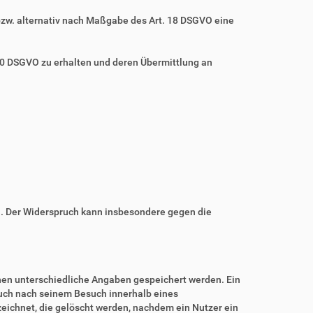
bzw. alternativ nach Maßgabe des Art. 18 DSGVO eine
 20 DSGVO zu erhalten und deren Übermittlung an
n. Der Widerspruch kann insbesondere gegen die
nnen unterschiedliche Angaben gespeichert werden. Ein
auch nach seinem Besuch innerhalb eines
eichnet, die gelöscht werden, nachdem ein Nutzer ein