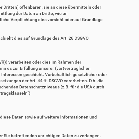
ritten) offenbaren, sie an diese übermitteln oder
ittlung der Daten an Dritte, wie an
htliche Verpflichtung dies vorsieht oder auf Grundlage
schieht dies auf Grundlage des Art. 28 DSGVO.
WR)) verarbeiten oder dies im Rahmen der
nn es zur Erfüllung unserer (vor)vertraglichen
n Interessen geschieht. Vorbehaltlich gesetzlicher oder
setzungen der Art. 44 ff. DSGVO verarbeiten. D.h. die
prechenden Datenschutzniveaus (z.B. für die USA durch
rtragsklauseln“).
 diese Daten sowie auf weitere Informationen und
r Sie betreffenden unrichtigen Daten zu verlangen.