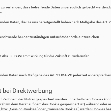
zu verlangen, dass betreffende Daten unverzüglich gelöscht werden, 
n.
ffenden Daten, die Sie uns bereitgestellt haben nach Maßgabe des Art.
Beschwerde bei der zuständigen Aufsichtsbehörde einzureichen.
 7 Abs. 3 DSGVO mit Wirkung für die Zukunft zu widerrufen
ffenden Daten nach Maßgabe des Art. 21 DSGVO jederzeit widerspreche
 bei Direktwerbung
auf Rechnern der Nutzer gespeichert werden. Innerhalb der Cookies kö
r (bzw. dem Gerät auf dem das Cookie gespeichert ist) während oder 
 bzw. „Session-Cookies“ oder „transiente Cookies“, werden Cookies bez