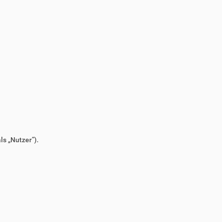
s „Nutzer“).