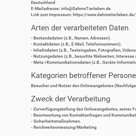
Deutschland
E-Mailadresse: info@DahmsTierleben.de
Link zum Impressum: https://www.dahmstierleben.de
Arten der verarbeiteten Daten
- Bestandsdaten (z.B., Namen, Adressen).
- Kontaktdaten (z.B., E-Mail, Telefonnummern).
- Inhaltsdaten (z.B., Texteingaben, Fotografien, Videos
- Nutzungsdaten (z.B., besuchte Webseiten, Interesse a
- Meta-/Kommunikationsdaten (z.B., Geräte-Informati
Kategorien betroffener Person
Besucher und Nutzer des Onlineangebotes (Nachfolge
Zweck der Verarbeitung
- Zurverfügungstellung des Onlineangebotes, seiner F
- Beantwortung von Kontaktanfragen und Kommunikati
- Sicherheitsmaßnahmen.
- Reichweitenmessung/Marketing