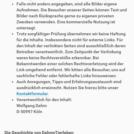
Falls nicht anders angegeben, sind alle Bilder eigene
Aufnahmen. Die Besucher unserer Seiten können Text und
Bilder nach Rücksprache gerne zu eigenen privaten
Zwecken verwenden. Eine kommerzielle Nutzung ist
untersagt.
Trotz sorgfältiger Prüfung übernehmen wir keine Haftung
für die Inhalte. Insbesondere nicht für externe Links. Für
den Inhalt der verlinkten Seiten sind ausschließlich deren
Betreiber verantwortlich. Zum Zeitpunkt der Verlinkung
waren keine Rechtsverstöße erkennbar. Bei
Bekanntwerden einer solchen Rechtsverletzung wird der
Link umgehend entfernt. Wir bitten alle Besucher, uns auf
sachliche Fehler oder fehlerhafte Links hinzuweisen.
Auch Anregungen, Tipps und Erfahrungsaustausch sind
ausdrücklich erwünscht. Nutzen Sie hierzu bitte unser
Kontaktformular
.
Verantwortlich für den Inhalt:
Wolfgang Dahm
D-50997 Köln
Die Geschichte von DahmsTierleben