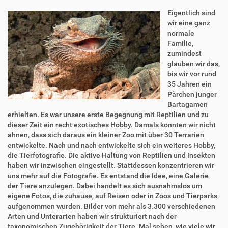
Eigentlich sind
wir eine ganz
normale
Familie,
zumindest
glauben wir das,
bis wir vor rund
35 Jahren ein
Pärchen junger
Bartagamen
erhielten. Es war unsere erste Begegnung mit Reptilien und zu
dieser Zeit ein recht exotisches Hobby. Damals konnten wir nicht
ahnen, dass sich daraus ein kleiner Zoo mit über 30 Terrarien
entwickelte. Nach und nach entwickelte sich ein weiteres Hobby,
die Tierfotografie. Die aktive Haltung von Reptilien und Insekten
haben wir inzwischen eingestellt. Stattdessen konzentrieren wir
uns mehr auf die Fotografie. Es entstand die Idee, eine Galerie
der Tiere anzulegen. Dabei handelt es sich ausnahmslos um
eigene Fotos, die zuhause, auf Reisen oder in Zoos und Tierparks
aufgenommen wurden. Bilder von mehr als 3.300 verschiedenen
Arten und Unterarten haben wir strukturiert nach der
taxonomischen Zugehörigkeit der Tiere. Mal sehen, wie viele wir