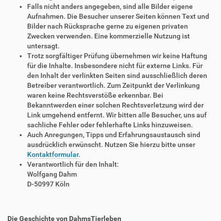
Falls nicht anders angegeben, sind alle Bilder eigene
Aufnahmen. Die Besucher unserer Seiten können Text und
Bilder nach Rücksprache gerne zu eigenen privaten
Zwecken verwenden. Eine kommerzielle Nutzung ist
untersagt.
Trotz sorgfältiger Prüfung übernehmen wir keine Haftung
für die Inhalte. Insbesondere nicht für externe Links. Für
den Inhalt der verlinkten Seiten sind ausschließlich deren
Betreiber verantwortlich. Zum Zeitpunkt der Verlinkung
waren keine Rechtsverstöße erkennbar. Bei
Bekanntwerden einer solchen Rechtsverletzung wird der
Link umgehend entfernt. Wir bitten alle Besucher, uns auf
sachliche Fehler oder fehlerhafte Links hinzuweisen.
Auch Anregungen, Tipps und Erfahrungsaustausch sind
ausdrücklich erwünscht. Nutzen Sie hierzu bitte unser
Kontaktformular
.
Verantwortlich für den Inhalt:
Wolfgang Dahm
D-50997 Köln
Die Geschichte von DahmsTierleben