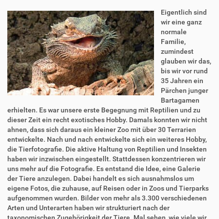
Eigentlich sind
wir eine ganz
normale
Familie,
zumindest
glauben wir das,
bis wir vor rund
35 Jahren ein
Pärchen junger
Bartagamen
erhielten. Es war unsere erste Begegnung mit Reptilien und zu
dieser Zeit ein recht exotisches Hobby. Damals konnten wir nicht
ahnen, dass sich daraus ein kleiner Zoo mit über 30 Terrarien
entwickelte. Nach und nach entwickelte sich ein weiteres Hobby,
die Tierfotografie. Die aktive Haltung von Reptilien und Insekten
haben wir inzwischen eingestellt. Stattdessen konzentrieren wir
uns mehr auf die Fotografie. Es entstand die Idee, eine Galerie
der Tiere anzulegen. Dabei handelt es sich ausnahmslos um
eigene Fotos, die zuhause, auf Reisen oder in Zoos und Tierparks
aufgenommen wurden. Bilder von mehr als 3.300 verschiedenen
Arten und Unterarten haben wir strukturiert nach der
taxonomischen Zugehörigkeit der Tiere. Mal sehen, wie viele wir