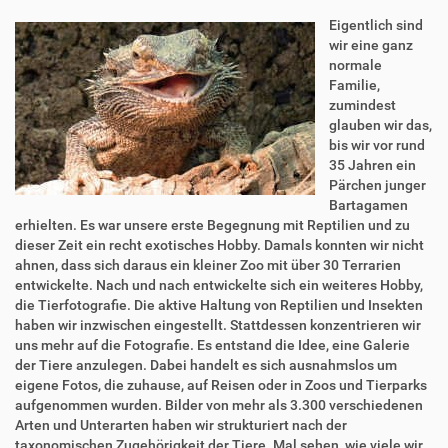
Eigentlich sind
wir eine ganz
normale
Familie,
zumindest
glauben wir das,
bis wir vor rund
35 Jahren ein
Pärchen junger
Bartagamen
erhielten. Es war unsere erste Begegnung mit Reptilien und zu
dieser Zeit ein recht exotisches Hobby. Damals konnten wir nicht
ahnen, dass sich daraus ein kleiner Zoo mit über 30 Terrarien
entwickelte. Nach und nach entwickelte sich ein weiteres Hobby,
die Tierfotografie. Die aktive Haltung von Reptilien und Insekten
haben wir inzwischen eingestellt. Stattdessen konzentrieren wir
uns mehr auf die Fotografie. Es entstand die Idee, eine Galerie
der Tiere anzulegen. Dabei handelt es sich ausnahmslos um
eigene Fotos, die zuhause, auf Reisen oder in Zoos und Tierparks
aufgenommen wurden. Bilder von mehr als 3.300 verschiedenen
Arten und Unterarten haben wir strukturiert nach der
taxonomischen Zugehörigkeit der Tiere. Mal sehen, wie viele wir