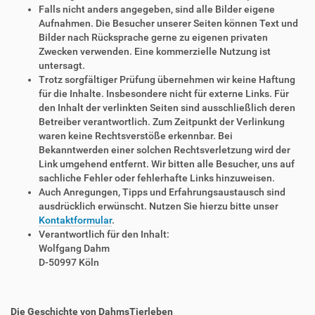
Falls nicht anders angegeben, sind alle Bilder eigene
Aufnahmen. Die Besucher unserer Seiten können Text und
Bilder nach Rücksprache gerne zu eigenen privaten
Zwecken verwenden. Eine kommerzielle Nutzung ist
untersagt.
Trotz sorgfältiger Prüfung übernehmen wir keine Haftung
für die Inhalte. Insbesondere nicht für externe Links. Für
den Inhalt der verlinkten Seiten sind ausschließlich deren
Betreiber verantwortlich. Zum Zeitpunkt der Verlinkung
waren keine Rechtsverstöße erkennbar. Bei
Bekanntwerden einer solchen Rechtsverletzung wird der
Link umgehend entfernt. Wir bitten alle Besucher, uns auf
sachliche Fehler oder fehlerhafte Links hinzuweisen.
Auch Anregungen, Tipps und Erfahrungsaustausch sind
ausdrücklich erwünscht. Nutzen Sie hierzu bitte unser
Kontaktformular
.
Verantwortlich für den Inhalt:
Wolfgang Dahm
D-50997 Köln
Die Geschichte von DahmsTierleben