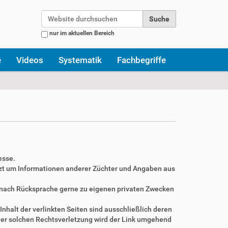
Website durchsuchen
nur im aktuellen Bereich
Erweiterte Suche…
e
Videos
Systematik
Fachbegriffe
esse.
zt um Informationen anderer Züchter und Angaben aus
r nach Rücksprache gerne zu eigenen privaten Zwecken
Inhalt der verlinkten Seiten sind ausschließlich deren
ner solchen Rechtsverletzung wird der Link umgehend