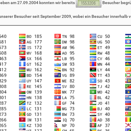
leben am 27.09.2004 konnten wir bereits
Besucher begr
 unserer Besucher seit September 2009, wobei ein Besucher innerhalb v