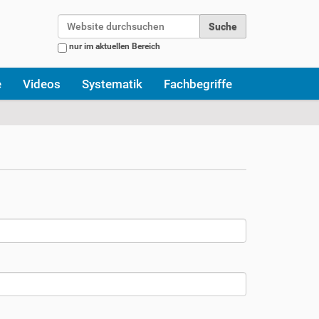
Website durchsuchen
nur im aktuellen Bereich
Erweiterte Suche…
e
Videos
Systematik
Fachbegriffe