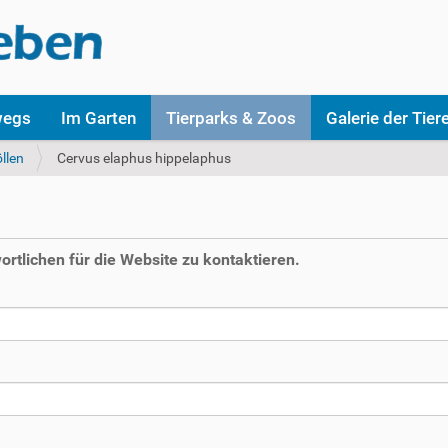
wegs
Im Garten
Tierparks & Zoos
Galerie der Tier
llen
Cervus elaphus hippelaphus
rtlichen für die Website zu kontaktieren.