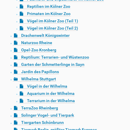
Reptilien im Kölner Zoo
Primaten im Kölner Zoo
Vögel im Kölner Zoo (Teil 1)
Vögel im Kölner Zoo (Teil 2)
Drachenwelt Königswinter
Naturzoo Rheine
Opel-Zoo Kronberg
Reptilium: Terrarien- und Wüstenzoo
Garten der Schmetterlinge in Sayn
Jardin des Papillons
Wilhelma Stuttgart
Vögel in der Wilhelma
Aquarium in der Wilhelma
Terrarium in der Wilhelma
TerraZoo Rheinberg
Solinger Vogel- und Tierpark
Tiergarten Schönbrunn
Tierpark Berlin, größter Tierpark Europas