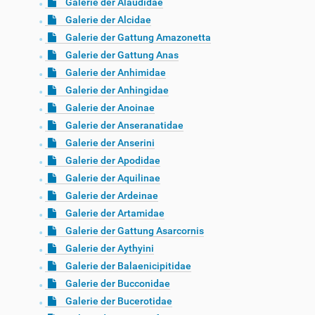
Galerie der Alaudidae
Galerie der Alcidae
Galerie der Gattung Amazonetta
Galerie der Gattung Anas
Galerie der Anhimidae
Galerie der Anhingidae
Galerie der Anoinae
Galerie der Anseranatidae
Galerie der Anserini
Galerie der Apodidae
Galerie der Aquilinae
Galerie der Ardeinae
Galerie der Artamidae
Galerie der Gattung Asarcornis
Galerie der Aythyini
Galerie der Balaenicipitidae
Galerie der Bucconidae
Galerie der Bucerotidae