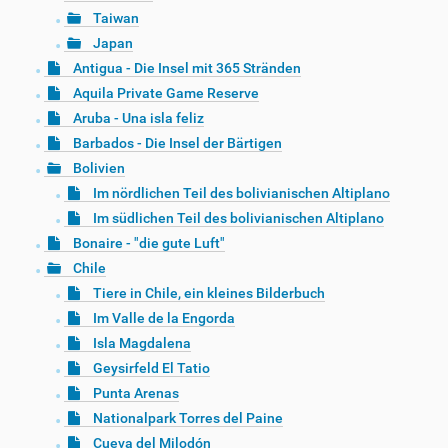
Taiwan
Japan
Antigua - Die Insel mit 365 Stränden
Aquila Private Game Reserve
Aruba - Una isla feliz
Barbados - Die Insel der Bärtigen
Bolivien
Im nördlichen Teil des bolivianischen Altiplano
Im südlichen Teil des bolivianischen Altiplano
Bonaire - "die gute Luft"
Chile
Tiere in Chile, ein kleines Bilderbuch
Im Valle de la Engorda
Isla Magdalena
Geysirfeld El Tatio
Punta Arenas
Nationalpark Torres del Paine
Cueva del Milodón