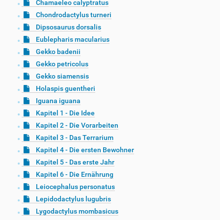
Chamaeleo calyptratus
Chondrodactylus turneri
Dipsosaurus dorsalis
Eublepharis macularius
Gekko badenii
Gekko petricolus
Gekko siamensis
Holaspis guentheri
Iguana iguana
Kapitel 1 - Die Idee
Kapitel 2 - Die Vorarbeiten
Kapitel 3 - Das Terrarium
Kapitel 4 - Die ersten Bewohner
Kapitel 5 - Das erste Jahr
Kapitel 6 - Die Ernährung
Leiocephalus personatus
Lepidodactylus lugubris
Lygodactylus mombasicus