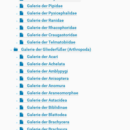
Galerie der Pipidae
Galerie der Pyxicephalidae
Galerie der Ranidae
Galerie der Rhacophoridae
Galerie der Craugastoridae
Galerie der Telmatobiidae
Galerie der Gliederfüßer (Arthropoda)
Galerie der Acari
Galerie der Achelata
Galerie der Amblypygi
Galerie der Anisoptera
Galerie der Anomura
Galerie der Araneomorphae
Galerie der Astacidea
Galerie der Biblidinae
Galerie der Blattodea
Galerie der Brachycera
Galerie der Brachyura