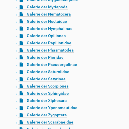
Galerie der Myriapoda
Galerie der Nematocera
Galerie der Noctuidae
Galerie der Nymphalinae
Galerie der Opiliones
Galerie der Papilionidae
Galerie der Phasmatodea
Galerie der Pieridae
Galerie der Pseudergolinae
Galerie der Saturniidae
Galerie der Satyrinae
Galerie der Scorpiones
Galerie der Sphingidae
Galerie der Xiphosura
Galerie der Yponomeutidae
Galerie der Zygoptera
Galerie der Scarabaeidae