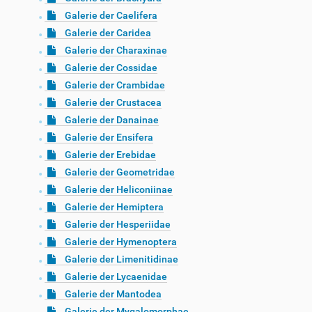
Galerie der Caelifera
Galerie der Caridea
Galerie der Charaxinae
Galerie der Cossidae
Galerie der Crambidae
Galerie der Crustacea
Galerie der Danainae
Galerie der Ensifera
Galerie der Erebidae
Galerie der Geometridae
Galerie der Heliconiinae
Galerie der Hemiptera
Galerie der Hesperiidae
Galerie der Hymenoptera
Galerie der Limenitidinae
Galerie der Lycaenidae
Galerie der Mantodea
Galerie der Mygalomorphae