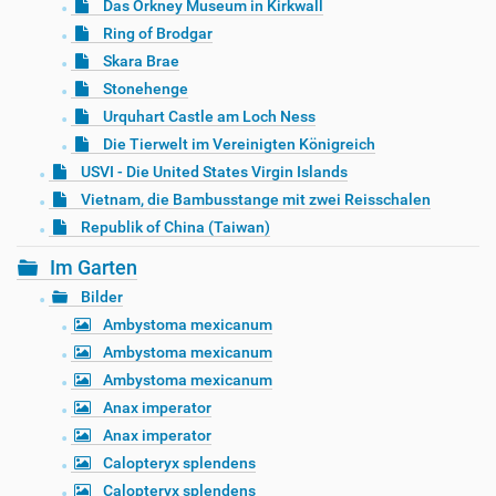
Das Orkney Museum in Kirkwall
Ring of Brodgar
Skara Brae
Stonehenge
Urquhart Castle am Loch Ness
Die Tierwelt im Vereinigten Königreich
USVI - Die United States Virgin Islands
Vietnam, die Bambusstange mit zwei Reisschalen
Republik of China (Taiwan)
Im Garten
Bilder
Ambystoma mexicanum
Ambystoma mexicanum
Ambystoma mexicanum
Anax imperator
Anax imperator
Calopteryx splendens
Calopteryx splendens