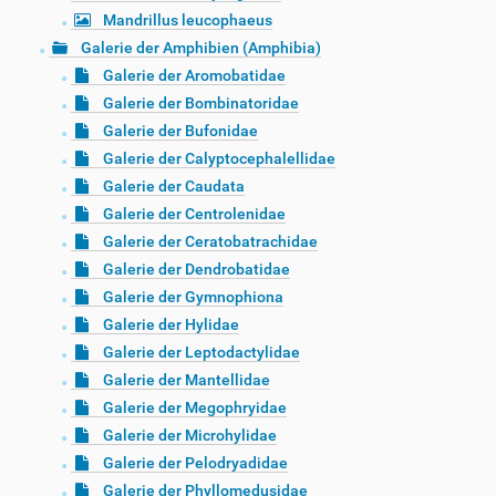
Mandrillus leucophaeus
Galerie der Amphibien (Amphibia)
Galerie der Aromobatidae
Galerie der Bombinatoridae
Galerie der Bufonidae
Galerie der Calyptocephalellidae
Galerie der Caudata
Galerie der Centrolenidae
Galerie der Ceratobatrachidae
Galerie der Dendrobatidae
Galerie der Gymnophiona
Galerie der Hylidae
Galerie der Leptodactylidae
Galerie der Mantellidae
Galerie der Megophryidae
Galerie der Microhylidae
Galerie der Pelodryadidae
Galerie der Phyllomedusidae