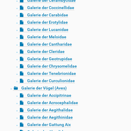
Galerie der Cerambycidae
Galerie der Coccinellidae
Galerie der Carabidae
Galerie der Erotylidae
Galerie der Lucanidae
Galerie der Meloidae
Galerie der Cantharidae
Galerie der Cleridae
Galerie der Geotrupidae
Galerie der Chrysomelidae
Galerie der Tenebrionidae
Galerie der Curculionidae
Galerie der Vögel (Aves)
Galerie der Accipitrinae
Galerie der Acrocephalidae
Galerie der Aegithalidae
Galerie der Aegithinidae
Galerie der Gattung Aix