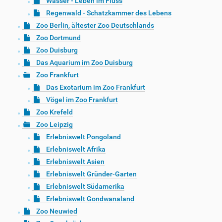
Wasser - Leben im Fluss
Regenwald - Schatzkammer des Lebens
Zoo Berlin, ältester Zoo Deutschlands
Zoo Dortmund
Zoo Duisburg
Das Aquarium im Zoo Duisburg
Zoo Frankfurt
Das Exotarium im Zoo Frankfurt
Vögel im Zoo Frankfurt
Zoo Krefeld
Zoo Leipzig
Erlebniswelt Pongoland
Erlebniswelt Afrika
Erlebniswelt Asien
Erlebniswelt Gründer-Garten
Erlebniswelt Südamerika
Erlebniswelt Gondwanaland
Zoo Neuwied