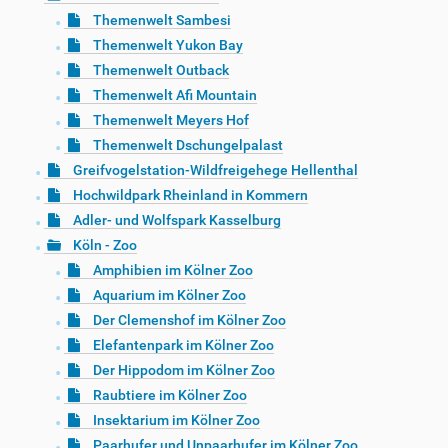
Themenwelt Sambesi
Themenwelt Yukon Bay
Themenwelt Outback
Themenwelt Afi Mountain
Themenwelt Meyers Hof
Themenwelt Dschungelpalast
Greifvogelstation-Wildfreigehege Hellenthal
Hochwildpark Rheinland in Kommern
Adler- und Wolfspark Kasselburg
Köln - Zoo
Amphibien im Kölner Zoo
Aquarium im Kölner Zoo
Der Clemenshof im Kölner Zoo
Elefantenpark im Kölner Zoo
Der Hippodom im Kölner Zoo
Raubtiere im Kölner Zoo
Insektarium im Kölner Zoo
Paarhufer und Unpaarhufer im Kölner Zoo