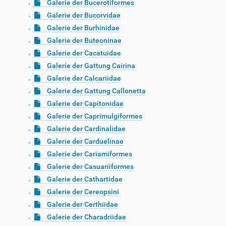
Galerie der Bucerotiformes
Galerie der Bucorvidae
Galerie der Burhinidae
Galerie der Buteoninae
Galerie der Cacatuidae
Galerie der Gattung Cairina
Galerie der Calcariidae
Galerie der Gattung Callonetta
Galerie der Capitonidae
Galerie der Caprimulgiformes
Galerie der Cardinalidae
Galerie der Carduelinae
Galerie der Cariamiformes
Galerie der Casuariiformes
Galerie der Cathartidae
Galerie der Cereopsini
Galerie der Certhiidae
Galerie der Charadriidae