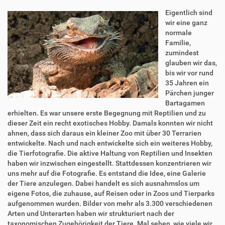
Eigentlich sind
wir eine ganz
normale
Familie,
zumindest
glauben wir das,
bis wir vor rund
35 Jahren ein
Pärchen junger
Bartagamen
erhielten. Es war unsere erste Begegnung mit Reptilien und zu
dieser Zeit ein recht exotisches Hobby. Damals konnten wir nicht
ahnen, dass sich daraus ein kleiner Zoo mit über 30 Terrarien
entwickelte. Nach und nach entwickelte sich ein weiteres Hobby,
die Tierfotografie. Die aktive Haltung von Reptilien und Insekten
haben wir inzwischen eingestellt. Stattdessen konzentrieren wir
uns mehr auf die Fotografie. Es entstand die Idee, eine Galerie
der Tiere anzulegen. Dabei handelt es sich ausnahmslos um
eigene Fotos, die zuhause, auf Reisen oder in Zoos und Tierparks
aufgenommen wurden. Bilder von mehr als 3.300 verschiedenen
Arten und Unterarten haben wir strukturiert nach der
taxonomischen Zugehörigkeit der Tiere. Mal sehen, wie viele wir