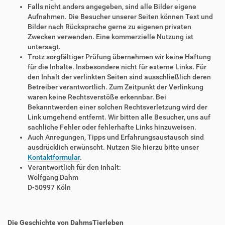
Falls nicht anders angegeben, sind alle Bilder eigene
Aufnahmen. Die Besucher unserer Seiten können Text und
Bilder nach Rücksprache gerne zu eigenen privaten
Zwecken verwenden. Eine kommerzielle Nutzung ist
untersagt.
Trotz sorgfältiger Prüfung übernehmen wir keine Haftung
für die Inhalte. Insbesondere nicht für externe Links. Für
den Inhalt der verlinkten Seiten sind ausschließlich deren
Betreiber verantwortlich. Zum Zeitpunkt der Verlinkung
waren keine Rechtsverstöße erkennbar. Bei
Bekanntwerden einer solchen Rechtsverletzung wird der
Link umgehend entfernt. Wir bitten alle Besucher, uns auf
sachliche Fehler oder fehlerhafte Links hinzuweisen.
Auch Anregungen, Tipps und Erfahrungsaustausch sind
ausdrücklich erwünscht. Nutzen Sie hierzu bitte unser
Kontaktformular
.
Verantwortlich für den Inhalt:
Wolfgang Dahm
D-50997 Köln
Die Geschichte von DahmsTierleben