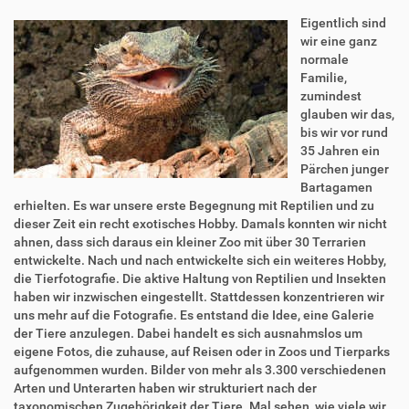
Eigentlich sind
wir eine ganz
normale
Familie,
zumindest
glauben wir das,
bis wir vor rund
35 Jahren ein
Pärchen junger
Bartagamen
erhielten. Es war unsere erste Begegnung mit Reptilien und zu
dieser Zeit ein recht exotisches Hobby. Damals konnten wir nicht
ahnen, dass sich daraus ein kleiner Zoo mit über 30 Terrarien
entwickelte. Nach und nach entwickelte sich ein weiteres Hobby,
die Tierfotografie. Die aktive Haltung von Reptilien und Insekten
haben wir inzwischen eingestellt. Stattdessen konzentrieren wir
uns mehr auf die Fotografie. Es entstand die Idee, eine Galerie
der Tiere anzulegen. Dabei handelt es sich ausnahmslos um
eigene Fotos, die zuhause, auf Reisen oder in Zoos und Tierparks
aufgenommen wurden. Bilder von mehr als 3.300 verschiedenen
Arten und Unterarten haben wir strukturiert nach der
taxonomischen Zugehörigkeit der Tiere. Mal sehen, wie viele wir