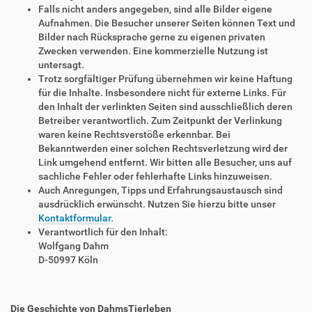
Falls nicht anders angegeben, sind alle Bilder eigene
Aufnahmen. Die Besucher unserer Seiten können Text und
Bilder nach Rücksprache gerne zu eigenen privaten
Zwecken verwenden. Eine kommerzielle Nutzung ist
untersagt.
Trotz sorgfältiger Prüfung übernehmen wir keine Haftung
für die Inhalte. Insbesondere nicht für externe Links. Für
den Inhalt der verlinkten Seiten sind ausschließlich deren
Betreiber verantwortlich. Zum Zeitpunkt der Verlinkung
waren keine Rechtsverstöße erkennbar. Bei
Bekanntwerden einer solchen Rechtsverletzung wird der
Link umgehend entfernt. Wir bitten alle Besucher, uns auf
sachliche Fehler oder fehlerhafte Links hinzuweisen.
Auch Anregungen, Tipps und Erfahrungsaustausch sind
ausdrücklich erwünscht. Nutzen Sie hierzu bitte unser
Kontaktformular
.
Verantwortlich für den Inhalt:
Wolfgang Dahm
D-50997 Köln
Die Geschichte von DahmsTierleben