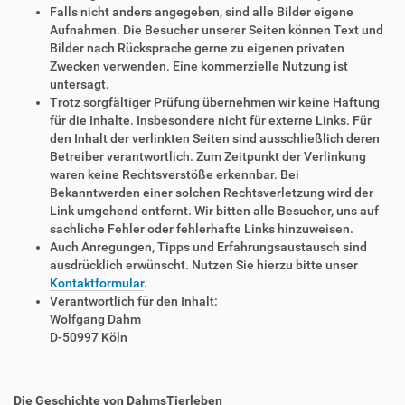
Falls nicht anders angegeben, sind alle Bilder eigene
Aufnahmen. Die Besucher unserer Seiten können Text und
Bilder nach Rücksprache gerne zu eigenen privaten
Zwecken verwenden. Eine kommerzielle Nutzung ist
untersagt.
Trotz sorgfältiger Prüfung übernehmen wir keine Haftung
für die Inhalte. Insbesondere nicht für externe Links. Für
den Inhalt der verlinkten Seiten sind ausschließlich deren
Betreiber verantwortlich. Zum Zeitpunkt der Verlinkung
waren keine Rechtsverstöße erkennbar. Bei
Bekanntwerden einer solchen Rechtsverletzung wird der
Link umgehend entfernt. Wir bitten alle Besucher, uns auf
sachliche Fehler oder fehlerhafte Links hinzuweisen.
Auch Anregungen, Tipps und Erfahrungsaustausch sind
ausdrücklich erwünscht. Nutzen Sie hierzu bitte unser
Kontaktformular
.
Verantwortlich für den Inhalt:
Wolfgang Dahm
D-50997 Köln
Die Geschichte von DahmsTierleben