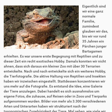
Eigentlich sind
wir eine ganz
normale
Familie,
zumindest
glauben wir das,
bis wir vor rund
35 Jahren ein
Pärchen junger
Bartagamen
erhielten. Es war unsere erste Begegnung mit Reptilien und zu
dieser Zeit ein recht exotisches Hobby. Damals konnten wir nicht
ahnen, dass sich daraus ein kleiner Zoo mit über 30 Terrarien
entwickelte. Nach und nach entwickelte sich ein weiteres Hobby,
die Tierfotografie. Die aktive Haltung von Reptilien und Insekten
haben wir inzwischen eingestellt. Stattdessen konzentrieren wir
uns mehr auf die Fotografie. Es entstand die Idee, eine Galerie
der Tiere anzulegen. Dabei handelt es sich ausnahmslos um
eigene Fotos, die zuhause, auf Reisen oder in Zoos und Tierparks
aufgenommen wurden. Bilder von mehr als 3.300 verschiedenen
Arten und Unterarten haben wir strukturiert nach der
taxonomischen Zugehörigkeit der Tiere. Mal sehen, wie viele wir