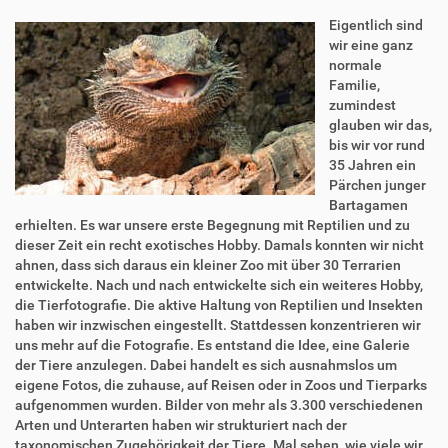
Eigentlich sind
wir eine ganz
normale
Familie,
zumindest
glauben wir das,
bis wir vor rund
35 Jahren ein
Pärchen junger
Bartagamen
erhielten. Es war unsere erste Begegnung mit Reptilien und zu
dieser Zeit ein recht exotisches Hobby. Damals konnten wir nicht
ahnen, dass sich daraus ein kleiner Zoo mit über 30 Terrarien
entwickelte. Nach und nach entwickelte sich ein weiteres Hobby,
die Tierfotografie. Die aktive Haltung von Reptilien und Insekten
haben wir inzwischen eingestellt. Stattdessen konzentrieren wir
uns mehr auf die Fotografie. Es entstand die Idee, eine Galerie
der Tiere anzulegen. Dabei handelt es sich ausnahmslos um
eigene Fotos, die zuhause, auf Reisen oder in Zoos und Tierparks
aufgenommen wurden. Bilder von mehr als 3.300 verschiedenen
Arten und Unterarten haben wir strukturiert nach der
taxonomischen Zugehörigkeit der Tiere. Mal sehen, wie viele wir