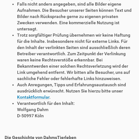
Falls nicht anders angegeben, sind alle Bilder eigene
Aufnahmen. Die Besucher unserer Seiten können Text und
Bilder nach Rücksprache gerne zu eigenen privaten
Zwecken verwenden. Eine kommerzielle Nutzung ist
untersagt.
Trotz sorgfältiger Prüfung übernehmen wir keine Haftung
für die Inhalte. Insbesondere nicht für externe Links. Für
den Inhalt der verlinkten Seiten sind ausschließlich deren
Betreiber verantwortlich. Zum Zeitpunkt der Verlinkung
waren keine Rechtsverstöße erkennbar. Bei
Bekanntwerden einer solchen Rechtsverletzung wird der
Link umgehend entfernt. Wir bitten alle Besucher, uns auf
sachliche Fehler oder fehlerhafte Links hinzuweisen.
Auch Anregungen, Tipps und Erfahrungsaustausch sind
ausdrücklich erwünscht. Nutzen Sie hierzu bitte unser
Kontaktformular
.
Verantwortlich für den Inhalt:
Wolfgang Dahm
D-50997 Köln
Die Geschichte von DahmsTierleben