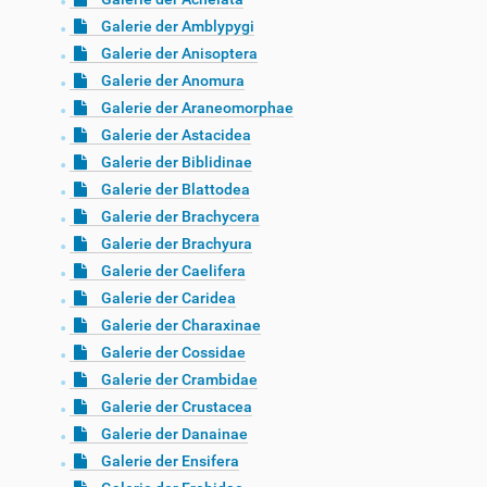
Galerie der Amblypygi
Galerie der Anisoptera
Galerie der Anomura
Galerie der Araneomorphae
Galerie der Astacidea
Galerie der Biblidinae
Galerie der Blattodea
Galerie der Brachycera
Galerie der Brachyura
Galerie der Caelifera
Galerie der Caridea
Galerie der Charaxinae
Galerie der Cossidae
Galerie der Crambidae
Galerie der Crustacea
Galerie der Danainae
Galerie der Ensifera