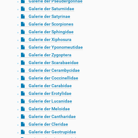
Galerie der Pseudergolinae
Galerie der Saturniidae
Galerie der Satyrinae
Galerie der Scorpiones
Galerie der Sphingidae
Galerie der Xiphosura
Galerie der Yponomeutidae
Galerie der Zygoptera
Galerie der Scarabaeidae
Galerie der Cerambycidae
Galerie der Coccinellidae
Galerie der Carabidae
Galerie der Erotylidae
Galerie der Lucanidae
Galerie der Meloidae
Galerie der Cantharidae
Galerie der Cleridae
Galerie der Geotrupidae