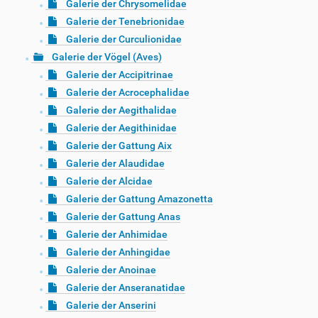
Galerie der Chrysomelidae
Galerie der Tenebrionidae
Galerie der Curculionidae
Galerie der Vögel (Aves)
Galerie der Accipitrinae
Galerie der Acrocephalidae
Galerie der Aegithalidae
Galerie der Aegithinidae
Galerie der Gattung Aix
Galerie der Alaudidae
Galerie der Alcidae
Galerie der Gattung Amazonetta
Galerie der Gattung Anas
Galerie der Anhimidae
Galerie der Anhingidae
Galerie der Anoinae
Galerie der Anseranatidae
Galerie der Anserini