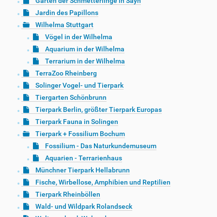
Garten der Schmetterlinge in Sayn
Jardin des Papillons
Wilhelma Stuttgart
Vögel in der Wilhelma
Aquarium in der Wilhelma
Terrarium in der Wilhelma
TerraZoo Rheinberg
Solinger Vogel- und Tierpark
Tiergarten Schönbrunn
Tierpark Berlin, größter Tierpark Europas
Tierpark Fauna in Solingen
Tierpark + Fossilium Bochum
Fossilium - Das Naturkundemuseum
Aquarien - Terrarienhaus
Münchner Tierpark Hellabrunn
Fische, Wirbellose, Amphibien und Reptilien
Tierpark Rheinböllen
Wald- und Wildpark Rolandseck