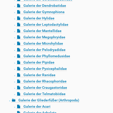
Galerie der Dendrobatidae
Galerie der Gymnophiona
Galerie der Hylidae
Galerie der Leptodactylidae
Galerie der Mantellidae
Galerie der Megophryidae
Galerie der Microhylidae
Galerie der Pelodryadidae
Galerie der Phyllomedusidae
Galerie der Pipidae
Galerie der Pyxicephalidae
Galerie der Ranidae
Galerie der Rhacophoridae
Galerie der Craugastoridae
Galerie der Telmatobiidae
Galerie der Gliederfüßer (Arthropoda)
Galerie der Acari
Galerie der Achelata