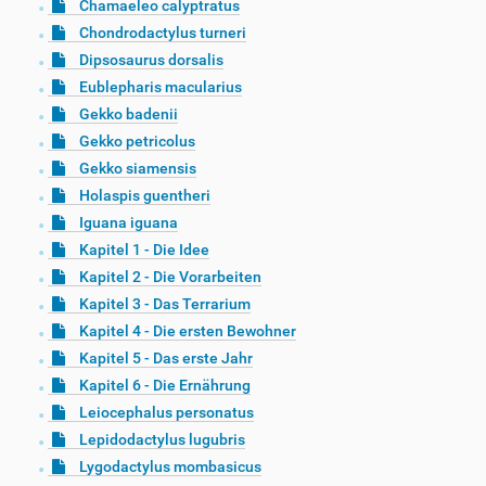
Chamaeleo calyptratus
Chondrodactylus turneri
Dipsosaurus dorsalis
Eublepharis macularius
Gekko badenii
Gekko petricolus
Gekko siamensis
Holaspis guentheri
Iguana iguana
Kapitel 1 - Die Idee
Kapitel 2 - Die Vorarbeiten
Kapitel 3 - Das Terrarium
Kapitel 4 - Die ersten Bewohner
Kapitel 5 - Das erste Jahr
Kapitel 6 - Die Ernährung
Leiocephalus personatus
Lepidodactylus lugubris
Lygodactylus mombasicus