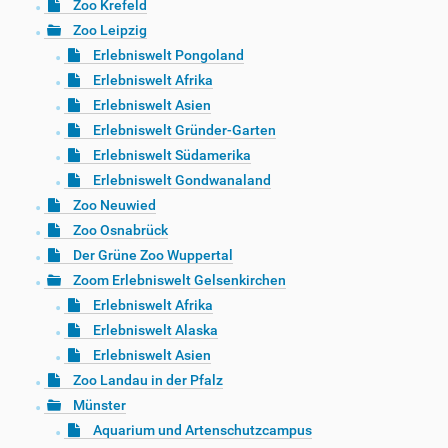
Zoo Krefeld
Zoo Leipzig
Erlebniswelt Pongoland
Erlebniswelt Afrika
Erlebniswelt Asien
Erlebniswelt Gründer-Garten
Erlebniswelt Südamerika
Erlebniswelt Gondwanaland
Zoo Neuwied
Zoo Osnabrück
Der Grüne Zoo Wuppertal
Zoom Erlebniswelt Gelsenkirchen
Erlebniswelt Afrika
Erlebniswelt Alaska
Erlebniswelt Asien
Zoo Landau in der Pfalz
Münster
Aquarium und Artenschutzcampus