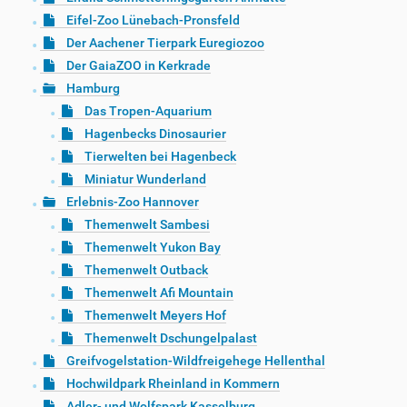
Eifel-Zoo Lünebach-Pronsfeld
Der Aachener Tierpark Euregiozoo
Der GaiaZOO in Kerkrade
Hamburg
Das Tropen-Aquarium
Hagenbecks Dinosaurier
Tierwelten bei Hagenbeck
Miniatur Wunderland
Erlebnis-Zoo Hannover
Themenwelt Sambesi
Themenwelt Yukon Bay
Themenwelt Outback
Themenwelt Afi Mountain
Themenwelt Meyers Hof
Themenwelt Dschungelpalast
Greifvogelstation-Wildfreigehege Hellenthal
Hochwildpark Rheinland in Kommern
Adler- und Wolfspark Kasselburg