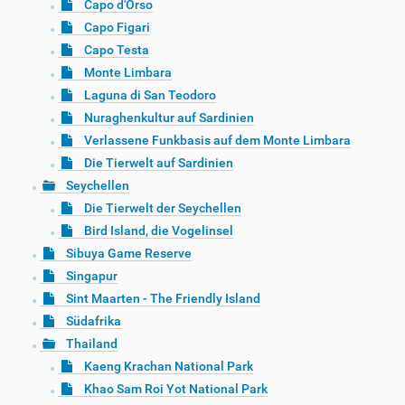
Capo d'Orso
Capo Figari
Capo Testa
Monte Limbara
Laguna di San Teodoro
Nuraghenkultur auf Sardinien
Verlassene Funkbasis auf dem Monte Limbara
Die Tierwelt auf Sardinien
Seychellen
Die Tierwelt der Seychellen
Bird Island, die Vogelinsel
Sibuya Game Reserve
Singapur
Sint Maarten - The Friendly Island
Südafrika
Thailand
Kaeng Krachan National Park
Khao Sam Roi Yot National Park