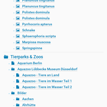
Planuncus tingitanus
Planuncus tingitanus
Polistes dominula
Polistes dominula
Pyrrhocoris apterus
Schnake
Sphaerophoria scripta
Marpissa muscosa
Springspinne
Tierparks & Zoos
Aquarium Berlin
Aquazoo Löbbecke Museum Düsseldorf
Aquazoo - Tiere an Land
Aquazoo - Tiere im Wasser Teil 1
Aquazoo - Tiere im Wasser Teil 2
Bilder
Aachen
Ahrhütte