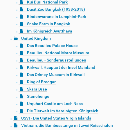
Kui Buri National Park
Dusit Zoo Bangkok (1938-2018)
Bindenwarane in Lumphini-Park
Snake Farm in Bangkok
Im Königreich Ayutthaya
United Kingdom
Das Beaulieu Palace House
Beaulieu National Motor Museum
Beaulieu - Sonderausstellungen
Kirkwall, Hauptort der Insel Mainland
Das Orkney Museum in Kirkwall
Ring of Brodgar
Skara Brae
Stonehenge
Urquhart Castle am Loch Ness
Die Tierwelt im Vereinigten Königreich
USVI - Die United States Virgin Islands
Vietnam, die Bambusstange mit zwei Reisschalen