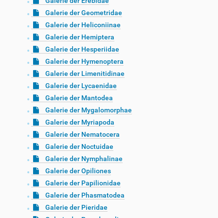
Galerie der Erebidae
Galerie der Geometridae
Galerie der Heliconiinae
Galerie der Hemiptera
Galerie der Hesperiidae
Galerie der Hymenoptera
Galerie der Limenitidinae
Galerie der Lycaenidae
Galerie der Mantodea
Galerie der Mygalomorphae
Galerie der Myriapoda
Galerie der Nematocera
Galerie der Noctuidae
Galerie der Nymphalinae
Galerie der Opiliones
Galerie der Papilionidae
Galerie der Phasmatodea
Galerie der Pieridae