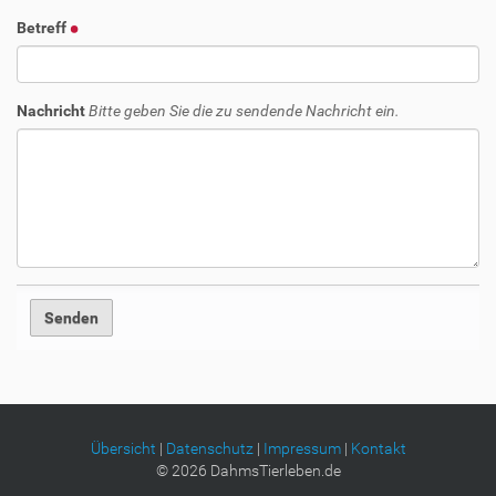
Betreff
Nachricht
Bitte geben Sie die zu sendende Nachricht ein.
Übersicht
|
Datenschutz
|
Impressum
|
Kontakt
©
2026
DahmsTierleben.de