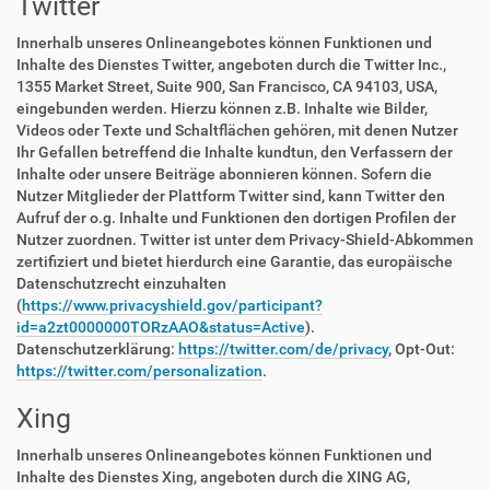
Twitter
Innerhalb unseres Onlineangebotes können Funktionen und
Inhalte des Dienstes Twitter, angeboten durch die Twitter Inc.,
1355 Market Street, Suite 900, San Francisco, CA 94103, USA,
eingebunden werden. Hierzu können z.B. Inhalte wie Bilder,
Videos oder Texte und Schaltflächen gehören, mit denen Nutzer
Ihr Gefallen betreffend die Inhalte kundtun, den Verfassern der
Inhalte oder unsere Beiträge abonnieren können. Sofern die
Nutzer Mitglieder der Plattform Twitter sind, kann Twitter den
Aufruf der o.g. Inhalte und Funktionen den dortigen Profilen der
Nutzer zuordnen. Twitter ist unter dem Privacy-Shield-Abkommen
zertifiziert und bietet hierdurch eine Garantie, das europäische
Datenschutzrecht einzuhalten
(
https://www.privacyshield.gov/participant?
id=a2zt0000000TORzAAO&status=Active
).
Datenschutzerklärung:
https://twitter.com/de/privacy
, Opt-Out:
https://twitter.com/personalization
.
Xing
Innerhalb unseres Onlineangebotes können Funktionen und
Inhalte des Dienstes Xing, angeboten durch die XING AG,