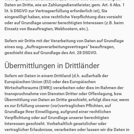
Daten an Dritte, wie an Zahlungsdienstleister, gem. Art. 6 Abs. 1
lit. b DSGVO zur Vertragserfüllung erforderlich ist), Sie
eingewilligt haben, eine rechtliche Verpflichtung dies vorsieht
oder auf Grundlage unserer berechtigten Interessen (z.B. beim
Einsatz von Beauftragten, Webhostern, etc.).
Sofern wir Dritte mit der Verarbeitung von Daten auf Grundlage
eines sog. „Auftragsverarbeitungsvertrages“ beauftragen,
geschieht dies auf Grundlage des Art. 28 DSGVO.
Übermittlungen in Drittländer
Sofern wir Daten in einem Drittland (d.h. außerhalb der
Europäischen Union (EU) oder des Europäischen
Wirtschaftsraums (EWR)) verarbeiten oder dies im Rahmen der
Inanspruchnahme von Diensten Dritter oder Offenlegung, bzw.
Übermittlung von Daten an Dritte geschieht, erfolgt dies nur, wenn
es zur Erfüllung unserer (vor)vertraglichen Pflichten, auf
Grundlage Ihrer Einwilligung, aufgrund einer rechtlichen
Verpflichtung oder auf Grundlage unserer berechtigten
Interessen geschieht. Vorbehaltlich gesetzlicher oder
vertraglicher Erlaubnisse, verarbeiten oder lassen wir die Daten in