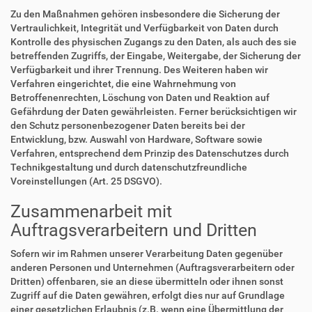
Zu den Maßnahmen gehören insbesondere die Sicherung der
Vertraulichkeit, Integrität und Verfügbarkeit von Daten durch
Kontrolle des physischen Zugangs zu den Daten, als auch des sie
betreffenden Zugriffs, der Eingabe, Weitergabe, der Sicherung der
Verfügbarkeit und ihrer Trennung. Des Weiteren haben wir
Verfahren eingerichtet, die eine Wahrnehmung von
Betroffenenrechten, Löschung von Daten und Reaktion auf
Gefährdung der Daten gewährleisten. Ferner berücksichtigen wir
den Schutz personenbezogener Daten bereits bei der
Entwicklung, bzw. Auswahl von Hardware, Software sowie
Verfahren, entsprechend dem Prinzip des Datenschutzes durch
Technikgestaltung und durch datenschutzfreundliche
Voreinstellungen (Art. 25 DSGVO).
Zusammenarbeit mit
Auftragsverarbeitern und Dritten
Sofern wir im Rahmen unserer Verarbeitung Daten gegenüber
anderen Personen und Unternehmen (Auftragsverarbeitern oder
Dritten) offenbaren, sie an diese übermitteln oder ihnen sonst
Zugriff auf die Daten gewähren, erfolgt dies nur auf Grundlage
einer gesetzlichen Erlaubnis (z.B. wenn eine Übermittlung der