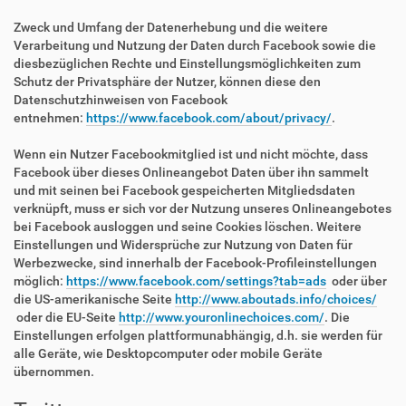
Zweck und Umfang der Datenerhebung und die weitere
Verarbeitung und Nutzung der Daten durch Facebook sowie die
diesbezüglichen Rechte und Einstellungsmöglichkeiten zum
Schutz der Privatsphäre der Nutzer, können diese den
Datenschutzhinweisen von Facebook
entnehmen:
https://www.facebook.com/about/privacy/
.
Wenn ein Nutzer Facebookmitglied ist und nicht möchte, dass
Facebook über dieses Onlineangebot Daten über ihn sammelt
und mit seinen bei Facebook gespeicherten Mitgliedsdaten
verknüpft, muss er sich vor der Nutzung unseres Onlineangebotes
bei Facebook ausloggen und seine Cookies löschen. Weitere
Einstellungen und Widersprüche zur Nutzung von Daten für
Werbezwecke, sind innerhalb der Facebook-Profileinstellungen
möglich:
https://www.facebook.com/settings?tab=ads
oder über
die US-amerikanische Seite
http://www.aboutads.info/choices/
oder die EU-Seite
http://www.youronlinechoices.com/
. Die
Einstellungen erfolgen plattformunabhängig, d.h. sie werden für
alle Geräte, wie Desktopcomputer oder mobile Geräte
übernommen.