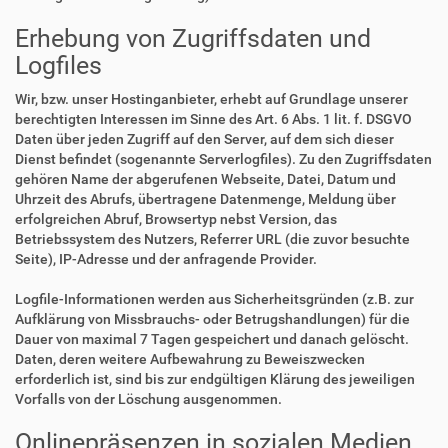
Erhebung von Zugriffsdaten und
Logfiles
Wir, bzw. unser Hostinganbieter, erhebt auf Grundlage unserer
berechtigten Interessen im Sinne des Art. 6 Abs. 1 lit. f. DSGVO
Daten über jeden Zugriff auf den Server, auf dem sich dieser
Dienst befindet (sogenannte Serverlogfiles). Zu den Zugriffsdaten
gehören Name der abgerufenen Webseite, Datei, Datum und
Uhrzeit des Abrufs, übertragene Datenmenge, Meldung über
erfolgreichen Abruf, Browsertyp nebst Version, das
Betriebssystem des Nutzers, Referrer URL (die zuvor besuchte
Seite), IP-Adresse und der anfragende Provider.
Logfile-Informationen werden aus Sicherheitsgründen (z.B. zur
Aufklärung von Missbrauchs- oder Betrugshandlungen) für die
Dauer von maximal 7 Tagen gespeichert und danach gelöscht.
Daten, deren weitere Aufbewahrung zu Beweiszwecken
erforderlich ist, sind bis zur endgültigen Klärung des jeweiligen
Vorfalls von der Löschung ausgenommen.
Onlinepräsenzen in sozialen Medien