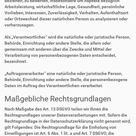
beziehen, zu bewerten, insbesondere um Aspekte bezüglich
Arbeitsleistung, wirtschaftliche Lage, Gesundheit, persönliche
Vorlieben, Interessen, Zuverlässigkeit, Verhalten, Aufenthaltsort
oder Ortswechsel dieser natürlichen Person zu analysieren oder
vorherzusagen.
Als „Verantwortlicher“ wird die natürliche oder juristische Person,
Behörde, Einrichtung oder andere Stelle, die allein oder
gemeinsam mit anderen über die Zwecke und Mittel der
Verarbeitung von personenbezogenen Daten entscheidet,
bezeichnet.
„Auftragsverarbeiter“ eine natürliche oder juristische Person,
Behörde, Einrichtung oder andere Stelle, die personenbezogene
Daten im Auftrag des Verantwortlichen verarbeitet.
Maßgebliche Rechtsgrundlagen
Nach Maßgabe des Art. 13 DSGVO teilen wir Ihnen die
Rechtsgrundlagen unserer Datenverarbeitungen mit. Sofern die
Rechtsgrundlage in der Datenschutzerklärung nicht genannt wird,
gilt Folgendes: Die Rechtsgrundlage für die Einholung von
Einwilligungen ist Art. 6 Abs. 1 lit. a und Art. 7 DSGVO, die