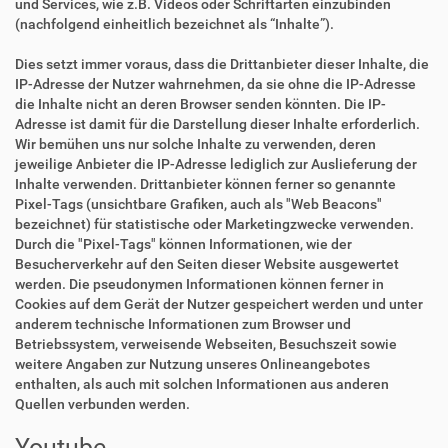
und Services, wie z.B. Videos oder Schriftarten einzubinden
(nachfolgend einheitlich bezeichnet als “Inhalte”).
Dies setzt immer voraus, dass die Drittanbieter dieser Inhalte, die
IP-Adresse der Nutzer wahrnehmen, da sie ohne die IP-Adresse
die Inhalte nicht an deren Browser senden könnten. Die IP-
Adresse ist damit für die Darstellung dieser Inhalte erforderlich.
Wir bemühen uns nur solche Inhalte zu verwenden, deren
jeweilige Anbieter die IP-Adresse lediglich zur Auslieferung der
Inhalte verwenden. Drittanbieter können ferner so genannte
Pixel-Tags (unsichtbare Grafiken, auch als "Web Beacons"
bezeichnet) für statistische oder Marketingzwecke verwenden.
Durch die "Pixel-Tags" können Informationen, wie der
Besucherverkehr auf den Seiten dieser Website ausgewertet
werden. Die pseudonymen Informationen können ferner in
Cookies auf dem Gerät der Nutzer gespeichert werden und unter
anderem technische Informationen zum Browser und
Betriebssystem, verweisende Webseiten, Besuchszeit sowie
weitere Angaben zur Nutzung unseres Onlineangebotes
enthalten, als auch mit solchen Informationen aus anderen
Quellen verbunden werden.
Youtube