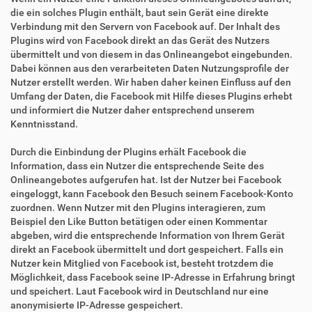
die ein solches Plugin enthält, baut sein Gerät eine direkte
Verbindung mit den Servern von Facebook auf. Der Inhalt des
Plugins wird von Facebook direkt an das Gerät des Nutzers
übermittelt und von diesem in das Onlineangebot eingebunden.
Dabei können aus den verarbeiteten Daten Nutzungsprofile der
Nutzer erstellt werden. Wir haben daher keinen Einfluss auf den
Umfang der Daten, die Facebook mit Hilfe dieses Plugins erhebt
und informiert die Nutzer daher entsprechend unserem
Kenntnisstand.
Durch die Einbindung der Plugins erhält Facebook die
Information, dass ein Nutzer die entsprechende Seite des
Onlineangebotes aufgerufen hat. Ist der Nutzer bei Facebook
eingeloggt, kann Facebook den Besuch seinem Facebook-Konto
zuordnen. Wenn Nutzer mit den Plugins interagieren, zum
Beispiel den Like Button betätigen oder einen Kommentar
abgeben, wird die entsprechende Information von Ihrem Gerät
direkt an Facebook übermittelt und dort gespeichert. Falls ein
Nutzer kein Mitglied von Facebook ist, besteht trotzdem die
Möglichkeit, dass Facebook seine IP-Adresse in Erfahrung bringt
und speichert. Laut Facebook wird in Deutschland nur eine
anonymisierte IP-Adresse gespeichert.