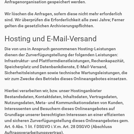
Anfragenorganisation gespeichert werden.
Wir löschen die Anfragen, sofern diese nicht mehr erforderlich
sind. Wir überprüfen die Erforderlichkeit alle zwei Jahre; Ferner
gelten die gesetzlichen Archivierungspflichten.
Hosting und E-Mail-Versand
Die von uns in Anspruch genommenen Hosting-Leistungen
dienen der Zurverfügungstellung der folgenden Leistungen:
Infrastruktur- und Plattformdienstleistungen, Rechenkapazität,
Speicherplatz und Datenbankdienste, E-Mail-Versand,
Sicherheitsleistungen sowie technische Wartungsleistungen, die
wir zum Zwecke des Betriebs dieses Onlineangebotes einsetzen.
Hierbei verarbeiten wir, bzw. unser Hostinganbieter
Bestandsdaten, Kontaktdaten, Inhaltsdaten, Vertragsdaten,
Nutzungsdaten, Meta- und Kommunikationsdaten von Kunden,
Interessenten und Besuchern dieses Onlineangebotes auf
Grundlage unserer berechtigten Interessen an einer effizienten
und sicheren Zurverfügungstellung dieses Onlineangebotes gem.
Art. 6 Abs. 1 lit. f DSGVO i.V.m. Art. 28 DSGVO (Abschluss
Auftragsverarbeitungsvertrag).