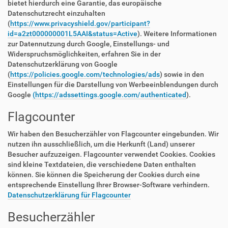
bietet hierdurch eine Garantie, das europäische
Datenschutzrecht einzuhalten
(
https://www.privacyshield.gov/participant?
id=a2zt000000001L5AAI&status=Active
). Weitere Informationen
zur Datennutzung durch Google, Einstellungs- und
Widerspruchsmöglichkeiten, erfahren Sie in der
Datenschutzerklärung von Google
(
https://policies.google.com/technologies/ads
) sowie in den
Einstellungen für die Darstellung von Werbeeinblendungen durch
Google
(https://adssettings.google.com/authenticated
).
Flagcounter
Wir haben den Besucherzähler von Flagcounter eingebunden. Wir
nutzen ihn ausschließlich, um die Herkunft (Land) unserer
Besucher aufzuzeigen. Flagcounter verwendet Cookies. Cookies
sind kleine Textdateien, die verschiedene Daten enthalten
können. Sie können die Speicherung der Cookies durch eine
entsprechende Einstellung Ihrer Browser-Software verhindern.
Datenschutzerklärung für Flagcounter
Besucherzähler