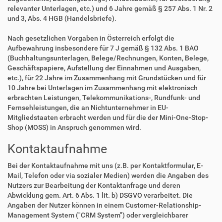
relevanter Unterlagen, etc.) und 6 Jahre gemäß § 257 Abs. 1 Nr. 2
und 3, Abs. 4 HGB (Handelsbriefe).
Nach gesetzlichen Vorgaben in Österreich erfolgt die
Aufbewahrung insbesondere für 7 J gemäß § 132 Abs. 1 BAO
(Buchhaltungsunterlagen, Belege/Rechnungen, Konten, Belege,
Geschäftspapiere, Aufstellung der Einnahmen und Ausgaben,
etc.), für 22 Jahre im Zusammenhang mit Grundstücken und für
10 Jahre bei Unterlagen im Zusammenhang mit elektronisch
erbrachten Leistungen, Telekommunikations-, Rundfunk- und
Fernsehleistungen, die an Nichtunternehmer in EU-
Mitgliedstaaten erbracht werden und für die der Mini-One-Stop-
Shop (MOSS) in Anspruch genommen wird.
Kontaktaufnahme
Bei der Kontaktaufnahme mit uns (z.B. per Kontaktformular, E-
Mail, Telefon oder via sozialer Medien) werden die Angaben des
Nutzers zur Bearbeitung der Kontaktanfrage und deren
Abwicklung gem. Art. 6 Abs. 1 lit. b) DSGVO verarbeitet. Die
Angaben der Nutzer können in einem Customer-Relationship-
Management System ("CRM System") oder vergleichbarer