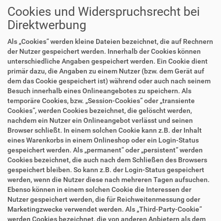
Cookies und Widerspruchsrecht bei
Direktwerbung
Als „Cookies“ werden kleine Dateien bezeichnet, die auf Rechnern
der Nutzer gespeichert werden. Innerhalb der Cookies können
unterschiedliche Angaben gespeichert werden. Ein Cookie dient
primär dazu, die Angaben zu einem Nutzer (bzw. dem Gerät auf
dem das Cookie gespeichert ist) während oder auch nach seinem
Besuch innerhalb eines Onlineangebotes zu speichern. Als
temporäre Cookies, bzw. „Session-Cookies“ oder „transiente
Cookies“, werden Cookies bezeichnet, die gelöscht werden,
nachdem ein Nutzer ein Onlineangebot verlässt und seinen
Browser schließt. In einem solchen Cookie kann z.B. der Inhalt
eines Warenkorbs in einem Onlineshop oder ein Login-Status
gespeichert werden. Als „permanent“ oder „persistent“ werden
Cookies bezeichnet, die auch nach dem Schließen des Browsers
gespeichert bleiben. So kann z.B. der Login-Status gespeichert
werden, wenn die Nutzer diese nach mehreren Tagen aufsuchen.
Ebenso können in einem solchen Cookie die Interessen der
Nutzer gespeichert werden, die für Reichweitenmessung oder
Marketingzwecke verwendet werden. Als „Third-Party-Cookie“
werden Cookies bezeichnet, die von anderen Anbietern als dem