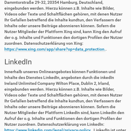
Dammtorstraße 29-32, 20354 Hamburg, Deutschland,
eingebunden werden. Hierzu können z.B. Inhalte wie Bilder,
Videos oder Texte und Schaltflächen gehören, mit denen Nutzer
Ihr Gefallen betreffend die Inhalte kundtun, den Verfassern der
Inhalte oder unsere Beiträge abonnieren können. Sofern die
Nutzer Mitglieder der Plattform Xing sind, kann Xing den Aufruf
der o.g. Inhalte und Funktionen den dortigen Profilen der Nutzer
zuordnen. Datenschutzerklärung von Xing:
https://www.xing.com/app/share?op=data_protection.
.
LinkedIn
Innerhalb unseres Onlineangebotes können Funktionen und
Inhalte des Dienstes LinkedIn, angeboten durch die inkedIn
Ireland Unlimited Company Wilton Place, Dublin 2, Irland,
eingebunden werden. Hierzu können z.B. Inhalte wie Bilder,
Videos oder Texte und Schaltflächen gehören, mit denen Nutzer
Ihr Gefallen betreffend die Inhalte kundtun, den Verfassern der
Inhalte oder unsere Beiträge abonnieren können. Sofern die
Nutzer Mitglieder der Plattform LinkedIn sind, kann LinkedIn den
Aufruf der o.g. Inhalte und Funktionen den dortigen Profilen der
Nutzer zuordnen. Datenschutzerklärung von LinkedIn:
https://www.linkedin.com/legal/privacy-policy.
. LinkedIn ist unter