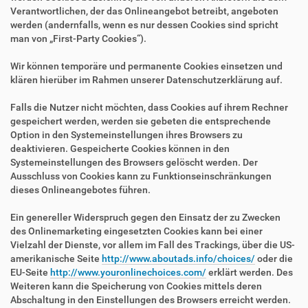
Verantwortlichen, der das Onlineangebot betreibt, angeboten
werden (andernfalls, wenn es nur dessen Cookies sind spricht
man von „First-Party Cookies“).
Wir können temporäre und permanente Cookies einsetzen und
klären hierüber im Rahmen unserer Datenschutzerklärung auf.
Falls die Nutzer nicht möchten, dass Cookies auf ihrem Rechner
gespeichert werden, werden sie gebeten die entsprechende
Option in den Systemeinstellungen ihres Browsers zu
deaktivieren. Gespeicherte Cookies können in den
Systemeinstellungen des Browsers gelöscht werden. Der
Ausschluss von Cookies kann zu Funktionseinschränkungen
dieses Onlineangebotes führen.
Ein genereller Widerspruch gegen den Einsatz der zu Zwecken
des Onlinemarketing eingesetzten Cookies kann bei einer
Vielzahl der Dienste, vor allem im Fall des Trackings, über die US-
amerikanische Seite
http://www.aboutads.info/choices/
oder die
EU-Seite
http://www.youronlinechoices.com/
erklärt werden. Des
Weiteren kann die Speicherung von Cookies mittels deren
Abschaltung in den Einstellungen des Browsers erreicht werden.