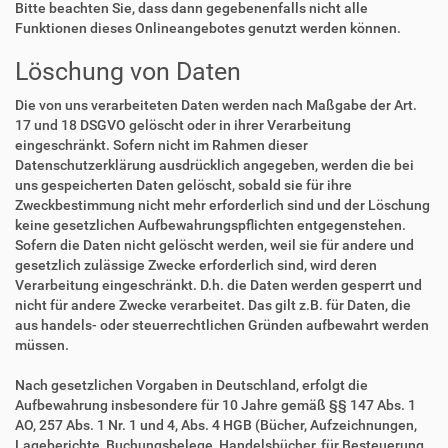
Bitte beachten Sie, dass dann gegebenenfalls nicht alle
Funktionen dieses Onlineangebotes genutzt werden können.
Löschung von Daten
Die von uns verarbeiteten Daten werden nach Maßgabe der Art.
17 und 18 DSGVO gelöscht oder in ihrer Verarbeitung
eingeschränkt. Sofern nicht im Rahmen dieser
Datenschutzerklärung ausdrücklich angegeben, werden die bei
uns gespeicherten Daten gelöscht, sobald sie für ihre
Zweckbestimmung nicht mehr erforderlich sind und der Löschung
keine gesetzlichen Aufbewahrungspflichten entgegenstehen.
Sofern die Daten nicht gelöscht werden, weil sie für andere und
gesetzlich zulässige Zwecke erforderlich sind, wird deren
Verarbeitung eingeschränkt. D.h. die Daten werden gesperrt und
nicht für andere Zwecke verarbeitet. Das gilt z.B. für Daten, die
aus handels- oder steuerrechtlichen Gründen aufbewahrt werden
müssen.
Nach gesetzlichen Vorgaben in Deutschland, erfolgt die
Aufbewahrung insbesondere für 10 Jahre gemäß §§ 147 Abs. 1
AO, 257 Abs. 1 Nr. 1 und 4, Abs. 4 HGB (Bücher, Aufzeichnungen,
Lageberichte, Buchungsbelege, Handelsbücher, für Besteuerung