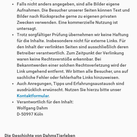
Falls nicht anders angegeben, sind alle Bilder eigene
Aufnahmen. Die Besucher unserer Seiten können Text und
Bilder nach Rücksprache gerne zu eigenen privaten
Zwecken verwenden. Eine kommerzielle Nutzung ist
untersagt.
Trotz sorgfältiger Prüfung übernehmen wir keine Haftung
für die Inhalte. Insbesondere nicht für externe Links. Für
den Inhalt der verlinkten Seiten sind ausschließlich deren
Betreiber verantwortlich. Zum Zeitpunkt der Verlinkung
waren keine Rechtsverstöße erkennbar. Bei
Bekanntwerden einer solchen Rechtsverletzung wird der
Link umgehend entfernt. Wir bitten alle Besucher, uns auf
sachliche Fehler oder fehlerhafte Links hinzuweisen.
Auch Anregungen, Tipps und Erfahrungsaustausch sind
ausdrücklich erwünscht. Nutzen Sie hierzu bitte unser
Kontaktformular
.
Verantwortlich für den Inhalt:
Wolfgang Dahm
D-50997 Köln
Die Geschichte von DahmsTierleben