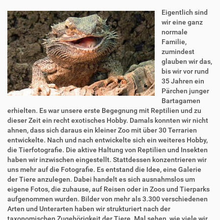
Eigentlich sind
wir eine ganz
normale
Familie,
zumindest
glauben wir das,
bis wir vor rund
35 Jahren ein
Pärchen junger
Bartagamen
erhielten. Es war unsere erste Begegnung mit Reptilien und zu
dieser Zeit ein recht exotisches Hobby. Damals konnten wir nicht
ahnen, dass sich daraus ein kleiner Zoo mit über 30 Terrarien
entwickelte. Nach und nach entwickelte sich ein weiteres Hobby,
die Tierfotografie. Die aktive Haltung von Reptilien und Insekten
haben wir inzwischen eingestellt. Stattdessen konzentrieren wir
uns mehr auf die Fotografie. Es entstand die Idee, eine Galerie
der Tiere anzulegen. Dabei handelt es sich ausnahmslos um
eigene Fotos, die zuhause, auf Reisen oder in Zoos und Tierparks
aufgenommen wurden. Bilder von mehr als 3.300 verschiedenen
Arten und Unterarten haben wir strukturiert nach der
taxonomischen Zugehörigkeit der Tiere. Mal sehen, wie viele wir