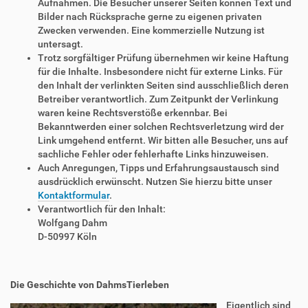
Aufnahmen. Die Besucher unserer Seiten können Text und
Bilder nach Rücksprache gerne zu eigenen privaten
Zwecken verwenden. Eine kommerzielle Nutzung ist
untersagt.
Trotz sorgfältiger Prüfung übernehmen wir keine Haftung
für die Inhalte. Insbesondere nicht für externe Links. Für
den Inhalt der verlinkten Seiten sind ausschließlich deren
Betreiber verantwortlich. Zum Zeitpunkt der Verlinkung
waren keine Rechtsverstöße erkennbar. Bei
Bekanntwerden einer solchen Rechtsverletzung wird der
Link umgehend entfernt. Wir bitten alle Besucher, uns auf
sachliche Fehler oder fehlerhafte Links hinzuweisen.
Auch Anregungen, Tipps und Erfahrungsaustausch sind
ausdrücklich erwünscht. Nutzen Sie hierzu bitte unser
Kontaktformular
.
Verantwortlich für den Inhalt:
Wolfgang Dahm
D-50997 Köln
Die Geschichte von DahmsTierleben
Eigentlich sind