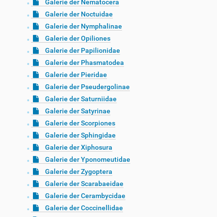
Galerie der Nematocera
Galerie der Noctuidae
Galerie der Nymphalinae
Galerie der Opiliones
Galerie der Papilionidae
Galerie der Phasmatodea
Galerie der Pieridae
Galerie der Pseudergolinae
Galerie der Saturniidae
Galerie der Satyrinae
Galerie der Scorpiones
Galerie der Sphingidae
Galerie der Xiphosura
Galerie der Yponomeutidae
Galerie der Zygoptera
Galerie der Scarabaeidae
Galerie der Cerambycidae
Galerie der Coccinellidae