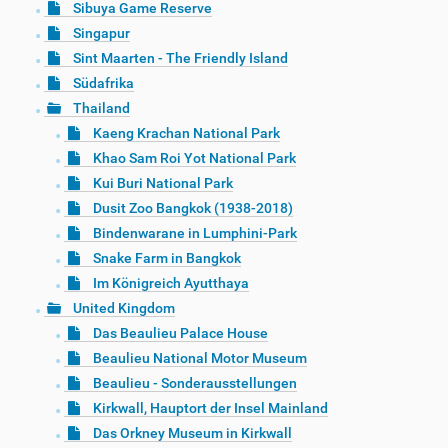
Sibuya Game Reserve
Singapur
Sint Maarten - The Friendly Island
Südafrika
Thailand
Kaeng Krachan National Park
Khao Sam Roi Yot National Park
Kui Buri National Park
Dusit Zoo Bangkok (1938-2018)
Bindenwarane in Lumphini-Park
Snake Farm in Bangkok
Im Königreich Ayutthaya
United Kingdom
Das Beaulieu Palace House
Beaulieu National Motor Museum
Beaulieu - Sonderausstellungen
Kirkwall, Hauptort der Insel Mainland
Das Orkney Museum in Kirkwall