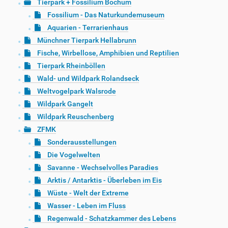
Tierpark + Fossilium Bochum
Fossilium - Das Naturkundemuseum
Aquarien - Terrarienhaus
Münchner Tierpark Hellabrunn
Fische, Wirbellose, Amphibien und Reptilien
Tierpark Rheinböllen
Wald- und Wildpark Rolandseck
Weltvogelpark Walsrode
Wildpark Gangelt
Wildpark Reuschenberg
ZFMK
Sonderausstellungen
Die Vogelwelten
Savanne - Wechselvolles Paradies
Arktis / Antarktis - Überleben im Eis
Wüste - Welt der Extreme
Wasser - Leben im Fluss
Regenwald - Schatzkammer des Lebens