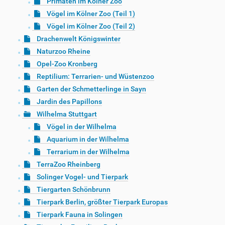
Primaten im Kölner Zoo
Vögel im Kölner Zoo (Teil 1)
Vögel im Kölner Zoo (Teil 2)
Drachenwelt Königswinter
Naturzoo Rheine
Opel-Zoo Kronberg
Reptilium: Terrarien- und Wüstenzoo
Garten der Schmetterlinge in Sayn
Jardin des Papillons
Wilhelma Stuttgart
Vögel in der Wilhelma
Aquarium in der Wilhelma
Terrarium in der Wilhelma
TerraZoo Rheinberg
Solinger Vogel- und Tierpark
Tiergarten Schönbrunn
Tierpark Berlin, größter Tierpark Europas
Tierpark Fauna in Solingen