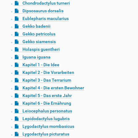
Chondrodactylus turneri
Dipsosaurus dorsalis
Eublepharis macularius
Gekko badenii
Gekko petricolus
Gekko siamensis
Holaspis guentheri
Iguana iguana
Kapitel 1 - Die Idee
Kapitel 2 - Die Vorarbeiten
Kapitel 3 - Das Terrarium
Kapitel 4 - Die ersten Bewohner
Kapitel 5 - Das erste Jahr
Kapitel 6 - Die Ernährung
Leiocephalus personatus
Lepidodactylus lugubris
Lygodactylus mombasicus
Lygodactylus picturatus