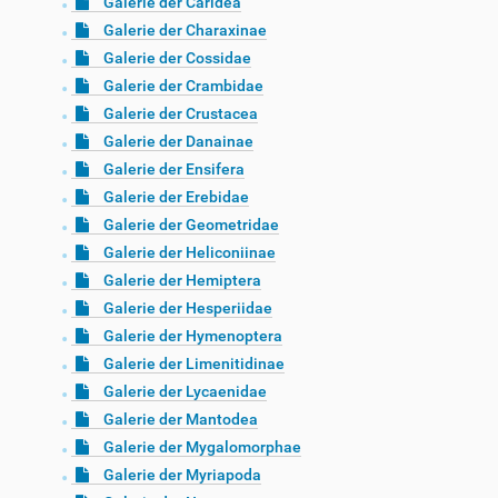
Galerie der Caridea
Galerie der Charaxinae
Galerie der Cossidae
Galerie der Crambidae
Galerie der Crustacea
Galerie der Danainae
Galerie der Ensifera
Galerie der Erebidae
Galerie der Geometridae
Galerie der Heliconiinae
Galerie der Hemiptera
Galerie der Hesperiidae
Galerie der Hymenoptera
Galerie der Limenitidinae
Galerie der Lycaenidae
Galerie der Mantodea
Galerie der Mygalomorphae
Galerie der Myriapoda