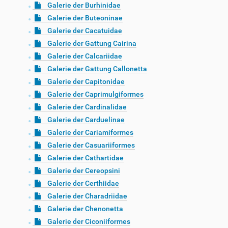
Galerie der Burhinidae
Galerie der Buteoninae
Galerie der Cacatuidae
Galerie der Gattung Cairina
Galerie der Calcariidae
Galerie der Gattung Callonetta
Galerie der Capitonidae
Galerie der Caprimulgiformes
Galerie der Cardinalidae
Galerie der Carduelinae
Galerie der Cariamiformes
Galerie der Casuariiformes
Galerie der Cathartidae
Galerie der Cereopsini
Galerie der Certhiidae
Galerie der Charadriidae
Galerie der Chenonetta
Galerie der Ciconiiformes