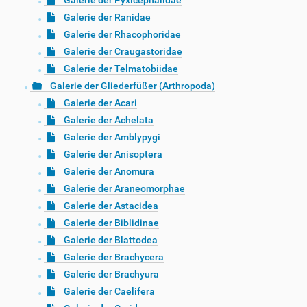
Galerie der Pyxicephalidae
Galerie der Ranidae
Galerie der Rhacophoridae
Galerie der Craugastoridae
Galerie der Telmatobiidae
Galerie der Gliederfüßer (Arthropoda)
Galerie der Acari
Galerie der Achelata
Galerie der Amblypygi
Galerie der Anisoptera
Galerie der Anomura
Galerie der Araneomorphae
Galerie der Astacidea
Galerie der Biblidinae
Galerie der Blattodea
Galerie der Brachycera
Galerie der Brachyura
Galerie der Caelifera