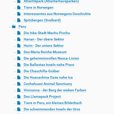
Atlantikpark (Atlanterhavsparken)
Tiere in Norwegen
Interessantes aus Norwegens Geschichte
Spitzbergen (Svalbard)
Peru
Die Inka-Stadt Machu Picchu
Hanan - Der obere Sektor
Hurin - Der untere Sektor
Das Maria Reiche Museum
Die geheimnisvollen Nasca-Linien
Die Ballestas Inseln nahe Pisco
Die Chauchilla-Gräber
Die Huacachina Oase nahe Ica
Cochahuasi Animal Sanctuary
Vinicunca - der Berg der sieben Farben
Das Llamapack Project
Tiere in Peru, ein kleines Bilderbuch
Die schwimmenden Inseln der Uros