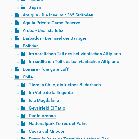
Japan
Antigua - Die Insel mit 365 Stränden
Aquila Private Game Reserve
Aruba - Una isla feliz
Barbados - Die Insel der Bärtigen
Bolivien
Im nördlichen Teil des bolivianischen Altiplano
Im südlichen Teil des bolivianischen Altiplano
Bonaire - "die gute Luft"
Chile
Tiere in Chile, ein kleines Bilderbuch
Im Valle de la Engorda
Isla Magdalena
Geysirfeld El Tatio
Punta Arenas
Nationalpark Torres del Paine
Cueva del Milodón