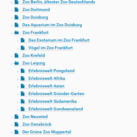
Zoo Berlin, ältester Zoo Deutschlands
Zoo Dortmund
Zoo Duisburg
Das Aquarium im Zoo Duisburg
Zoo Frankfurt
Das Exotarium im Zoo Frankfurt
Vögel im Zoo Frankfurt
Zoo Krefeld
Zoo Leipzig
Erlebniswelt Pongoland
Erlebniswelt Afrika
Erlebniswelt Asien
Erlebniswelt Gründer-Garten
Erlebniswelt Südamerika
Erlebniswelt Gondwanaland
Zoo Neuwied
Zoo Osnabrück
Der Grüne Zoo Wuppertal