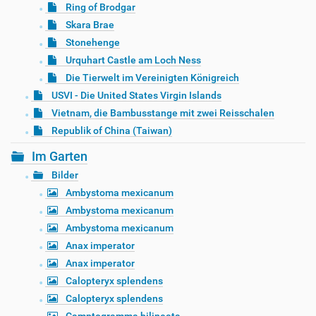
Ring of Brodgar
Skara Brae
Stonehenge
Urquhart Castle am Loch Ness
Die Tierwelt im Vereinigten Königreich
USVI - Die United States Virgin Islands
Vietnam, die Bambusstange mit zwei Reisschalen
Republik of China (Taiwan)
Im Garten
Bilder
Ambystoma mexicanum
Ambystoma mexicanum
Ambystoma mexicanum
Anax imperator
Anax imperator
Calopteryx splendens
Calopteryx splendens