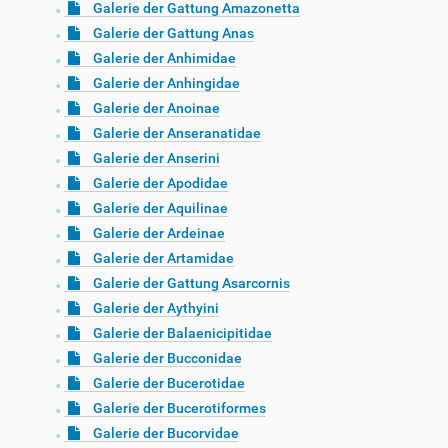
Galerie der Gattung Amazonetta
Galerie der Gattung Anas
Galerie der Anhimidae
Galerie der Anhingidae
Galerie der Anoinae
Galerie der Anseranatidae
Galerie der Anserini
Galerie der Apodidae
Galerie der Aquilinae
Galerie der Ardeinae
Galerie der Artamidae
Galerie der Gattung Asarcornis
Galerie der Aythyini
Galerie der Balaenicipitidae
Galerie der Bucconidae
Galerie der Bucerotidae
Galerie der Bucerotiformes
Galerie der Bucorvidae