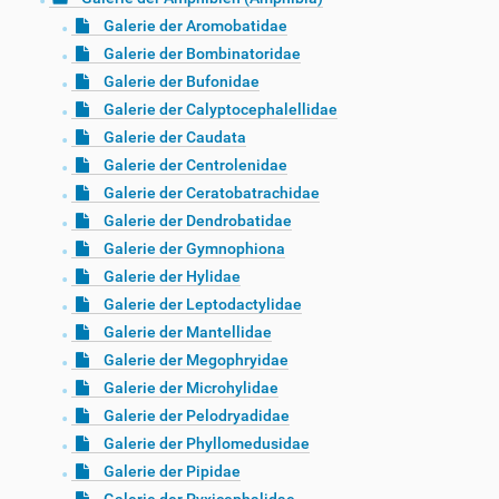
Galerie der Aromobatidae
Galerie der Bombinatoridae
Galerie der Bufonidae
Galerie der Calyptocephalellidae
Galerie der Caudata
Galerie der Centrolenidae
Galerie der Ceratobatrachidae
Galerie der Dendrobatidae
Galerie der Gymnophiona
Galerie der Hylidae
Galerie der Leptodactylidae
Galerie der Mantellidae
Galerie der Megophryidae
Galerie der Microhylidae
Galerie der Pelodryadidae
Galerie der Phyllomedusidae
Galerie der Pipidae