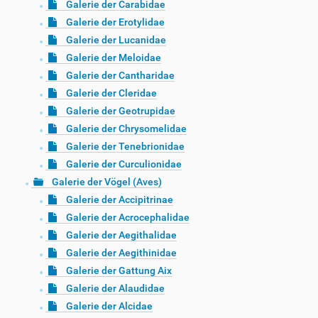
Galerie der Carabidae
Galerie der Erotylidae
Galerie der Lucanidae
Galerie der Meloidae
Galerie der Cantharidae
Galerie der Cleridae
Galerie der Geotrupidae
Galerie der Chrysomelidae
Galerie der Tenebrionidae
Galerie der Curculionidae
Galerie der Vögel (Aves)
Galerie der Accipitrinae
Galerie der Acrocephalidae
Galerie der Aegithalidae
Galerie der Aegithinidae
Galerie der Gattung Aix
Galerie der Alaudidae
Galerie der Alcidae