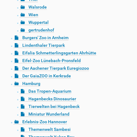
Walsrode
Wien
Wuppertal
gertrudenhof
Burgers' Zoo in Arnheim
Lindenthaler Tierpark
Eifalia Schmetterlingsgarten Ahrhütte
Eifel-Zoo Lünebach-Pronsfeld
Der Aachener Tierpark Euregiozoo
Der GaiaZOO in Kerkrade
Hamburg
Das Tropen-Aquarium
Hagenbecks Dinosaurier
Tierwelten bei Hagenbeck
Miniatur Wunderland
Erlebnis-Zoo Hannover
Themenwelt Sambesi