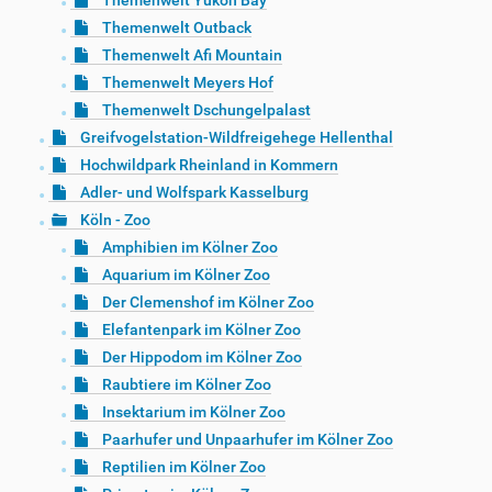
Themenwelt Yukon Bay
Themenwelt Outback
Themenwelt Afi Mountain
Themenwelt Meyers Hof
Themenwelt Dschungelpalast
Greifvogelstation-Wildfreigehege Hellenthal
Hochwildpark Rheinland in Kommern
Adler- und Wolfspark Kasselburg
Köln - Zoo
Amphibien im Kölner Zoo
Aquarium im Kölner Zoo
Der Clemenshof im Kölner Zoo
Elefantenpark im Kölner Zoo
Der Hippodom im Kölner Zoo
Raubtiere im Kölner Zoo
Insektarium im Kölner Zoo
Paarhufer und Unpaarhufer im Kölner Zoo
Reptilien im Kölner Zoo