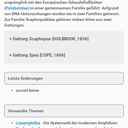
ursprünglich mit den Europäischen Schaufelfußkröten
(
Pelobatidae
) in einer gemeinsamen Familie geführt. Aufgrund
von DNA-Untersuchungen wurden sie in zwei Familien getrennt.
Zur Familie Scaphiopodidae gehören sieben Arten aus zwei
Gattungen.
Gattung
Scaphiopus
[HOLBROOK, 1836]
Gattung
Spea
[COPE, 1866]
Letzte Änderungen
zurzeit keine
Verwandte Themen
Lissamphibia
- Die Systematik der modernen Amphibien