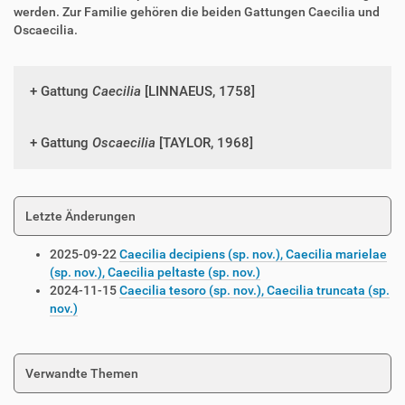
werden. Zur Familie gehören die beiden Gattungen Caecilia und
Oscaecilia.
Gattung
Caecilia
[LINNAEUS, 1758]
Gattung
Oscaecilia
[TAYLOR, 1968]
Letzte Änderungen
2025-09-22
Caecilia decipiens (sp. nov.), Caecilia marielae
(sp. nov.), Caecilia peltaste (sp. nov.)
2024-11-15
Caecilia tesoro (sp. nov.), Caecilia truncata (sp.
nov.)
Verwandte Themen