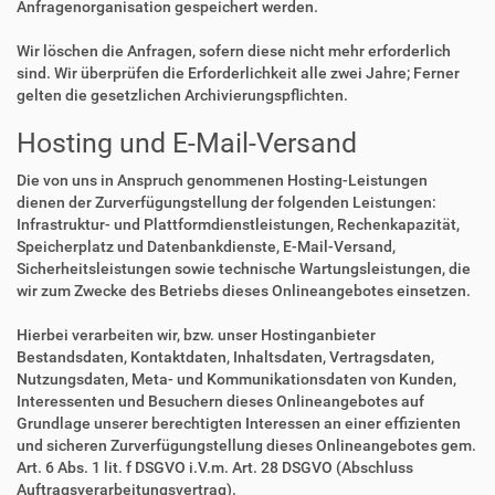
Anfragenorganisation gespeichert werden.
Wir löschen die Anfragen, sofern diese nicht mehr erforderlich
sind. Wir überprüfen die Erforderlichkeit alle zwei Jahre; Ferner
gelten die gesetzlichen Archivierungspflichten.
Hosting und E-Mail-Versand
Die von uns in Anspruch genommenen Hosting-Leistungen
dienen der Zurverfügungstellung der folgenden Leistungen:
Infrastruktur- und Plattformdienstleistungen, Rechenkapazität,
Speicherplatz und Datenbankdienste, E-Mail-Versand,
Sicherheitsleistungen sowie technische Wartungsleistungen, die
wir zum Zwecke des Betriebs dieses Onlineangebotes einsetzen.
Hierbei verarbeiten wir, bzw. unser Hostinganbieter
Bestandsdaten, Kontaktdaten, Inhaltsdaten, Vertragsdaten,
Nutzungsdaten, Meta- und Kommunikationsdaten von Kunden,
Interessenten und Besuchern dieses Onlineangebotes auf
Grundlage unserer berechtigten Interessen an einer effizienten
und sicheren Zurverfügungstellung dieses Onlineangebotes gem.
Art. 6 Abs. 1 lit. f DSGVO i.V.m. Art. 28 DSGVO (Abschluss
Auftragsverarbeitungsvertrag).