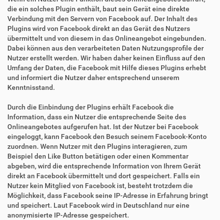
die ein solches Plugin enthält, baut sein Gerät eine direkte
Verbindung mit den Servern von Facebook auf. Der Inhalt des
Plugins wird von Facebook direkt an das Gerät des Nutzers
übermittelt und von diesem in das Onlineangebot eingebunden.
Dabei können aus den verarbeiteten Daten Nutzungsprofile der
Nutzer erstellt werden. Wir haben daher keinen Einfluss auf den
Umfang der Daten, die Facebook mit Hilfe dieses Plugins erhebt
und informiert die Nutzer daher entsprechend unserem
Kenntnisstand.
Durch die Einbindung der Plugins erhält Facebook die
Information, dass ein Nutzer die entsprechende Seite des
Onlineangebotes aufgerufen hat. Ist der Nutzer bei Facebook
eingeloggt, kann Facebook den Besuch seinem Facebook-Konto
zuordnen. Wenn Nutzer mit den Plugins interagieren, zum
Beispiel den Like Button betätigen oder einen Kommentar
abgeben, wird die entsprechende Information von Ihrem Gerät
direkt an Facebook übermittelt und dort gespeichert. Falls ein
Nutzer kein Mitglied von Facebook ist, besteht trotzdem die
Möglichkeit, dass Facebook seine IP-Adresse in Erfahrung bringt
und speichert. Laut Facebook wird in Deutschland nur eine
anonymisierte IP-Adresse gespeichert.