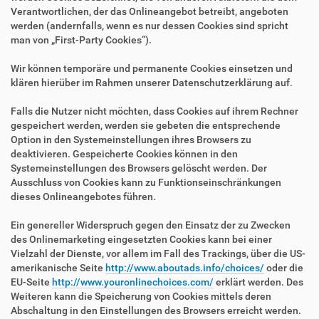
Verantwortlichen, der das Onlineangebot betreibt, angeboten
werden (andernfalls, wenn es nur dessen Cookies sind spricht
man von „First-Party Cookies“).
Wir können temporäre und permanente Cookies einsetzen und
klären hierüber im Rahmen unserer Datenschutzerklärung auf.
Falls die Nutzer nicht möchten, dass Cookies auf ihrem Rechner
gespeichert werden, werden sie gebeten die entsprechende
Option in den Systemeinstellungen ihres Browsers zu
deaktivieren. Gespeicherte Cookies können in den
Systemeinstellungen des Browsers gelöscht werden. Der
Ausschluss von Cookies kann zu Funktionseinschränkungen
dieses Onlineangebotes führen.
Ein genereller Widerspruch gegen den Einsatz der zu Zwecken
des Onlinemarketing eingesetzten Cookies kann bei einer
Vielzahl der Dienste, vor allem im Fall des Trackings, über die US-
amerikanische Seite
http://www.aboutads.info/choices/
oder die
EU-Seite
http://www.youronlinechoices.com/
erklärt werden. Des
Weiteren kann die Speicherung von Cookies mittels deren
Abschaltung in den Einstellungen des Browsers erreicht werden.