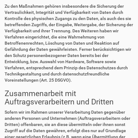
Zu den Maßnahmen gehören insbesondere die Sicherung der
Vertraulichkeit, Integrität und Verfügbarkeit von Daten durch
Kontrolle des physischen Zugangs zu den Daten, als auch des sie
betreffenden Zugriffs, der Eingabe, Weitergabe, der Sicherung der
Verfügbarkeit und ihrer Trennung. Des Weiteren haben wir
Verfahren eingerichtet, die eine Wahrnehmung von
Betroffenenrechten, Löschung von Daten und Reaktion auf
Gefährdung der Daten gewährleisten. Ferner berücksichtigen wir
den Schutz personenbezogener Daten bereits bei der
Entwicklung, bzw. Auswahl von Hardware, Software sowie
Verfahren, entsprechend dem Prinzip des Datenschutzes durch
Technikgestaltung und durch datenschutzfreundliche
Voreinstellungen (Art. 25 DSGVO).
Zusammenarbeit mit
Auftragsverarbeitern und Dritten
Sofern wir im Rahmen unserer Verarbeitung Daten gegenüber
anderen Personen und Unternehmen (Auftragsverarbeitern oder
Dritten) offenbaren, sie an diese übermitteln oder ihnen sonst
Zugriff auf die Daten gewähren, erfolgt dies nur auf Grundlage
einer gesetzlichen Erlaubnis (z.B. wenn eine Übermittlung der