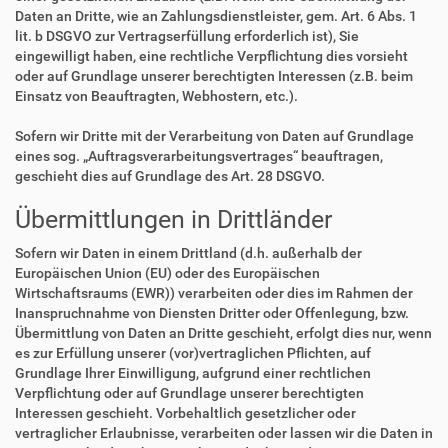
Daten an Dritte, wie an Zahlungsdienstleister, gem. Art. 6 Abs. 1
lit. b DSGVO zur Vertragserfüllung erforderlich ist), Sie
eingewilligt haben, eine rechtliche Verpflichtung dies vorsieht
oder auf Grundlage unserer berechtigten Interessen (z.B. beim
Einsatz von Beauftragten, Webhostern, etc.).
Sofern wir Dritte mit der Verarbeitung von Daten auf Grundlage
eines sog. „Auftragsverarbeitungsvertrages“ beauftragen,
geschieht dies auf Grundlage des Art. 28 DSGVO.
Übermittlungen in Drittländer
Sofern wir Daten in einem Drittland (d.h. außerhalb der
Europäischen Union (EU) oder des Europäischen
Wirtschaftsraums (EWR)) verarbeiten oder dies im Rahmen der
Inanspruchnahme von Diensten Dritter oder Offenlegung, bzw.
Übermittlung von Daten an Dritte geschieht, erfolgt dies nur, wenn
es zur Erfüllung unserer (vor)vertraglichen Pflichten, auf
Grundlage Ihrer Einwilligung, aufgrund einer rechtlichen
Verpflichtung oder auf Grundlage unserer berechtigten
Interessen geschieht. Vorbehaltlich gesetzlicher oder
vertraglicher Erlaubnisse, verarbeiten oder lassen wir die Daten in