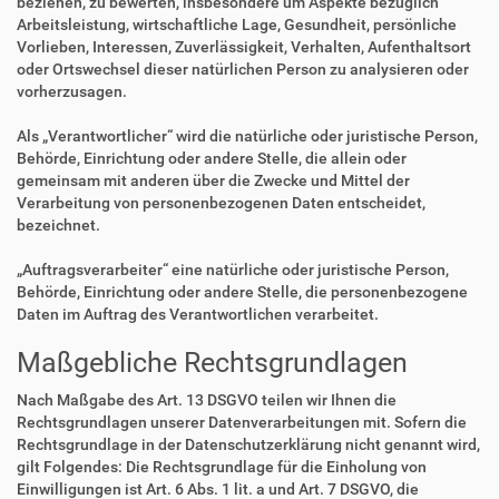
beziehen, zu bewerten, insbesondere um Aspekte bezüglich
Arbeitsleistung, wirtschaftliche Lage, Gesundheit, persönliche
Vorlieben, Interessen, Zuverlässigkeit, Verhalten, Aufenthaltsort
oder Ortswechsel dieser natürlichen Person zu analysieren oder
vorherzusagen.
Als „Verantwortlicher“ wird die natürliche oder juristische Person,
Behörde, Einrichtung oder andere Stelle, die allein oder
gemeinsam mit anderen über die Zwecke und Mittel der
Verarbeitung von personenbezogenen Daten entscheidet,
bezeichnet.
„Auftragsverarbeiter“ eine natürliche oder juristische Person,
Behörde, Einrichtung oder andere Stelle, die personenbezogene
Daten im Auftrag des Verantwortlichen verarbeitet.
Maßgebliche Rechtsgrundlagen
Nach Maßgabe des Art. 13 DSGVO teilen wir Ihnen die
Rechtsgrundlagen unserer Datenverarbeitungen mit. Sofern die
Rechtsgrundlage in der Datenschutzerklärung nicht genannt wird,
gilt Folgendes: Die Rechtsgrundlage für die Einholung von
Einwilligungen ist Art. 6 Abs. 1 lit. a und Art. 7 DSGVO, die