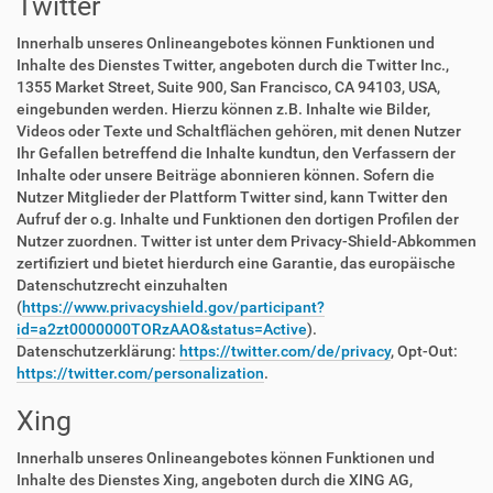
Twitter
Innerhalb unseres Onlineangebotes können Funktionen und
Inhalte des Dienstes Twitter, angeboten durch die Twitter Inc.,
1355 Market Street, Suite 900, San Francisco, CA 94103, USA,
eingebunden werden. Hierzu können z.B. Inhalte wie Bilder,
Videos oder Texte und Schaltflächen gehören, mit denen Nutzer
Ihr Gefallen betreffend die Inhalte kundtun, den Verfassern der
Inhalte oder unsere Beiträge abonnieren können. Sofern die
Nutzer Mitglieder der Plattform Twitter sind, kann Twitter den
Aufruf der o.g. Inhalte und Funktionen den dortigen Profilen der
Nutzer zuordnen. Twitter ist unter dem Privacy-Shield-Abkommen
zertifiziert und bietet hierdurch eine Garantie, das europäische
Datenschutzrecht einzuhalten
(
https://www.privacyshield.gov/participant?
id=a2zt0000000TORzAAO&status=Active
).
Datenschutzerklärung:
https://twitter.com/de/privacy
, Opt-Out:
https://twitter.com/personalization
.
Xing
Innerhalb unseres Onlineangebotes können Funktionen und
Inhalte des Dienstes Xing, angeboten durch die XING AG,