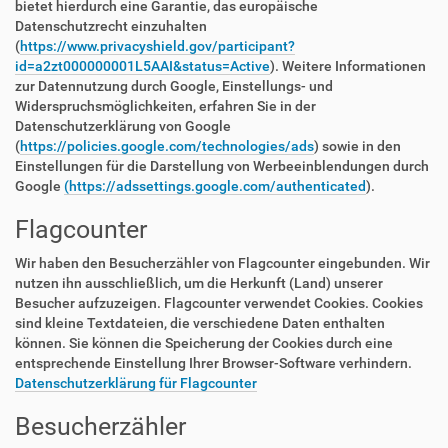
bietet hierdurch eine Garantie, das europäische
Datenschutzrecht einzuhalten
(
https://www.privacyshield.gov/participant?
id=a2zt000000001L5AAI&status=Active
). Weitere Informationen
zur Datennutzung durch Google, Einstellungs- und
Widerspruchsmöglichkeiten, erfahren Sie in der
Datenschutzerklärung von Google
(
https://policies.google.com/technologies/ads
) sowie in den
Einstellungen für die Darstellung von Werbeeinblendungen durch
Google
(https://adssettings.google.com/authenticated
).
Flagcounter
Wir haben den Besucherzähler von Flagcounter eingebunden. Wir
nutzen ihn ausschließlich, um die Herkunft (Land) unserer
Besucher aufzuzeigen. Flagcounter verwendet Cookies. Cookies
sind kleine Textdateien, die verschiedene Daten enthalten
können. Sie können die Speicherung der Cookies durch eine
entsprechende Einstellung Ihrer Browser-Software verhindern.
Datenschutzerklärung für Flagcounter
Besucherzähler