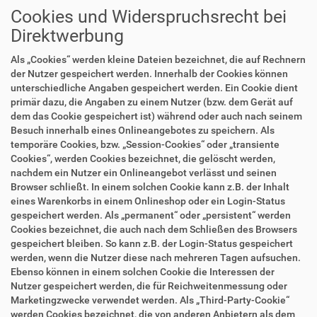
Cookies und Widerspruchsrecht bei
Direktwerbung
Als „Cookies“ werden kleine Dateien bezeichnet, die auf Rechnern
der Nutzer gespeichert werden. Innerhalb der Cookies können
unterschiedliche Angaben gespeichert werden. Ein Cookie dient
primär dazu, die Angaben zu einem Nutzer (bzw. dem Gerät auf
dem das Cookie gespeichert ist) während oder auch nach seinem
Besuch innerhalb eines Onlineangebotes zu speichern. Als
temporäre Cookies, bzw. „Session-Cookies“ oder „transiente
Cookies“, werden Cookies bezeichnet, die gelöscht werden,
nachdem ein Nutzer ein Onlineangebot verlässt und seinen
Browser schließt. In einem solchen Cookie kann z.B. der Inhalt
eines Warenkorbs in einem Onlineshop oder ein Login-Status
gespeichert werden. Als „permanent“ oder „persistent“ werden
Cookies bezeichnet, die auch nach dem Schließen des Browsers
gespeichert bleiben. So kann z.B. der Login-Status gespeichert
werden, wenn die Nutzer diese nach mehreren Tagen aufsuchen.
Ebenso können in einem solchen Cookie die Interessen der
Nutzer gespeichert werden, die für Reichweitenmessung oder
Marketingzwecke verwendet werden. Als „Third-Party-Cookie“
werden Cookies bezeichnet, die von anderen Anbietern als dem