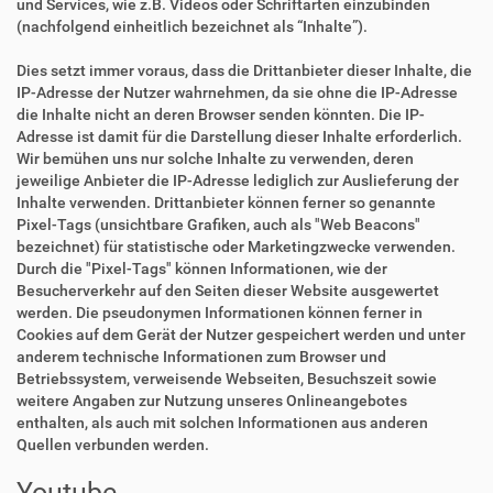
und Services, wie z.B. Videos oder Schriftarten einzubinden
(nachfolgend einheitlich bezeichnet als “Inhalte”).
Dies setzt immer voraus, dass die Drittanbieter dieser Inhalte, die
IP-Adresse der Nutzer wahrnehmen, da sie ohne die IP-Adresse
die Inhalte nicht an deren Browser senden könnten. Die IP-
Adresse ist damit für die Darstellung dieser Inhalte erforderlich.
Wir bemühen uns nur solche Inhalte zu verwenden, deren
jeweilige Anbieter die IP-Adresse lediglich zur Auslieferung der
Inhalte verwenden. Drittanbieter können ferner so genannte
Pixel-Tags (unsichtbare Grafiken, auch als "Web Beacons"
bezeichnet) für statistische oder Marketingzwecke verwenden.
Durch die "Pixel-Tags" können Informationen, wie der
Besucherverkehr auf den Seiten dieser Website ausgewertet
werden. Die pseudonymen Informationen können ferner in
Cookies auf dem Gerät der Nutzer gespeichert werden und unter
anderem technische Informationen zum Browser und
Betriebssystem, verweisende Webseiten, Besuchszeit sowie
weitere Angaben zur Nutzung unseres Onlineangebotes
enthalten, als auch mit solchen Informationen aus anderen
Quellen verbunden werden.
Youtube