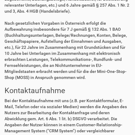
relevanter Unterlagen, etc.) und 6 Jahre gemäß § 257 Abs. 1 Nr. 2
und 3, Abs. 4 HGB (Handelsbriefe).
Nach gesetzlichen Vorgaben in Österreich erfolgt die
Aufbewahrung insbesondere für 7 J gemäß § 132 Abs. 1 BAO
(Buchhaltungsunterlagen, Belege/Rechnungen, Konten, Belege,
Geschäftspapiere, Aufstellung der Einnahmen und Ausgaben,
etc.), für 22 Jahre im Zusammenhang mit Grundstücken und für
10 Jahre bei Unterlagen im Zusammenhang mit elektronisch
erbrachten Leistungen, Telekommunikations-, Rundfunk- und
Fernsehleistungen, die an Nichtunternehmer in EU-
Mitgliedstaaten erbracht werden und für die der Mini-One-Stop-
Shop (MOSS) in Anspruch genommen wird.
Kontaktaufnahme
Bei der Kontaktaufnahme mit uns (z.B. per Kontaktformular, E-
Mail, Telefon oder via sozialer Medien) werden die Angaben des
Nutzers zur Bearbeitung der Kontaktanfrage und deren
Abwicklung gem. Art. 6 Abs. 1 lit. b) DSGVO verarbeitet. Die
Angaben der Nutzer können in einem Customer-Relationship-
Management System ("CRM System") oder vergleichbarer