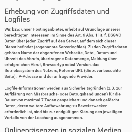
Erhebung von Zugriffsdaten und
Logfiles
Wir, bzw. unser Hostinganbieter, erhebt auf Grundlage unserer
berechtigten Interessen im Sinne des Art. 6 Abs. 1 lit. f. DSGVO
Daten über jeden Zugriff auf den Server, auf dem sich dieser
Dienst befindet (sogenannte Serverlogfiles). Zu den Zugriffsdaten
gehören Name der abgerufenen Webseite, Datei, Datum und
Uhrzeit des Abrufs, übertragene Datenmenge, Meldung über
erfolgreichen Abruf, Browsertyp nebst Version, das
Betriebssystem des Nutzers, Referrer URL (die zuvor besuchte
Seite), IP-Adresse und der anfragende Provider.
Logfile-Informationen werden aus Sicherheitsgründen (z.B. zur
Aufklärung von Missbrauchs- oder Betrugshandlungen) für die
Dauer von maximal 7 Tagen gespeichert und danach gelöscht.
Daten, deren weitere Aufbewahrung zu Beweiszwecken
erforderlich ist, sind bis zur endgültigen Klärung des jeweiligen
Vorfalls von der Löschung ausgenommen.
Onlinepräsenzen in sozialen Medien