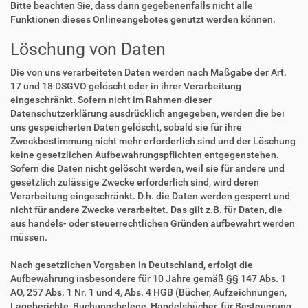
Bitte beachten Sie, dass dann gegebenenfalls nicht alle
Funktionen dieses Onlineangebotes genutzt werden können.
Löschung von Daten
Die von uns verarbeiteten Daten werden nach Maßgabe der Art.
17 und 18 DSGVO gelöscht oder in ihrer Verarbeitung
eingeschränkt. Sofern nicht im Rahmen dieser
Datenschutzerklärung ausdrücklich angegeben, werden die bei
uns gespeicherten Daten gelöscht, sobald sie für ihre
Zweckbestimmung nicht mehr erforderlich sind und der Löschung
keine gesetzlichen Aufbewahrungspflichten entgegenstehen.
Sofern die Daten nicht gelöscht werden, weil sie für andere und
gesetzlich zulässige Zwecke erforderlich sind, wird deren
Verarbeitung eingeschränkt. D.h. die Daten werden gesperrt und
nicht für andere Zwecke verarbeitet. Das gilt z.B. für Daten, die
aus handels- oder steuerrechtlichen Gründen aufbewahrt werden
müssen.
Nach gesetzlichen Vorgaben in Deutschland, erfolgt die
Aufbewahrung insbesondere für 10 Jahre gemäß §§ 147 Abs. 1
AO, 257 Abs. 1 Nr. 1 und 4, Abs. 4 HGB (Bücher, Aufzeichnungen,
Lageberichte, Buchungsbelege, Handelsbücher, für Besteuerung