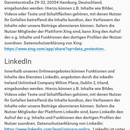
Dammtorstraße 29-32, 20354 Hamburg, Deutschland,
eingebunden werden. Hierzu können z.B. Inhalte wie Bilder,
Videos oder Texte und Schaltflächen gehören, mit denen Nutzer
Ihr Gefallen betreffend die Inhalte kundtun, den Verfassern der
Inhalte oder unsere Beiträge abonnieren können. Sofern die
Nutzer Mitglieder der Plattform Xing sind, kann Xing den Aufruf
der o.g. Inhalte und Funktionen den dortigen Profilen der Nutzer
zuordnen. Datenschutzerklärung von Xing:
https://www.xing.com/app/share?op=data_protection.
.
LinkedIn
Innerhalb unseres Onlineangebotes können Funktionen und
Inhalte des Dienstes LinkedIn, angeboten durch die inkedIn
Ireland Unlimited Company Wilton Place, Dublin 2, Irland,
eingebunden werden. Hierzu können z.B. Inhalte wie Bilder,
Videos oder Texte und Schaltflächen gehören, mit denen Nutzer
Ihr Gefallen betreffend die Inhalte kundtun, den Verfassern der
Inhalte oder unsere Beiträge abonnieren können. Sofern die
Nutzer Mitglieder der Plattform LinkedIn sind, kann LinkedIn den
Aufruf der o.g. Inhalte und Funktionen den dortigen Profilen der
Nutzer zuordnen. Datenschutzerklärung von LinkedIn:
https://www.linkedin.com/legal/privacy-policy.
. LinkedIn ist unter