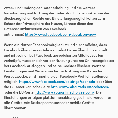
Zweck und Umfang der Datenerhebung und die weitere
Verarbeitung und Nutzung der Daten durch Facebook sowie die
diesbezüglichen Rechte und Einstellungsmöglichkeiten zum
Schutz der Privatsphäre der Nutzer, können diese den
Datenschutzhinweisen von Facebook
entnehmen:
https://www.facebook.com/about/privacy/
.
Wenn ein Nutzer Facebookmitglied ist und nicht möchte, dass
Facebook über dieses Onlineangebot Daten über ihn sammelt
und mit seinen bei Facebook gespeicherten Mitgliedsdaten
verknüpft, muss er sich vor der Nutzung unseres Onlineangebotes
bei Facebook ausloggen und seine Cookies löschen. Weitere
Einstellungen und Widersprüche zur Nutzung von Daten für
Werbezwecke, sind innerhalb der Facebook-Profileinstellungen
möglich:
https://www.facebook.com/settings?tab=ads
oder über
die US-amerikanische Seite
http://www.aboutads.info/choices/
oder die EU-Seite
http://www.youronlinechoices.com/
. Die
Einstellungen erfolgen plattformunabhängig, d.h. sie werden für
alle Geräte, wie Desktopcomputer oder mobile Geräte
übernommen.