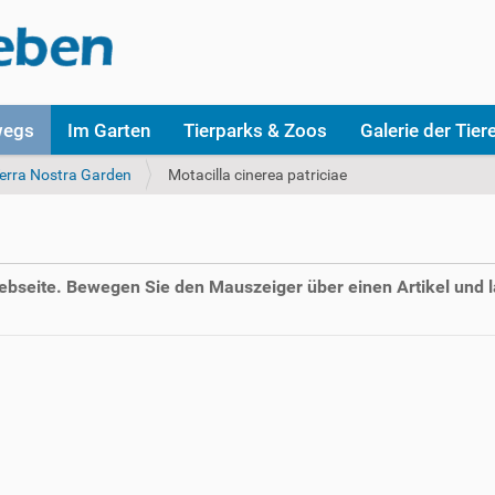
wegs
Im Garten
Tierparks & Zoos
Galerie der Tier
erra Nostra Garden
Motacilla cinerea patriciae
Webseite. Bewegen Sie den Mauszeiger über einen Artikel und l