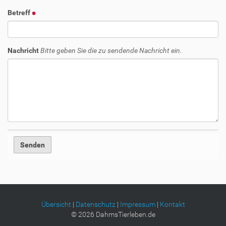
Betreff
Nachricht
Bitte geben Sie die zu sendende Nachricht ein.
Übersicht
|
Datenschutz
|
Impressum
|
Kontakt
©
2026
DahmsTierleben.de