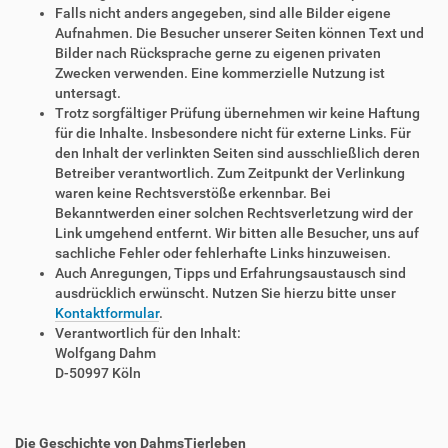
Falls nicht anders angegeben, sind alle Bilder eigene
Aufnahmen. Die Besucher unserer Seiten können Text und
Bilder nach Rücksprache gerne zu eigenen privaten
Zwecken verwenden. Eine kommerzielle Nutzung ist
untersagt.
Trotz sorgfältiger Prüfung übernehmen wir keine Haftung
für die Inhalte. Insbesondere nicht für externe Links. Für
den Inhalt der verlinkten Seiten sind ausschließlich deren
Betreiber verantwortlich. Zum Zeitpunkt der Verlinkung
waren keine Rechtsverstöße erkennbar. Bei
Bekanntwerden einer solchen Rechtsverletzung wird der
Link umgehend entfernt. Wir bitten alle Besucher, uns auf
sachliche Fehler oder fehlerhafte Links hinzuweisen.
Auch Anregungen, Tipps und Erfahrungsaustausch sind
ausdrücklich erwünscht. Nutzen Sie hierzu bitte unser
Kontaktformular
.
Verantwortlich für den Inhalt:
Wolfgang Dahm
D-50997 Köln
Die Geschichte von DahmsTierleben