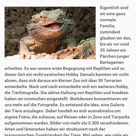
Eigentlich sind
wir eine ganz
normale
Familie,
zumindest
glauben wir das,
bis wir vor rund
35 Jahren ein
Pärchen junger
Bartagamen
erhielten. Es war unsere erste Begegnung mit Reptilien und zu
dieser Zeit ein recht exotisches Hobby. Damals konnten wir nicht
ahnen, dass sich daraus ein kleiner Zoo mit über 30 Terrarien
entwickelte. Nach und nach entwickelte sich ein weiteres Hobby,
die Tierfotografie. Die aktive Haltung von Reptilien und Insekten
haben wir inzwischen eingestellt. Stattdessen konzentrieren wir
uns mehr auf die Fotografie. Es entstand die Idee, eine Galerie
der Tiere anzulegen. Dabei handelt es sich ausnahmslos um
eigene Fotos, die zuhause, auf Reisen oder in Zoos und Tierparks
aufgenommen wurden. Bilder von mehr als 3.300 verschiedenen
Arten und Unterarten haben wir strukturiert nach der
taxonomischen Zugehörigkeit der Tiere. Mal sehen, wie viele wir