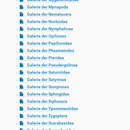
Galerie der Myriapoda
Galerie der Nematocera
Galerie der Noctuidae
Galerie der Nymphalinae
Galerie der Opiliones
Galerie der Papilionidae
Galerie der Phasmatodea
Galerie der Pieridae
Galerie der Pseudergolinae
Galerie der Saturniidae
Galerie der Satyrinae
Galerie der Scorpiones
Galerie der Sphingidae
Galerie der Xiphosura
Galerie der Yponomeutidae
Galerie der Zygoptera
Galerie der Scarabaeidae