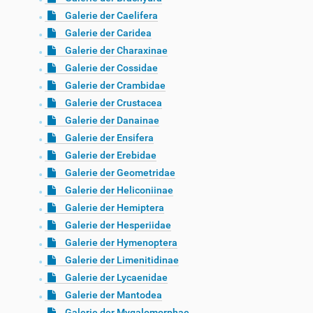
Galerie der Caelifera
Galerie der Caridea
Galerie der Charaxinae
Galerie der Cossidae
Galerie der Crambidae
Galerie der Crustacea
Galerie der Danainae
Galerie der Ensifera
Galerie der Erebidae
Galerie der Geometridae
Galerie der Heliconiinae
Galerie der Hemiptera
Galerie der Hesperiidae
Galerie der Hymenoptera
Galerie der Limenitidinae
Galerie der Lycaenidae
Galerie der Mantodea
Galerie der Mygalomorphae