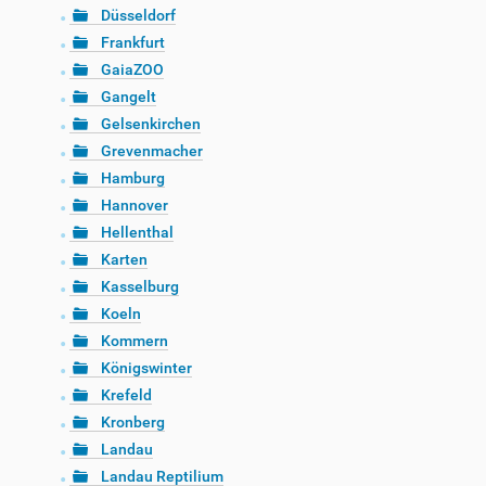
Düsseldorf
Frankfurt
GaiaZOO
Gangelt
Gelsenkirchen
Grevenmacher
Hamburg
Hannover
Hellenthal
Karten
Kasselburg
Koeln
Kommern
Königswinter
Krefeld
Kronberg
Landau
Landau Reptilium