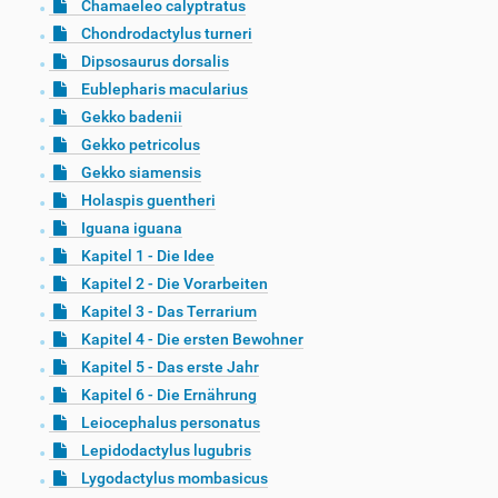
Chamaeleo calyptratus
Chondrodactylus turneri
Dipsosaurus dorsalis
Eublepharis macularius
Gekko badenii
Gekko petricolus
Gekko siamensis
Holaspis guentheri
Iguana iguana
Kapitel 1 - Die Idee
Kapitel 2 - Die Vorarbeiten
Kapitel 3 - Das Terrarium
Kapitel 4 - Die ersten Bewohner
Kapitel 5 - Das erste Jahr
Kapitel 6 - Die Ernährung
Leiocephalus personatus
Lepidodactylus lugubris
Lygodactylus mombasicus