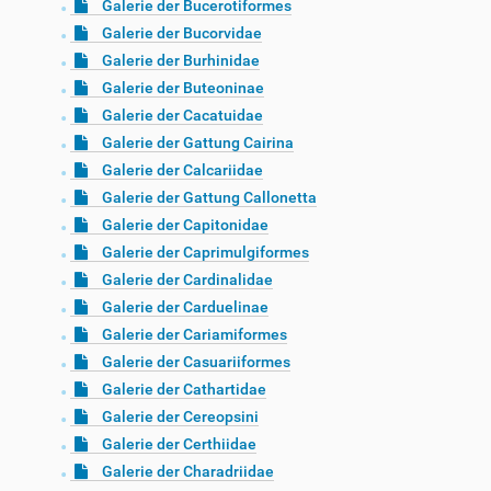
Galerie der Bucerotiformes
Galerie der Bucorvidae
Galerie der Burhinidae
Galerie der Buteoninae
Galerie der Cacatuidae
Galerie der Gattung Cairina
Galerie der Calcariidae
Galerie der Gattung Callonetta
Galerie der Capitonidae
Galerie der Caprimulgiformes
Galerie der Cardinalidae
Galerie der Carduelinae
Galerie der Cariamiformes
Galerie der Casuariiformes
Galerie der Cathartidae
Galerie der Cereopsini
Galerie der Certhiidae
Galerie der Charadriidae