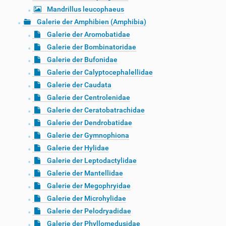
Mandrillus leucophaeus
Galerie der Amphibien (Amphibia)
Galerie der Aromobatidae
Galerie der Bombinatoridae
Galerie der Bufonidae
Galerie der Calyptocephalellidae
Galerie der Caudata
Galerie der Centrolenidae
Galerie der Ceratobatrachidae
Galerie der Dendrobatidae
Galerie der Gymnophiona
Galerie der Hylidae
Galerie der Leptodactylidae
Galerie der Mantellidae
Galerie der Megophryidae
Galerie der Microhylidae
Galerie der Pelodryadidae
Galerie der Phyllomedusidae