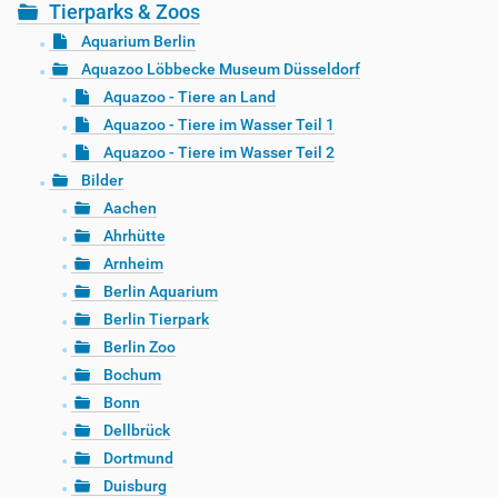
Tierparks & Zoos
Aquarium Berlin
Aquazoo Löbbecke Museum Düsseldorf
Aquazoo - Tiere an Land
Aquazoo - Tiere im Wasser Teil 1
Aquazoo - Tiere im Wasser Teil 2
Bilder
Aachen
Ahrhütte
Arnheim
Berlin Aquarium
Berlin Tierpark
Berlin Zoo
Bochum
Bonn
Dellbrück
Dortmund
Duisburg