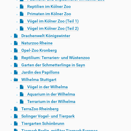
Reptilien im Kölner Zoo
Primaten im Kölner Zoo
Vögel im Kölner Zoo (Teil 1)
Vögel im Kölner Zoo (Teil 2)
Drachenwelt Königswinter
Naturzoo Rheine
Opel-Zoo Kronberg
Reptilium: Terrarien- und Wüstenzoo
Garten der Schmetterlinge in Sayn
Jardin des Papillons
Wilhelma Stuttgart
Vögel in der Wilhelma
Aquarium in der Wilhelma
Terrarium in der Wilhelma
TerraZoo Rheinberg
Solinger Vogel- und Tierpark
Tiergarten Schönbrunn
Tierpark Berlin, größter Tierpark Europas