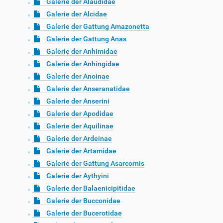
Galerie der Alaudidae
Galerie der Alcidae
Galerie der Gattung Amazonetta
Galerie der Gattung Anas
Galerie der Anhimidae
Galerie der Anhingidae
Galerie der Anoinae
Galerie der Anseranatidae
Galerie der Anserini
Galerie der Apodidae
Galerie der Aquilinae
Galerie der Ardeinae
Galerie der Artamidae
Galerie der Gattung Asarcornis
Galerie der Aythyini
Galerie der Balaenicipitidae
Galerie der Bucconidae
Galerie der Bucerotidae