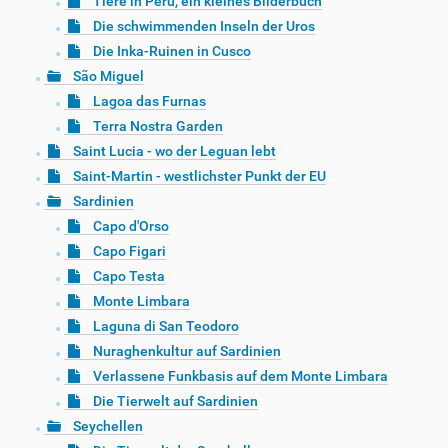
Tiere in Peru, ein kleines Bilderbuch
Die schwimmenden Inseln der Uros
Die Inka-Ruinen in Cusco
São Miguel
Lagoa das Furnas
Terra Nostra Garden
Saint Lucia - wo der Leguan lebt
Saint-Martin - westlichster Punkt der EU
Sardinien
Capo d'Orso
Capo Figari
Capo Testa
Monte Limbara
Laguna di San Teodoro
Nuraghenkultur auf Sardinien
Verlassene Funkbasis auf dem Monte Limbara
Die Tierwelt auf Sardinien
Seychellen