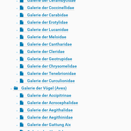
Galerie der Cerambycidae
Galerie der Coccinellidae
Galerie der Carabidae
Galerie der Erotylidae
Galerie der Lucanidae
Galerie der Meloidae
Galerie der Cantharidae
Galerie der Cleridae
Galerie der Geotrupidae
Galerie der Chrysomelidae
Galerie der Tenebrionidae
Galerie der Curculionidae
Galerie der Vögel (Aves)
Galerie der Accipitrinae
Galerie der Acrocephalidae
Galerie der Aegithalidae
Galerie der Aegithinidae
Galerie der Gattung Aix