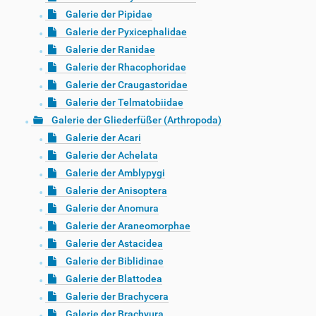
Galerie der Pipidae
Galerie der Pyxicephalidae
Galerie der Ranidae
Galerie der Rhacophoridae
Galerie der Craugastoridae
Galerie der Telmatobiidae
Galerie der Gliederfüßer (Arthropoda)
Galerie der Acari
Galerie der Achelata
Galerie der Amblypygi
Galerie der Anisoptera
Galerie der Anomura
Galerie der Araneomorphae
Galerie der Astacidea
Galerie der Biblidinae
Galerie der Blattodea
Galerie der Brachycera
Galerie der Brachyura