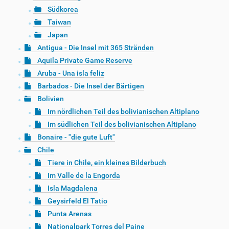
Südkorea
Taiwan
Japan
Antigua - Die Insel mit 365 Stränden
Aquila Private Game Reserve
Aruba - Una isla feliz
Barbados - Die Insel der Bärtigen
Bolivien
Im nördlichen Teil des bolivianischen Altiplano
Im südlichen Teil des bolivianischen Altiplano
Bonaire - "die gute Luft"
Chile
Tiere in Chile, ein kleines Bilderbuch
Im Valle de la Engorda
Isla Magdalena
Geysirfeld El Tatio
Punta Arenas
Nationalpark Torres del Paine