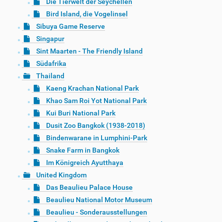
Die Tierwelt der Seychellen
Bird Island, die Vogelinsel
Sibuya Game Reserve
Singapur
Sint Maarten - The Friendly Island
Südafrika
Thailand
Kaeng Krachan National Park
Khao Sam Roi Yot National Park
Kui Buri National Park
Dusit Zoo Bangkok (1938-2018)
Bindenwarane in Lumphini-Park
Snake Farm in Bangkok
Im Königreich Ayutthaya
United Kingdom
Das Beaulieu Palace House
Beaulieu National Motor Museum
Beaulieu - Sonderausstellungen