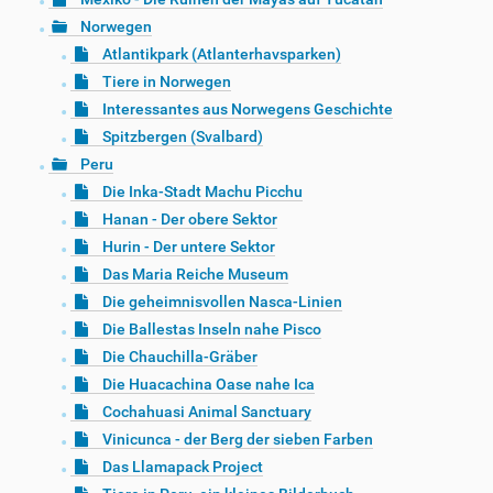
Norwegen
Atlantikpark (Atlanterhavsparken)
Tiere in Norwegen
Interessantes aus Norwegens Geschichte
Spitzbergen (Svalbard)
Peru
Die Inka-Stadt Machu Picchu
Hanan - Der obere Sektor
Hurin - Der untere Sektor
Das Maria Reiche Museum
Die geheimnisvollen Nasca-Linien
Die Ballestas Inseln nahe Pisco
Die Chauchilla-Gräber
Die Huacachina Oase nahe Ica
Cochahuasi Animal Sanctuary
Vinicunca - der Berg der sieben Farben
Das Llamapack Project