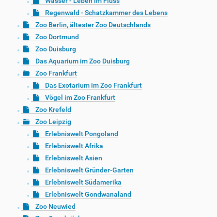
Wasser - Leben im Fluss
Regenwald - Schatzkammer des Lebens
Zoo Berlin, ältester Zoo Deutschlands
Zoo Dortmund
Zoo Duisburg
Das Aquarium im Zoo Duisburg
Zoo Frankfurt
Das Exotarium im Zoo Frankfurt
Vögel im Zoo Frankfurt
Zoo Krefeld
Zoo Leipzig
Erlebniswelt Pongoland
Erlebniswelt Afrika
Erlebniswelt Asien
Erlebniswelt Gründer-Garten
Erlebniswelt Südamerika
Erlebniswelt Gondwanaland
Zoo Neuwied