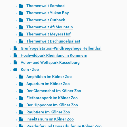
Themenwelt Sambesi
Themenwelt Yukon Bay
Themenwelt Outback
Themenwelt Afi Mountain
Themenwelt Meyers Hof
Themenwelt Dschungelpalast
Greifvogelstation-Wildfreigehege Hellenthal
Hochwildpark Rheinland in Kommern
Adler- und Wolfspark Kasselburg
Köln - Zoo
Amphibien im Kölner Zoo
Aquarium im Kölner Zoo
Der Clemenshof im Kölner Zoo
Elefantenpark im Kölner Zoo
Der Hippodom im Kölner Zoo
Raubtiere im Kölner Zoo
Insektarium im Kölner Zoo
Paarhufer und Unpaarhufer im Kölner Zoo