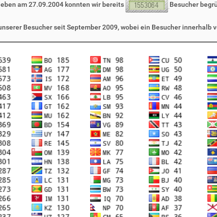
leben am 27.09.2004 konnten wir bereits
Besucher begr
 unserer Besucher seit September 2009, wobei ein Besucher innerhalb v