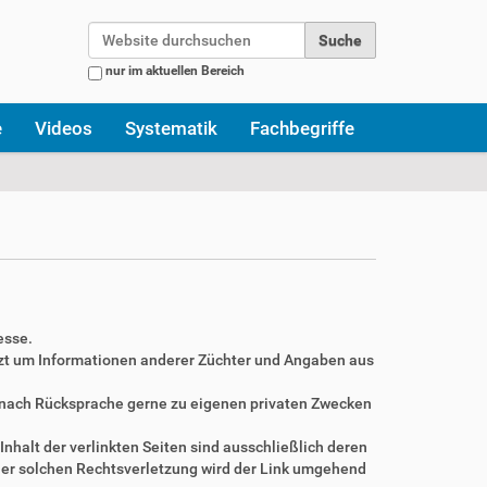
Website durchsuchen
nur im aktuellen Bereich
Erweiterte Suche…
e
Videos
Systematik
Fachbegriffe
esse.
zt um Informationen anderer Züchter und Angaben aus
r nach Rücksprache gerne zu eigenen privaten Zwecken
Inhalt der verlinkten Seiten sind ausschließlich deren
ner solchen Rechtsverletzung wird der Link umgehend