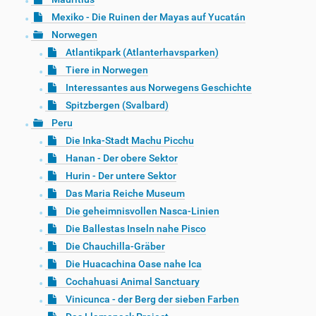
Mexiko - Die Ruinen der Mayas auf Yucatán
Norwegen
Atlantikpark (Atlanterhavsparken)
Tiere in Norwegen
Interessantes aus Norwegens Geschichte
Spitzbergen (Svalbard)
Peru
Die Inka-Stadt Machu Picchu
Hanan - Der obere Sektor
Hurin - Der untere Sektor
Das Maria Reiche Museum
Die geheimnisvollen Nasca-Linien
Die Ballestas Inseln nahe Pisco
Die Chauchilla-Gräber
Die Huacachina Oase nahe Ica
Cochahuasi Animal Sanctuary
Vinicunca - der Berg der sieben Farben