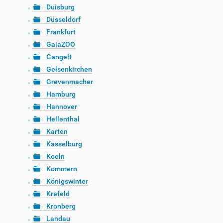
Duisburg
Düsseldorf
Frankfurt
GaiaZOO
Gangelt
Gelsenkirchen
Grevenmacher
Hamburg
Hannover
Hellenthal
Karten
Kasselburg
Koeln
Kommern
Königswinter
Krefeld
Kronberg
Landau