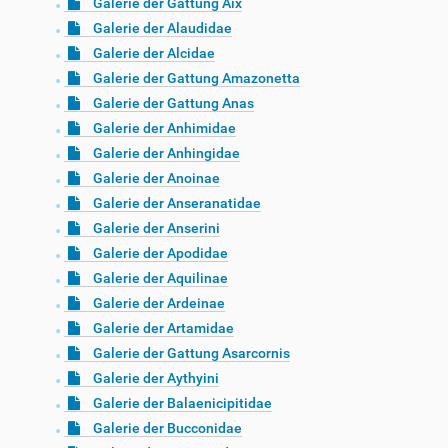
Galerie der Gattung Aix
Galerie der Alaudidae
Galerie der Alcidae
Galerie der Gattung Amazonetta
Galerie der Gattung Anas
Galerie der Anhimidae
Galerie der Anhingidae
Galerie der Anoinae
Galerie der Anseranatidae
Galerie der Anserini
Galerie der Apodidae
Galerie der Aquilinae
Galerie der Ardeinae
Galerie der Artamidae
Galerie der Gattung Asarcornis
Galerie der Aythyini
Galerie der Balaenicipitidae
Galerie der Bucconidae