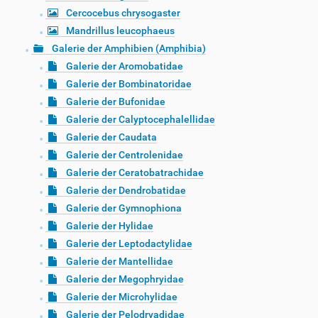
Cercocebus chrysogaster
Mandrillus leucophaeus
Galerie der Amphibien (Amphibia)
Galerie der Aromobatidae
Galerie der Bombinatoridae
Galerie der Bufonidae
Galerie der Calyptocephalellidae
Galerie der Caudata
Galerie der Centrolenidae
Galerie der Ceratobatrachidae
Galerie der Dendrobatidae
Galerie der Gymnophiona
Galerie der Hylidae
Galerie der Leptodactylidae
Galerie der Mantellidae
Galerie der Megophryidae
Galerie der Microhylidae
Galerie der Pelodryadidae