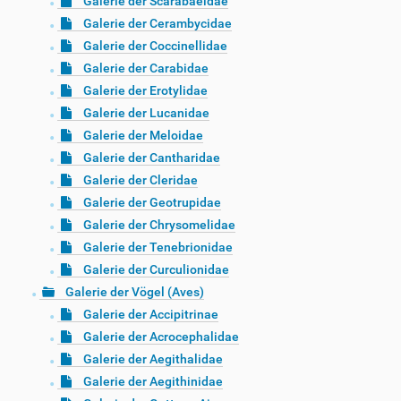
Galerie der Scarabaeidae
Galerie der Cerambycidae
Galerie der Coccinellidae
Galerie der Carabidae
Galerie der Erotylidae
Galerie der Lucanidae
Galerie der Meloidae
Galerie der Cantharidae
Galerie der Cleridae
Galerie der Geotrupidae
Galerie der Chrysomelidae
Galerie der Tenebrionidae
Galerie der Curculionidae
Galerie der Vögel (Aves)
Galerie der Accipitrinae
Galerie der Acrocephalidae
Galerie der Aegithalidae
Galerie der Aegithinidae