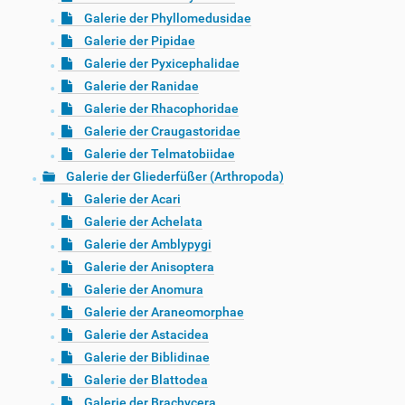
Galerie der Phyllomedusidae
Galerie der Pipidae
Galerie der Pyxicephalidae
Galerie der Ranidae
Galerie der Rhacophoridae
Galerie der Craugastoridae
Galerie der Telmatobiidae
Galerie der Gliederfüßer (Arthropoda)
Galerie der Acari
Galerie der Achelata
Galerie der Amblypygi
Galerie der Anisoptera
Galerie der Anomura
Galerie der Araneomorphae
Galerie der Astacidea
Galerie der Biblidinae
Galerie der Blattodea
Galerie der Brachycera