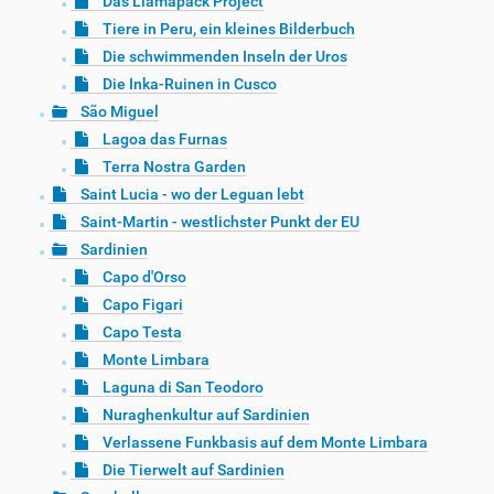
Das Llamapack Project
Tiere in Peru, ein kleines Bilderbuch
Die schwimmenden Inseln der Uros
Die Inka-Ruinen in Cusco
São Miguel
Lagoa das Furnas
Terra Nostra Garden
Saint Lucia - wo der Leguan lebt
Saint-Martin - westlichster Punkt der EU
Sardinien
Capo d'Orso
Capo Figari
Capo Testa
Monte Limbara
Laguna di San Teodoro
Nuraghenkultur auf Sardinien
Verlassene Funkbasis auf dem Monte Limbara
Die Tierwelt auf Sardinien