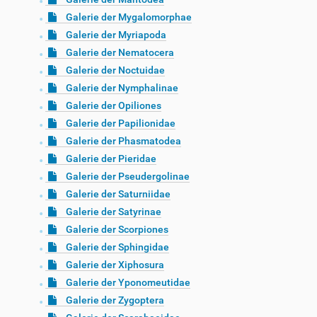
Galerie der Mygalomorphae
Galerie der Myriapoda
Galerie der Nematocera
Galerie der Noctuidae
Galerie der Nymphalinae
Galerie der Opiliones
Galerie der Papilionidae
Galerie der Phasmatodea
Galerie der Pieridae
Galerie der Pseudergolinae
Galerie der Saturniidae
Galerie der Satyrinae
Galerie der Scorpiones
Galerie der Sphingidae
Galerie der Xiphosura
Galerie der Yponomeutidae
Galerie der Zygoptera