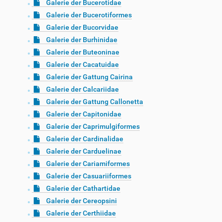
Galerie der Bucerotidae
Galerie der Bucerotiformes
Galerie der Bucorvidae
Galerie der Burhinidae
Galerie der Buteoninae
Galerie der Cacatuidae
Galerie der Gattung Cairina
Galerie der Calcariidae
Galerie der Gattung Callonetta
Galerie der Capitonidae
Galerie der Caprimulgiformes
Galerie der Cardinalidae
Galerie der Carduelinae
Galerie der Cariamiformes
Galerie der Casuariiformes
Galerie der Cathartidae
Galerie der Cereopsini
Galerie der Certhiidae