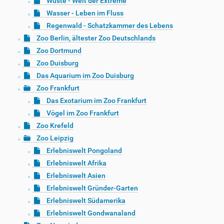
Wüste - Welt der Extreme
Wasser - Leben im Fluss
Regenwald - Schatzkammer des Lebens
Zoo Berlin, ältester Zoo Deutschlands
Zoo Dortmund
Zoo Duisburg
Das Aquarium im Zoo Duisburg
Zoo Frankfurt
Das Exotarium im Zoo Frankfurt
Vögel im Zoo Frankfurt
Zoo Krefeld
Zoo Leipzig
Erlebniswelt Pongoland
Erlebniswelt Afrika
Erlebniswelt Asien
Erlebniswelt Gründer-Garten
Erlebniswelt Südamerika
Erlebniswelt Gondwanaland