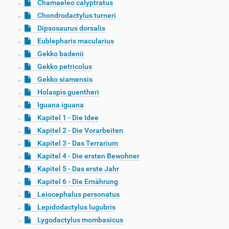
Chamaeleo calyptratus
Chondrodactylus turneri
Dipsosaurus dorsalis
Eublepharis macularius
Gekko badenii
Gekko petricolus
Gekko siamensis
Holaspis guentheri
Iguana iguana
Kapitel 1 - Die Idee
Kapitel 2 - Die Vorarbeiten
Kapitel 3 - Das Terrarium
Kapitel 4 - Die ersten Bewohner
Kapitel 5 - Das erste Jahr
Kapitel 6 - Die Ernährung
Leiocephalus personatus
Lepidodactylus lugubris
Lygodactylus mombasicus