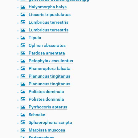
Halyomorpha halys
Liocoris tripustulatus
Lumbricus terrestris
Lumbricus terrestris
Tipula
Ophion obscuratus
Pardosa amentata
Pelophylax esculentus
Phaneroptera falcata
Planuncus tingitanus
Planuncus tingitanus
Polistes dominula
Polistes dominula
Pyrrhocoris apterus
Schnake
Sphaerophoria scripta
Marpissa muscosa
Springspinne