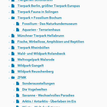
Tierpark Berlin, größter Tierpark Europas
Tierpark Fauna in Solingen
Tierpark + Fossilium Bochum
Fossilium - Das Naturkundemuseum
Aquarien - Terrarienhaus
Münchner Tierpark Hellabrunn
Fische, Wirbellose, Amphibien und Reptilien
Tierpark Rheinböllen
Wald- und Wildpark Rolandseck
Weltvogelpark Walsrode
Wildpark Gangelt
Wildpark Reuschenberg
ZFMK
Sonderausstellungen
Die Vogelwelten
Savanne - Wechselvolles Paradies
Arktis / Antarktis - Überleben im Eis