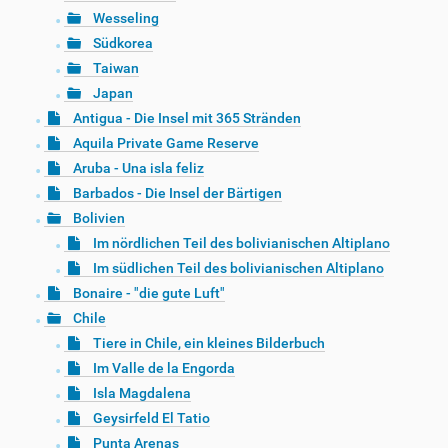
Wesseling
Südkorea
Taiwan
Japan
Antigua - Die Insel mit 365 Stränden
Aquila Private Game Reserve
Aruba - Una isla feliz
Barbados - Die Insel der Bärtigen
Bolivien
Im nördlichen Teil des bolivianischen Altiplano
Im südlichen Teil des bolivianischen Altiplano
Bonaire - "die gute Luft"
Chile
Tiere in Chile, ein kleines Bilderbuch
Im Valle de la Engorda
Isla Magdalena
Geysirfeld El Tatio
Punta Arenas