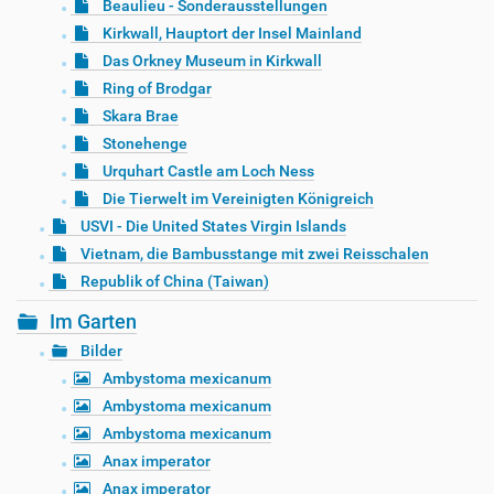
Beaulieu - Sonderausstellungen
Kirkwall, Hauptort der Insel Mainland
Das Orkney Museum in Kirkwall
Ring of Brodgar
Skara Brae
Stonehenge
Urquhart Castle am Loch Ness
Die Tierwelt im Vereinigten Königreich
USVI - Die United States Virgin Islands
Vietnam, die Bambusstange mit zwei Reisschalen
Republik of China (Taiwan)
Im Garten
Bilder
Ambystoma mexicanum
Ambystoma mexicanum
Ambystoma mexicanum
Anax imperator
Anax imperator