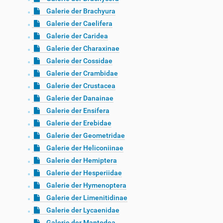
Galerie der Brachyura
Galerie der Caelifera
Galerie der Caridea
Galerie der Charaxinae
Galerie der Cossidae
Galerie der Crambidae
Galerie der Crustacea
Galerie der Danainae
Galerie der Ensifera
Galerie der Erebidae
Galerie der Geometridae
Galerie der Heliconiinae
Galerie der Hemiptera
Galerie der Hesperiidae
Galerie der Hymenoptera
Galerie der Limenitidinae
Galerie der Lycaenidae
Galerie der Mantodea