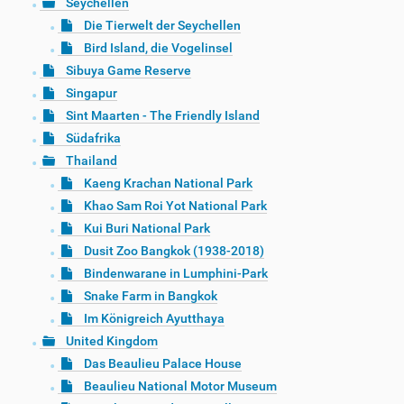
Seychellen
Die Tierwelt der Seychellen
Bird Island, die Vogelinsel
Sibuya Game Reserve
Singapur
Sint Maarten - The Friendly Island
Südafrika
Thailand
Kaeng Krachan National Park
Khao Sam Roi Yot National Park
Kui Buri National Park
Dusit Zoo Bangkok (1938-2018)
Bindenwarane in Lumphini-Park
Snake Farm in Bangkok
Im Königreich Ayutthaya
United Kingdom
Das Beaulieu Palace House
Beaulieu National Motor Museum