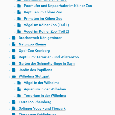
Paarhufer und Unpaarhufer im Kölner Zoo
Reptilien im Kölner Zoo
Primaten im Kölner Zoo
Vögel im Kölner Zoo (Teil 1)
Vögel im Kölner Zoo (Teil 2)
Drachenwelt Königswinter
Naturzoo Rheine
Opel-Zoo Kronberg
Reptilium: Terrarien- und Wüstenzoo
Garten der Schmetterlinge in Sayn
Jardin des Papillons
Wilhelma Stuttgart
Vögel in der Wilhelma
Aquarium in der Wilhelma
Terrarium in der Wilhelma
TerraZoo Rheinberg
Solinger Vogel- und Tierpark
Tiergarten Schönbrunn