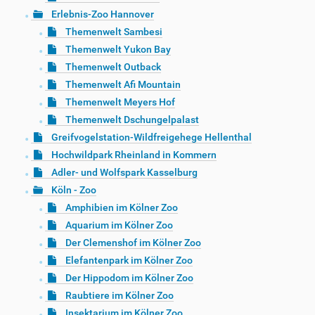
Erlebnis-Zoo Hannover
Themenwelt Sambesi
Themenwelt Yukon Bay
Themenwelt Outback
Themenwelt Afi Mountain
Themenwelt Meyers Hof
Themenwelt Dschungelpalast
Greifvogelstation-Wildfreigehege Hellenthal
Hochwildpark Rheinland in Kommern
Adler- und Wolfspark Kasselburg
Köln - Zoo
Amphibien im Kölner Zoo
Aquarium im Kölner Zoo
Der Clemenshof im Kölner Zoo
Elefantenpark im Kölner Zoo
Der Hippodom im Kölner Zoo
Raubtiere im Kölner Zoo
Insektarium im Kölner Zoo