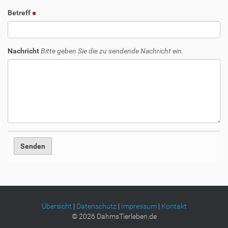
Betreff
Nachricht
Bitte geben Sie die zu sendende Nachricht ein.
Übersicht
|
Datenschutz
|
Impressum
|
Kontakt
©
2026
DahmsTierleben.de