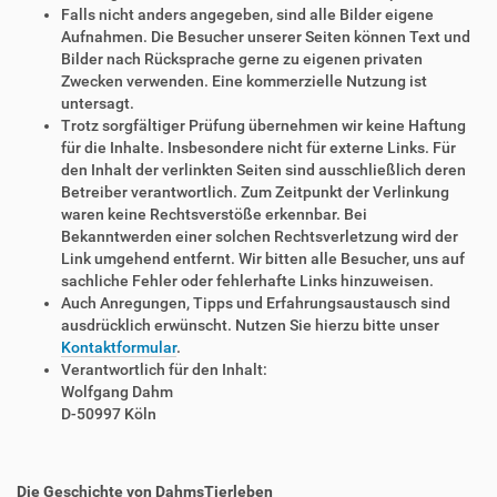
Falls nicht anders angegeben, sind alle Bilder eigene
Aufnahmen. Die Besucher unserer Seiten können Text und
Bilder nach Rücksprache gerne zu eigenen privaten
Zwecken verwenden. Eine kommerzielle Nutzung ist
untersagt.
Trotz sorgfältiger Prüfung übernehmen wir keine Haftung
für die Inhalte. Insbesondere nicht für externe Links. Für
den Inhalt der verlinkten Seiten sind ausschließlich deren
Betreiber verantwortlich. Zum Zeitpunkt der Verlinkung
waren keine Rechtsverstöße erkennbar. Bei
Bekanntwerden einer solchen Rechtsverletzung wird der
Link umgehend entfernt. Wir bitten alle Besucher, uns auf
sachliche Fehler oder fehlerhafte Links hinzuweisen.
Auch Anregungen, Tipps und Erfahrungsaustausch sind
ausdrücklich erwünscht. Nutzen Sie hierzu bitte unser
Kontaktformular
.
Verantwortlich für den Inhalt:
Wolfgang Dahm
D-50997 Köln
Die Geschichte von DahmsTierleben