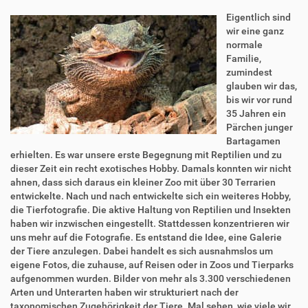
Eigentlich sind
wir eine ganz
normale
Familie,
zumindest
glauben wir das,
bis wir vor rund
35 Jahren ein
Pärchen junger
Bartagamen
erhielten. Es war unsere erste Begegnung mit Reptilien und zu
dieser Zeit ein recht exotisches Hobby. Damals konnten wir nicht
ahnen, dass sich daraus ein kleiner Zoo mit über 30 Terrarien
entwickelte. Nach und nach entwickelte sich ein weiteres Hobby,
die Tierfotografie. Die aktive Haltung von Reptilien und Insekten
haben wir inzwischen eingestellt. Stattdessen konzentrieren wir
uns mehr auf die Fotografie. Es entstand die Idee, eine Galerie
der Tiere anzulegen. Dabei handelt es sich ausnahmslos um
eigene Fotos, die zuhause, auf Reisen oder in Zoos und Tierparks
aufgenommen wurden. Bilder von mehr als 3.300 verschiedenen
Arten und Unterarten haben wir strukturiert nach der
taxonomischen Zugehörigkeit der Tiere. Mal sehen, wie viele wir