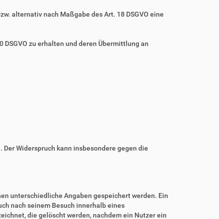
bzw. alternativ nach Maßgabe des Art. 18 DSGVO eine
 20 DSGVO zu erhalten und deren Übermittlung an
n. Der Widerspruch kann insbesondere gegen die
nnen unterschiedliche Angaben gespeichert werden. Ein
auch nach seinem Besuch innerhalb eines
eichnet, die gelöscht werden, nachdem ein Nutzer ein