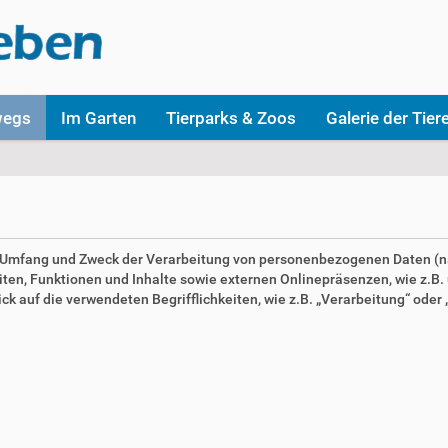
wegs
Im Garten
Tierparks & Zoos
Galerie der Tier
en Umfang und Zweck der Verarbeitung von personenbezogenen Daten (n
n, Funktionen und Inhalte sowie externen Onlinepräsenzen, wie z.B. u
 auf die verwendeten Begrifflichkeiten, wie z.B. „Verarbeitung“ oder „