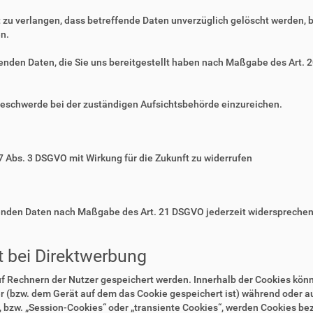
zu verlangen, dass betreffende Daten unverzüglich gelöscht werden, 
n.
ffenden Daten, die Sie uns bereitgestellt haben nach Maßgabe des Art.
Beschwerde bei der zuständigen Aufsichtsbehörde einzureichen.
 7 Abs. 3 DSGVO mit Wirkung für die Zukunft zu widerrufen
ffenden Daten nach Maßgabe des Art. 21 DSGVO jederzeit widerspreche
 bei Direktwerbung
auf Rechnern der Nutzer gespeichert werden. Innerhalb der Cookies kö
r (bzw. dem Gerät auf dem das Cookie gespeichert ist) während oder 
 bzw. „Session-Cookies“ oder „transiente Cookies“, werden Cookies bez