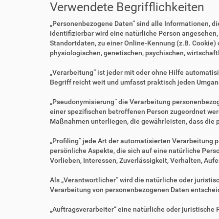
Verwendete Begrifflichkeiten
„Personenbezogene Daten“ sind alle Informationen, die 
identifizierbar wird eine natürliche Person angesehen
Standortdaten, zu einer Online-Kennung (z.B. Cookie)
physiologischen, genetischen, psychischen, wirtschaftl
„Verarbeitung“ ist jeder mit oder ohne Hilfe automa
Begriff reicht weit und umfasst praktisch jeden Umgan
„Pseudonymisierung“ die Verarbeitung personenbezoge
einer spezifischen betroffenen Person zugeordnet we
Maßnahmen unterliegen, die gewährleisten, dass die p
„Profiling“ jede Art der automatisierten Verarbeitu
persönliche Aspekte, die sich auf eine natürliche Per
Vorlieben, Interessen, Zuverlässigkeit, Verhalten, Au
Als „Verantwortlicher“ wird die natürliche oder jurist
Verarbeitung von personenbezogenen Daten entscheid
„Auftragsverarbeiter“ eine natürliche oder juristisch