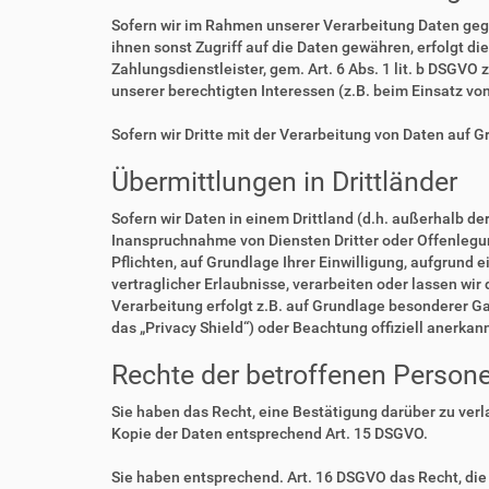
Sofern wir im Rahmen unserer Verarbeitung Daten geg
ihnen sonst Zugriff auf die Daten gewähren, erfolgt di
Zahlungsdienstleister, gem. Art. 6 Abs. 1 lit. b DSGVO 
unserer berechtigten Interessen (z.B. beim Einsatz vo
Sofern wir Dritte mit der Verarbeitung von Daten auf 
Übermittlungen in Drittländer
Sofern wir Daten in einem Drittland (d.h. außerhalb 
Inanspruchnahme von Diensten Dritter oder Offenlegung,
Pflichten, auf Grundlage Ihrer Einwilligung, aufgrund 
vertraglicher Erlaubnisse, verarbeiten oder lassen wir
Verarbeitung erfolgt z.B. auf Grundlage besonderer Ga
das „Privacy Shield“) oder Beachtung offiziell anerkan
Rechte der betroffenen Person
Sie haben das Recht, eine Bestätigung darüber zu ver
Kopie der Daten entsprechend Art. 15 DSGVO.
Sie haben entsprechend. Art. 16 DSGVO das Recht, die 