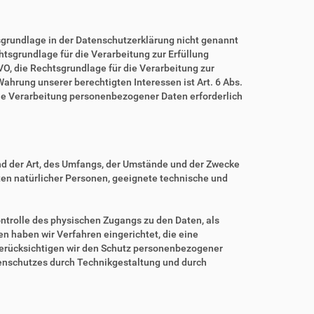
grundlage in der Datenschutzerklärung nicht genannt
echtsgrundlage für die Verarbeitung zur Erfüllung
O, die Rechtsgrundlage für die Verarbeitung zur
 Wahrung unserer berechtigten Interessen ist Art. 6 Abs.
eine Verarbeitung personenbezogener Daten erforderlich
nd der Art, des Umfangs, der Umstände und der Zwecke
iten natürlicher Personen, geeignete technische und
ntrolle des physischen Zugangs zu den Daten, als
en haben wir Verfahren eingerichtet, die eine
erücksichtigen wir den Schutz personenbezogener
tenschutzes durch Technikgestaltung und durch