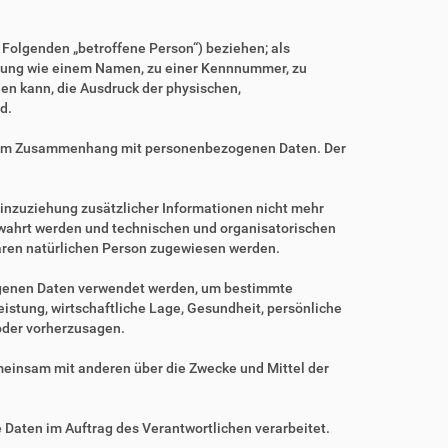
m Folgenden „betroffene Person“) beziehen; als
Kennung wie einem Namen, zu einer Kennnummer, zu
en kann, die Ausdruck der physischen,
d.
ihe im Zusammenhang mit personenbezogenen Daten. Der
nzuziehung zusätzlicher Informationen nicht mehr
ewahrt werden und technischen und organisatorischen
baren natürlichen Person zugewiesen werden.
zogenen Daten verwendet werden, um bestimmte
istung, wirtschaftliche Lage, Gesundheit, persönliche
 oder vorherzusagen.
gemeinsam mit anderen über die Zwecke und Mittel der
e Daten im Auftrag des Verantwortlichen verarbeitet.