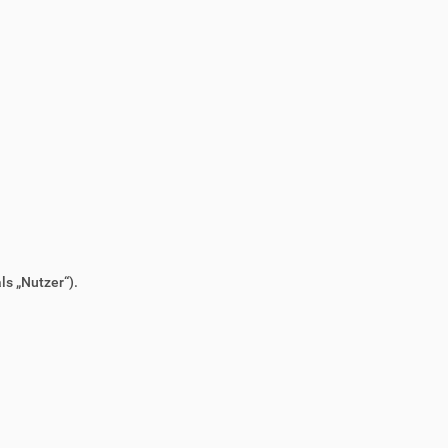
s „Nutzer“).