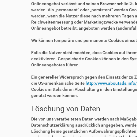
Onlineangebot verlässt und seinen Browser schließt. I
werden. Als „permanent“ oder „persistent“ werden Coo
werden, wenn die Nutzer diese nach mehreren Tagen au
Reichweitenmessung oder Marketingzwecke verwendet w
Onlineangebot betreibt, angeboten werden (andernfalls
Wir können temporäre und permanente Cookies einset
Falls die Nutzer nicht möchten, dass Cookies auf ihr
deaktivieren. Gespeicherte Cookies können in den Sy
Onlineangebotes führen.
Ein genereller Widerspruch gegen den Einsatz der zu Z
die US-amerikanische Seite
http://www.aboutads.info
Cookies mittels deren Abschaltung in den Einstellung
genutzt werden können.
Löschung von Daten
Die von uns verarbeiteten Daten werden nach Maßgabe 
Datenschutzerklärung ausdrücklich angegeben, werden 
Löschung keine gesetzlichen Aufbewahrungspflichten e