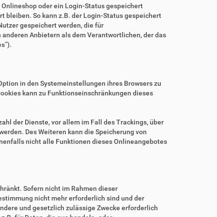
m Onlineshop oder ein Login-Status gespeichert
 bleiben. So kann z.B. der Login-Status gespeichert
utzer gespeichert werden, die für
anderen Anbietern als dem Verantwortlichen, der das
s“).
.
Option in den Systemeinstellungen ihres Browsers zu
Cookies kann zu Funktionseinschränkungen dieses
hl der Dienste, vor allem im Fall des Trackings, über
 werden. Des Weiteren kann die Speicherung von
nenfalls nicht alle Funktionen dieses Onlineangebotes
hränkt. Sofern nicht im Rahmen dieser
estimmung nicht mehr erforderlich sind und der
ndere und gesetzlich zulässige Zwecke erforderlich