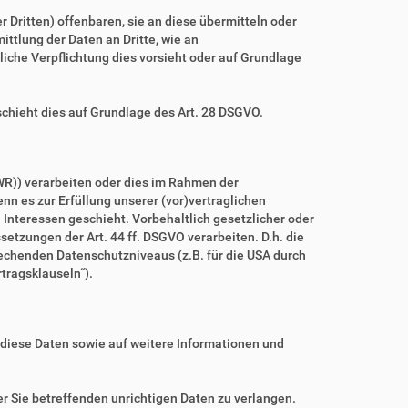
ritten) offenbaren, sie an diese übermitteln oder
ittlung der Daten an Dritte, wie an
htliche Verpflichtung dies vorsieht oder auf Grundlage
schieht dies auf Grundlage des Art. 28 DSGVO.
WR)) verarbeiten oder dies im Rahmen der
nn es zur Erfüllung unserer (vor)vertraglichen
n Interessen geschieht. Vorbehaltlich gesetzlicher oder
setzungen der Art. 44 ff. DSGVO verarbeiten. D.h. die
prechenden Datenschutzniveaus (z.B. für die USA durch
rtragsklauseln“).
 diese Daten sowie auf weitere Informationen und
r Sie betreffenden unrichtigen Daten zu verlangen.