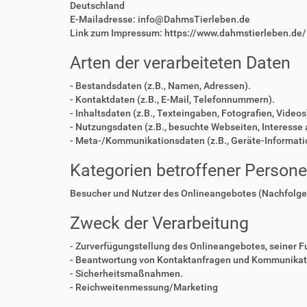
Deutschland
E-Mailadresse: info@DahmsTierleben.de
Link zum Impressum: https://www.dahmstierleben.de
Arten der verarbeiteten Daten
- Bestandsdaten (z.B., Namen, Adressen).
- Kontaktdaten (z.B., E-Mail, Telefonnummern).
- Inhaltsdaten (z.B., Texteingaben, Fotografien, Videos
- Nutzungsdaten (z.B., besuchte Webseiten, Interesse a
- Meta-/Kommunikationsdaten (z.B., Geräte-Informati
Kategorien betroffener Person
Besucher und Nutzer des Onlineangebotes (Nachfolge
Zweck der Verarbeitung
- Zurverfügungstellung des Onlineangebotes, seiner F
- Beantwortung von Kontaktanfragen und Kommunikati
- Sicherheitsmaßnahmen.
- Reichweitenmessung/Marketing