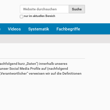
Website durchsuchen
nur im aktuellen Bereich
Erweiterte Suche…
e
Videos
Systematik
Fachbegriffe
achfolgend kurz „Daten“) innerhalb unseres
nser Social Media Profile auf (nachfolgend
Verantwortlicher“ verweisen wir auf die Definitionen