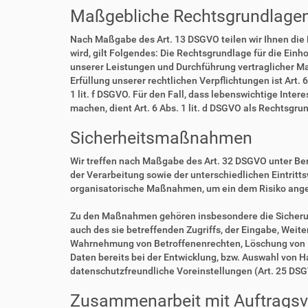
Maßgebliche Rechtsgrundlage
Nach Maßgabe des Art. 13 DSGVO teilen wir Ihnen die
wird, gilt Folgendes: Die Rechtsgrundlage für die Einho
unserer Leistungen und Durchführung vertraglicher Ma
Erfüllung unserer rechtlichen Verpflichtungen ist Art. 
1 lit. f DSGVO. Für den Fall, dass lebenswichtige Int
machen, dient Art. 6 Abs. 1 lit. d DSGVO als Rechtsgru
Sicherheitsmaßnahmen
Wir treffen nach Maßgabe des Art. 32 DSGVO unter Be
der Verarbeitung sowie der unterschiedlichen Eintritt
organisatorische Maßnahmen, um ein dem Risiko ang
Zu den Maßnahmen gehören insbesondere die Sicherung 
auch des sie betreffenden Zugriffs, der Eingabe, Weit
Wahrnehmung von Betroffenenrechten, Löschung von D
Daten bereits bei der Entwicklung, bzw. Auswahl von 
datenschutzfreundliche Voreinstellungen (Art. 25 DS
Zusammenarbeit mit Auftragsve