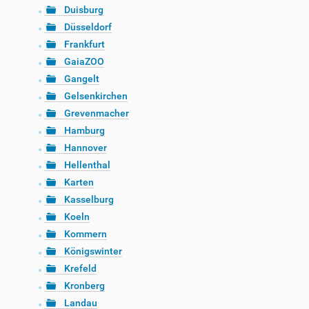
Duisburg
Düsseldorf
Frankfurt
GaiaZOO
Gangelt
Gelsenkirchen
Grevenmacher
Hamburg
Hannover
Hellenthal
Karten
Kasselburg
Koeln
Kommern
Königswinter
Krefeld
Kronberg
Landau