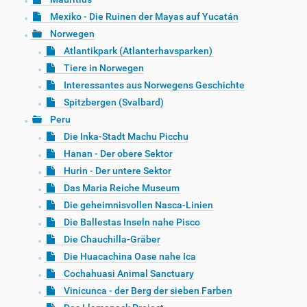
Mexiko - Die Ruinen der Mayas auf Yucatán
Norwegen
Atlantikpark (Atlanterhavsparken)
Tiere in Norwegen
Interessantes aus Norwegens Geschichte
Spitzbergen (Svalbard)
Peru
Die Inka-Stadt Machu Picchu
Hanan - Der obere Sektor
Hurin - Der untere Sektor
Das Maria Reiche Museum
Die geheimnisvollen Nasca-Linien
Die Ballestas Inseln nahe Pisco
Die Chauchilla-Gräber
Die Huacachina Oase nahe Ica
Cochahuasi Animal Sanctuary
Vinicunca - der Berg der sieben Farben