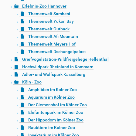
Erlebnis-Zoo Hannover
Themenwelt Sambesi
Themenwelt Yukon Bay
Themenwelt Outback
Themenwelt Afi Mountain
Themenwelt Meyers Hof
Themenwelt Dschungelpalast
Greifvogelstation-Wildfreigehege Hellenthal
Hochwildpark Rheinland in Kommern
Adler- und Wolfspark Kasselburg
Köln - Zoo
Amphibien im Kölner Zoo
Aquarium im Kölner Zoo
Der Clemenshof im Kölner Zoo
Elefantenpark im Kölner Zoo
Der Hippodom im Kölner Zoo
Raubtiere im Kölner Zoo
Insektarium im Kölner Zoo