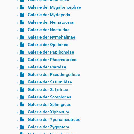
Galerie der Mygalomorphae
Galerie der Myriapoda
Galerie der Nematocera
Galerie der Noctuidae
Galerie der Nymphalinae
Galerie der Opiliones
Galerie der Papilionidae
Galerie der Phasmatodea
Galerie der Pieridae
Galerie der Pseudergolinae
Galerie der Saturniidae
Galerie der Satyrinae
Galerie der Scorpiones
Galerie der Sphingidae
Galerie der Xiphosura
Galerie der Yponomeutidae
Galerie der Zygoptera