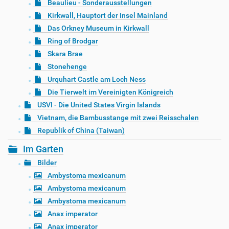
Beaulieu - Sonderausstellungen
Kirkwall, Hauptort der Insel Mainland
Das Orkney Museum in Kirkwall
Ring of Brodgar
Skara Brae
Stonehenge
Urquhart Castle am Loch Ness
Die Tierwelt im Vereinigten Königreich
USVI - Die United States Virgin Islands
Vietnam, die Bambusstange mit zwei Reisschalen
Republik of China (Taiwan)
Im Garten
Bilder
Ambystoma mexicanum
Ambystoma mexicanum
Ambystoma mexicanum
Anax imperator
Anax imperator