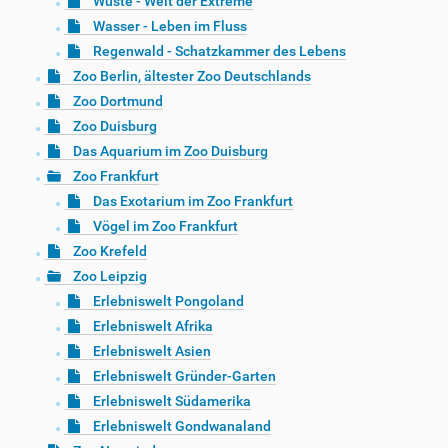
Wüste - Welt der Extreme
Wasser - Leben im Fluss
Regenwald - Schatzkammer des Lebens
Zoo Berlin, ältester Zoo Deutschlands
Zoo Dortmund
Zoo Duisburg
Das Aquarium im Zoo Duisburg
Zoo Frankfurt
Das Exotarium im Zoo Frankfurt
Vögel im Zoo Frankfurt
Zoo Krefeld
Zoo Leipzig
Erlebniswelt Pongoland
Erlebniswelt Afrika
Erlebniswelt Asien
Erlebniswelt Gründer-Garten
Erlebniswelt Südamerika
Erlebniswelt Gondwanaland