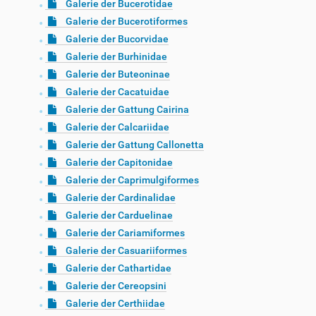
Galerie der Bucerotidae
Galerie der Bucerotiformes
Galerie der Bucorvidae
Galerie der Burhinidae
Galerie der Buteoninae
Galerie der Cacatuidae
Galerie der Gattung Cairina
Galerie der Calcariidae
Galerie der Gattung Callonetta
Galerie der Capitonidae
Galerie der Caprimulgiformes
Galerie der Cardinalidae
Galerie der Carduelinae
Galerie der Cariamiformes
Galerie der Casuariiformes
Galerie der Cathartidae
Galerie der Cereopsini
Galerie der Certhiidae