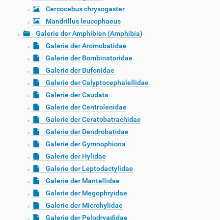
Cercocebus chrysogaster
Mandrillus leucophaeus
Galerie der Amphibien (Amphibia)
Galerie der Aromobatidae
Galerie der Bombinatoridae
Galerie der Bufonidae
Galerie der Calyptocephalellidae
Galerie der Caudata
Galerie der Centrolenidae
Galerie der Ceratobatrachidae
Galerie der Dendrobatidae
Galerie der Gymnophiona
Galerie der Hylidae
Galerie der Leptodactylidae
Galerie der Mantellidae
Galerie der Megophryidae
Galerie der Microhylidae
Galerie der Pelodryadidae