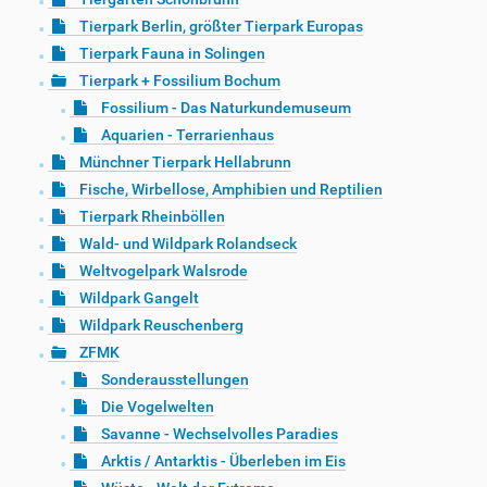
Tierpark Berlin, größter Tierpark Europas
Tierpark Fauna in Solingen
Tierpark + Fossilium Bochum
Fossilium - Das Naturkundemuseum
Aquarien - Terrarienhaus
Münchner Tierpark Hellabrunn
Fische, Wirbellose, Amphibien und Reptilien
Tierpark Rheinböllen
Wald- und Wildpark Rolandseck
Weltvogelpark Walsrode
Wildpark Gangelt
Wildpark Reuschenberg
ZFMK
Sonderausstellungen
Die Vogelwelten
Savanne - Wechselvolles Paradies
Arktis / Antarktis - Überleben im Eis