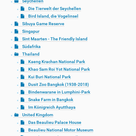
Seychellen
Die Tierwelt der Seychellen
Bird Island, die Vogelinsel
Sibuya Game Reserve
Singapur
Sint Maarten - The Friendly Island
Südafrika
Thailand
Kaeng Krachan National Park
Khao Sam Roi Yot National Park
Kui Buri National Park
Dusit Zoo Bangkok (1938-2018)
Bindenwarane in Lumphini-Park
Snake Farm in Bangkok
Im Königreich Ayutthaya
United Kingdom
Das Beaulieu Palace House
Beaulieu National Motor Museum