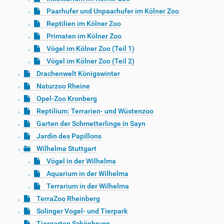
Paarhufer und Unpaarhufer im Kölner Zoo
Reptilien im Kölner Zoo
Primaten im Kölner Zoo
Vögel im Kölner Zoo (Teil 1)
Vögel im Kölner Zoo (Teil 2)
Drachenwelt Königswinter
Naturzoo Rheine
Opel-Zoo Kronberg
Reptilium: Terrarien- und Wüstenzoo
Garten der Schmetterlinge in Sayn
Jardin des Papillons
Wilhelma Stuttgart
Vögel in der Wilhelma
Aquarium in der Wilhelma
Terrarium in der Wilhelma
TerraZoo Rheinberg
Solinger Vogel- und Tierpark
Tiergarten Schönbrunn