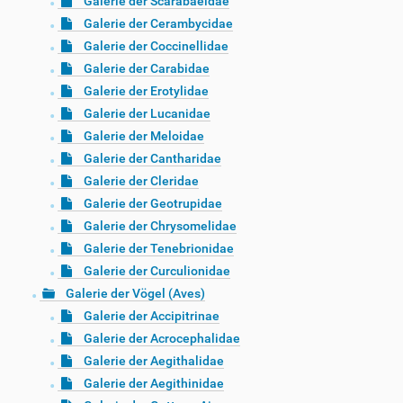
Galerie der Scarabaeidae
Galerie der Cerambycidae
Galerie der Coccinellidae
Galerie der Carabidae
Galerie der Erotylidae
Galerie der Lucanidae
Galerie der Meloidae
Galerie der Cantharidae
Galerie der Cleridae
Galerie der Geotrupidae
Galerie der Chrysomelidae
Galerie der Tenebrionidae
Galerie der Curculionidae
Galerie der Vögel (Aves)
Galerie der Accipitrinae
Galerie der Acrocephalidae
Galerie der Aegithalidae
Galerie der Aegithinidae