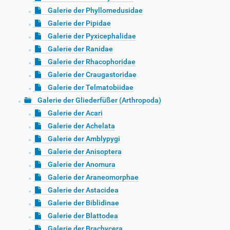
Galerie der Phyllomedusidae
Galerie der Pipidae
Galerie der Pyxicephalidae
Galerie der Ranidae
Galerie der Rhacophoridae
Galerie der Craugastoridae
Galerie der Telmatobiidae
Galerie der Gliederfüßer (Arthropoda)
Galerie der Acari
Galerie der Achelata
Galerie der Amblypygi
Galerie der Anisoptera
Galerie der Anomura
Galerie der Araneomorphae
Galerie der Astacidea
Galerie der Biblidinae
Galerie der Blattodea
Galerie der Brachycera