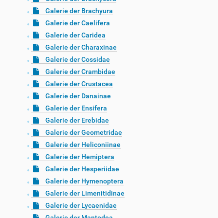
Galerie der Brachyura
Galerie der Caelifera
Galerie der Caridea
Galerie der Charaxinae
Galerie der Cossidae
Galerie der Crambidae
Galerie der Crustacea
Galerie der Danainae
Galerie der Ensifera
Galerie der Erebidae
Galerie der Geometridae
Galerie der Heliconiinae
Galerie der Hemiptera
Galerie der Hesperiidae
Galerie der Hymenoptera
Galerie der Limenitidinae
Galerie der Lycaenidae
Galerie der Mantodea