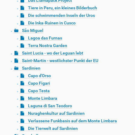
Das Llamapack Project
Tiere in Peru, ein kleines Bilderbuch
Die schwimmenden Inseln der Uros
Die Inka-Ruinen in Cusco
São Miguel
Lagoa das Furnas
Terra Nostra Garden
Saint Lucia - wo der Leguan lebt
Saint-Martin - westlichster Punkt der EU
Sardinien
Capo d'Orso
Capo Figari
Capo Testa
Monte Limbara
Laguna di San Teodoro
Nuraghenkultur auf Sardinien
Verlassene Funkbasis auf dem Monte Limbara
Die Tierwelt auf Sardinien