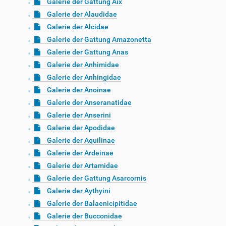
Galerie der Gattung Aix
Galerie der Alaudidae
Galerie der Alcidae
Galerie der Gattung Amazonetta
Galerie der Gattung Anas
Galerie der Anhimidae
Galerie der Anhingidae
Galerie der Anoinae
Galerie der Anseranatidae
Galerie der Anserini
Galerie der Apodidae
Galerie der Aquilinae
Galerie der Ardeinae
Galerie der Artamidae
Galerie der Gattung Asarcornis
Galerie der Aythyini
Galerie der Balaenicipitidae
Galerie der Bucconidae