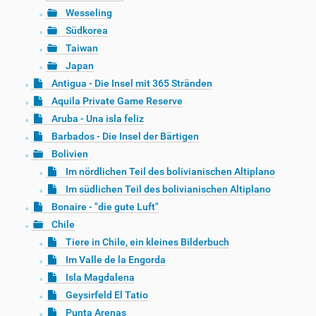
Wesseling
Südkorea
Taiwan
Japan
Antigua - Die Insel mit 365 Stränden
Aquila Private Game Reserve
Aruba - Una isla feliz
Barbados - Die Insel der Bärtigen
Bolivien
Im nördlichen Teil des bolivianischen Altiplano
Im südlichen Teil des bolivianischen Altiplano
Bonaire - "die gute Luft"
Chile
Tiere in Chile, ein kleines Bilderbuch
Im Valle de la Engorda
Isla Magdalena
Geysirfeld El Tatio
Punta Arenas