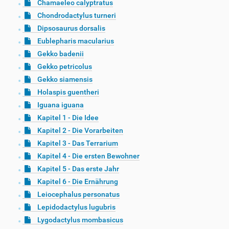
Chamaeleo calyptratus
Chondrodactylus turneri
Dipsosaurus dorsalis
Eublepharis macularius
Gekko badenii
Gekko petricolus
Gekko siamensis
Holaspis guentheri
Iguana iguana
Kapitel 1 - Die Idee
Kapitel 2 - Die Vorarbeiten
Kapitel 3 - Das Terrarium
Kapitel 4 - Die ersten Bewohner
Kapitel 5 - Das erste Jahr
Kapitel 6 - Die Ernährung
Leiocephalus personatus
Lepidodactylus lugubris
Lygodactylus mombasicus