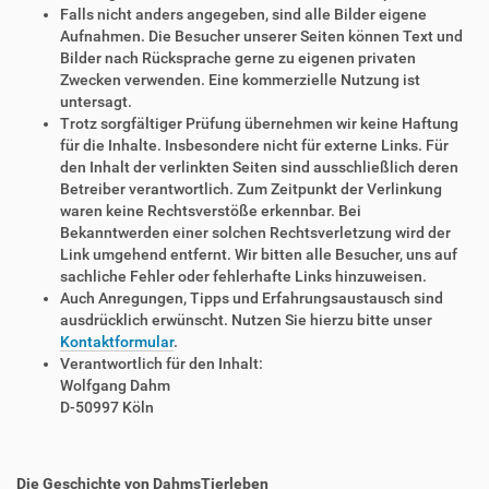
Falls nicht anders angegeben, sind alle Bilder eigene
Aufnahmen. Die Besucher unserer Seiten können Text und
Bilder nach Rücksprache gerne zu eigenen privaten
Zwecken verwenden. Eine kommerzielle Nutzung ist
untersagt.
Trotz sorgfältiger Prüfung übernehmen wir keine Haftung
für die Inhalte. Insbesondere nicht für externe Links. Für
den Inhalt der verlinkten Seiten sind ausschließlich deren
Betreiber verantwortlich. Zum Zeitpunkt der Verlinkung
waren keine Rechtsverstöße erkennbar. Bei
Bekanntwerden einer solchen Rechtsverletzung wird der
Link umgehend entfernt. Wir bitten alle Besucher, uns auf
sachliche Fehler oder fehlerhafte Links hinzuweisen.
Auch Anregungen, Tipps und Erfahrungsaustausch sind
ausdrücklich erwünscht. Nutzen Sie hierzu bitte unser
Kontaktformular
.
Verantwortlich für den Inhalt:
Wolfgang Dahm
D-50997 Köln
Die Geschichte von DahmsTierleben