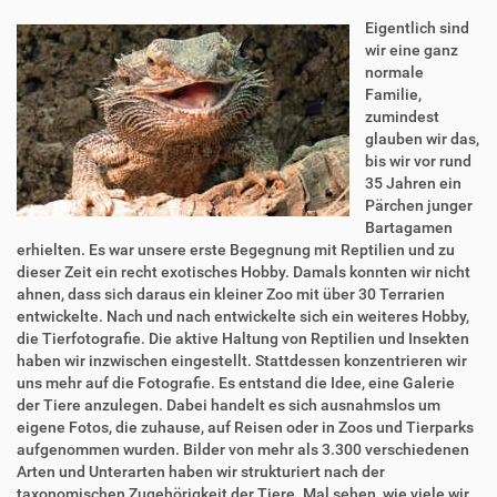
Eigentlich sind
wir eine ganz
normale
Familie,
zumindest
glauben wir das,
bis wir vor rund
35 Jahren ein
Pärchen junger
Bartagamen
erhielten. Es war unsere erste Begegnung mit Reptilien und zu
dieser Zeit ein recht exotisches Hobby. Damals konnten wir nicht
ahnen, dass sich daraus ein kleiner Zoo mit über 30 Terrarien
entwickelte. Nach und nach entwickelte sich ein weiteres Hobby,
die Tierfotografie. Die aktive Haltung von Reptilien und Insekten
haben wir inzwischen eingestellt. Stattdessen konzentrieren wir
uns mehr auf die Fotografie. Es entstand die Idee, eine Galerie
der Tiere anzulegen. Dabei handelt es sich ausnahmslos um
eigene Fotos, die zuhause, auf Reisen oder in Zoos und Tierparks
aufgenommen wurden. Bilder von mehr als 3.300 verschiedenen
Arten und Unterarten haben wir strukturiert nach der
taxonomischen Zugehörigkeit der Tiere. Mal sehen, wie viele wir