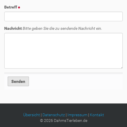
Betreff
Nachricht
Bitte geben Sie die zu sendende Nachricht ein.
Übersicht
|
Datenschutz
|
Impressum
|
Kontakt
©
2026
DahmsTierleben.de