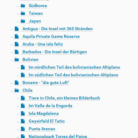
Südkorea
Taiwan
Japan
Antigua - Die Insel mit 365 Stränden
Aquila Private Game Reserve
Aruba - Una isla feliz
Barbados - Die Insel der Bärtigen
Bolivien
Im nördlichen Teil des bolivianischen Altiplano
Im südlichen Teil des bolivianischen Altiplano
Bonaire - "die gute Luft"
Chile
Tiere in Chile, ein kleines Bilderbuch
Im Valle de la Engorda
Isla Magdalena
Geysirfeld El Tatio
Punta Arenas
Nationalpark Torres del Paine