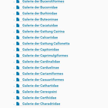
Galerie der Bucerotiformes
Galerie der Bucorvidae
Galerie der Burhinidae
Galerie der Buteoninae
Galerie der Cacatuidae
Galerie der Gattung Cairina
Galerie der Calcariidae
Galerie der Gattung Callonetta
Galerie der Capitonidae
Galerie der Caprimulgiformes
Galerie der Cardinalidae
Galerie der Carduelinae
Galerie der Cariamiformes
Galerie der Casuariiformes
Galerie der Cathartidae
Galerie der Cereopsini
Galerie der Certhiidae
Galerie der Charadriidae