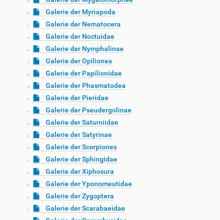
Galerie der Myriapoda
Galerie der Nematocera
Galerie der Noctuidae
Galerie der Nymphalinae
Galerie der Opiliones
Galerie der Papilionidae
Galerie der Phasmatodea
Galerie der Pieridae
Galerie der Pseudergolinae
Galerie der Saturniidae
Galerie der Satyrinae
Galerie der Scorpiones
Galerie der Sphingidae
Galerie der Xiphosura
Galerie der Yponomeutidae
Galerie der Zygoptera
Galerie der Scarabaeidae