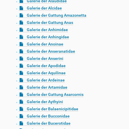
Galerie der Alaudidae
Galerie der Alcidae
Galerie der Gattung Amazonetta
Galerie der Gattung Anas
Galerie der Anhimidae
Galerie der Anhingidae
Galerie der Anoinae
Galerie der Anseranatidae
Galerie der Anserini
Galerie der Apodidae
Galerie der Aquilinae
Galerie der Ardeinae
Galerie der Artamidae
Galerie der Gattung Asarcornis
Galerie der Aythyini
Galerie der Balaenicipitidae
Galerie der Bucconidae
Galerie der Bucerotidae