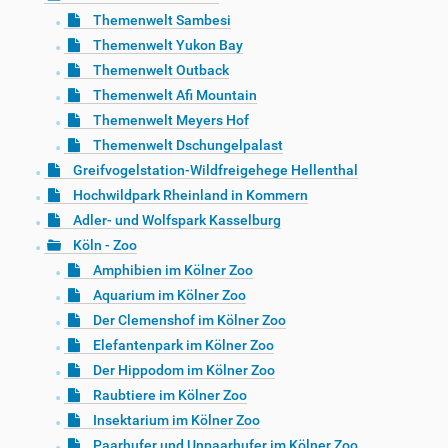
Themenwelt Sambesi
Themenwelt Yukon Bay
Themenwelt Outback
Themenwelt Afi Mountain
Themenwelt Meyers Hof
Themenwelt Dschungelpalast
Greifvogelstation-Wildfreigehege Hellenthal
Hochwildpark Rheinland in Kommern
Adler- und Wolfspark Kasselburg
Köln - Zoo
Amphibien im Kölner Zoo
Aquarium im Kölner Zoo
Der Clemenshof im Kölner Zoo
Elefantenpark im Kölner Zoo
Der Hippodom im Kölner Zoo
Raubtiere im Kölner Zoo
Insektarium im Kölner Zoo
Paarhufer und Unpaarhufer im Kölner Zoo