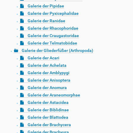
Galerie der Pipidae
Galerie der Pyxicephalidae
Galerie der Ranidae
Galerie der Rhacophoridae
Galerie der Craugastoridae
Galerie der Telmatobiidae
Galerie der Gliederfüßer (Arthropoda)
Galerie der Acari
Galerie der Achelata
Galerie der Amblypygi
Galerie der Anisoptera
Galerie der Anomura
Galerie der Araneomorphae
Galerie der Astacidea
Galerie der Biblidinae
Galerie der Blattodea
Galerie der Brachycera
Galerie der Brachyura