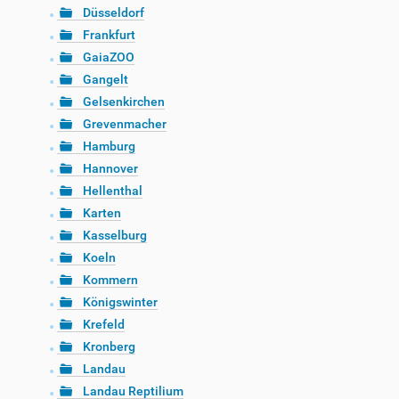
Düsseldorf
Frankfurt
GaiaZOO
Gangelt
Gelsenkirchen
Grevenmacher
Hamburg
Hannover
Hellenthal
Karten
Kasselburg
Koeln
Kommern
Königswinter
Krefeld
Kronberg
Landau
Landau Reptilium