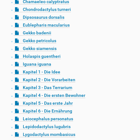
Chamaeleo calyptratus
Chondrodactylus turneri
Dipsosaurus dorsalis
Eublepharis macularius
Gekko badenii
Gekko petricolus
Gekko siamensis
Holaspis guentheri
Iguana iguana
Kapitel 1 - Die Idee
Kapitel 2 - Die Vorarbeiten
Kapitel 3 - Das Terrarium
Kapitel 4 - Die ersten Bewohner
Kapitel 5 - Das erste Jahr
Kapitel 6 - Die Ernährung
Leiocephalus personatus
Lepidodactylus lugubris
Lygodactylus mombasicus