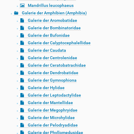
Mandrillus leucophaeus
Galerie der Amphibien (Amphibia)
Galerie der Aromobatidae
Galerie der Bombinatoridae
Galerie der Bufonidae
Galerie der Calyptocephalellidae
Galerie der Caudata
Galerie der Centrolenidae
Galerie der Ceratobatrachidae
Galerie der Dendrobatidae
Galerie der Gymnophiona
Galerie der Hylidae
Galerie der Leptodactylidae
Galerie der Mantellidae
Galerie der Megophryidae
Galerie der Microhylidae
Galerie der Pelodryadidae
Galerie der Phyllomedusidae