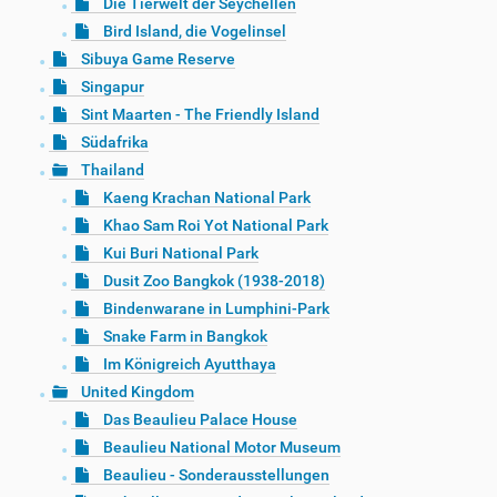
Die Tierwelt der Seychellen
Bird Island, die Vogelinsel
Sibuya Game Reserve
Singapur
Sint Maarten - The Friendly Island
Südafrika
Thailand
Kaeng Krachan National Park
Khao Sam Roi Yot National Park
Kui Buri National Park
Dusit Zoo Bangkok (1938-2018)
Bindenwarane in Lumphini-Park
Snake Farm in Bangkok
Im Königreich Ayutthaya
United Kingdom
Das Beaulieu Palace House
Beaulieu National Motor Museum
Beaulieu - Sonderausstellungen