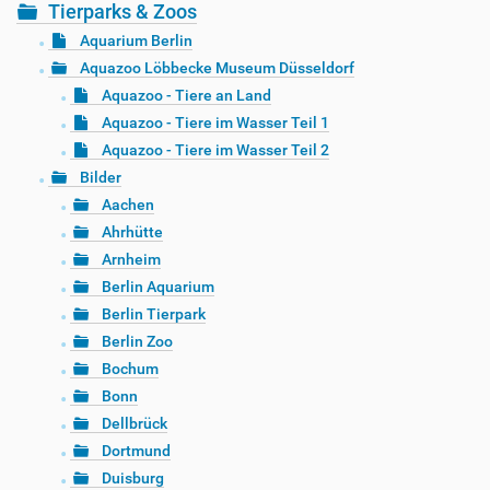
Tierparks & Zoos
Aquarium Berlin
Aquazoo Löbbecke Museum Düsseldorf
Aquazoo - Tiere an Land
Aquazoo - Tiere im Wasser Teil 1
Aquazoo - Tiere im Wasser Teil 2
Bilder
Aachen
Ahrhütte
Arnheim
Berlin Aquarium
Berlin Tierpark
Berlin Zoo
Bochum
Bonn
Dellbrück
Dortmund
Duisburg