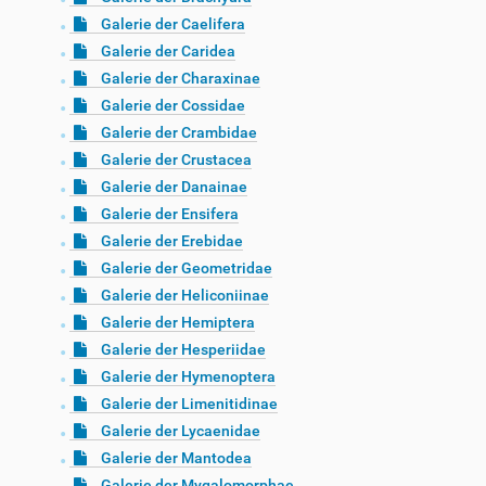
Galerie der Caelifera
Galerie der Caridea
Galerie der Charaxinae
Galerie der Cossidae
Galerie der Crambidae
Galerie der Crustacea
Galerie der Danainae
Galerie der Ensifera
Galerie der Erebidae
Galerie der Geometridae
Galerie der Heliconiinae
Galerie der Hemiptera
Galerie der Hesperiidae
Galerie der Hymenoptera
Galerie der Limenitidinae
Galerie der Lycaenidae
Galerie der Mantodea
Galerie der Mygalomorphae