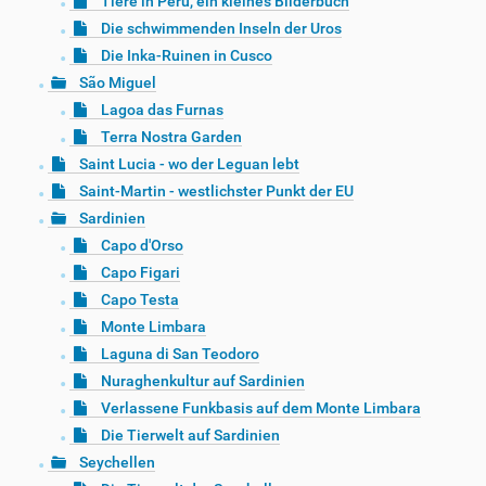
Tiere in Peru, ein kleines Bilderbuch
Die schwimmenden Inseln der Uros
Die Inka-Ruinen in Cusco
São Miguel
Lagoa das Furnas
Terra Nostra Garden
Saint Lucia - wo der Leguan lebt
Saint-Martin - westlichster Punkt der EU
Sardinien
Capo d'Orso
Capo Figari
Capo Testa
Monte Limbara
Laguna di San Teodoro
Nuraghenkultur auf Sardinien
Verlassene Funkbasis auf dem Monte Limbara
Die Tierwelt auf Sardinien
Seychellen