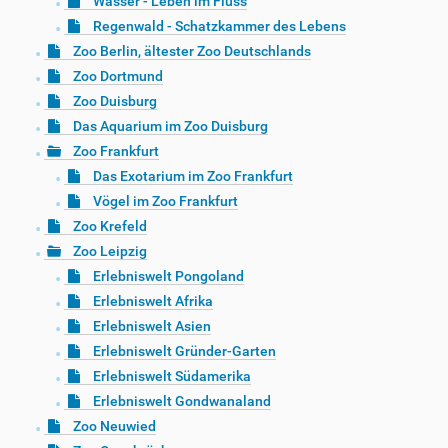
Wasser - Leben im Fluss
Regenwald - Schatzkammer des Lebens
Zoo Berlin, ältester Zoo Deutschlands
Zoo Dortmund
Zoo Duisburg
Das Aquarium im Zoo Duisburg
Zoo Frankfurt
Das Exotarium im Zoo Frankfurt
Vögel im Zoo Frankfurt
Zoo Krefeld
Zoo Leipzig
Erlebniswelt Pongoland
Erlebniswelt Afrika
Erlebniswelt Asien
Erlebniswelt Gründer-Garten
Erlebniswelt Südamerika
Erlebniswelt Gondwanaland
Zoo Neuwied