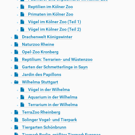
Reptilien im Kölner Zoo
Primaten im Kölner Zoo
Vögel im Kölner Zoo (Teil 1)
Vögel im Kölner Zoo (Teil 2)
Drachenwelt Königswinter
Naturzoo Rheine
Opel-Zoo Kronberg
Reptilium: Terrarien- und Wüstenzoo
Garten der Schmetterlinge in Sayn
Jardin des Papillons
Wilhelma Stuttgart
Vögel in der Wilhelma
Aquarium in der Wilhelma
Terrarium in der Wilhelma
TerraZoo Rheinberg
Solinger Vogel- und Tierpark
Tiergarten Schönbrunn
Tierpark Berlin, größter Tierpark Europas