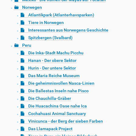
Norwegen
Atlantikpark (Atlanterhavsparken)
Tiere in Norwegen
Interessantes aus Norwegens Geschichte
Spitzbergen (Svalbard)
Peru
Die Inka-Stadt Machu Picchu
Hanan - Der obere Sektor
Hurin - Der untere Sektor
Das Maria Reiche Museum
Die geheimnisvollen Nasca-Linien
Die Ballestas Inseln nahe Pisco
Die Chauchilla-Gräber
Die Huacachina Oase nahe Ica
Cochahuasi Animal Sanctuary
Vinicunca - der Berg der sieben Farben
Das Llamapack Project