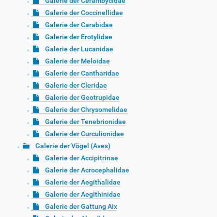
Galerie der Cerambycidae
Galerie der Coccinellidae
Galerie der Carabidae
Galerie der Erotylidae
Galerie der Lucanidae
Galerie der Meloidae
Galerie der Cantharidae
Galerie der Cleridae
Galerie der Geotrupidae
Galerie der Chrysomelidae
Galerie der Tenebrionidae
Galerie der Curculionidae
Galerie der Vögel (Aves)
Galerie der Accipitrinae
Galerie der Acrocephalidae
Galerie der Aegithalidae
Galerie der Aegithinidae
Galerie der Gattung Aix