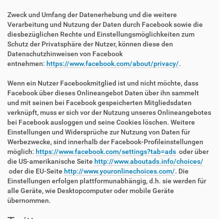
Zweck und Umfang der Datenerhebung und die weitere
Verarbeitung und Nutzung der Daten durch Facebook sowie die
diesbezüglichen Rechte und Einstellungsmöglichkeiten zum
Schutz der Privatsphäre der Nutzer, können diese den
Datenschutzhinweisen von Facebook
entnehmen:
https://www.facebook.com/about/privacy/
.
Wenn ein Nutzer Facebookmitglied ist und nicht möchte, dass
Facebook über dieses Onlineangebot Daten über ihn sammelt
und mit seinen bei Facebook gespeicherten Mitgliedsdaten
verknüpft, muss er sich vor der Nutzung unseres Onlineangebotes
bei Facebook ausloggen und seine Cookies löschen. Weitere
Einstellungen und Widersprüche zur Nutzung von Daten für
Werbezwecke, sind innerhalb der Facebook-Profileinstellungen
möglich:
https://www.facebook.com/settings?tab=ads
oder über
die US-amerikanische Seite
http://www.aboutads.info/choices/
oder die EU-Seite
http://www.youronlinechoices.com/
. Die
Einstellungen erfolgen plattformunabhängig, d.h. sie werden für
alle Geräte, wie Desktopcomputer oder mobile Geräte
übernommen.