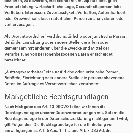
beziehen, zu bewerten, insbesondere um Aspekte bezüglich
Arbeitsleistung, wirtschaftliche Lage, Gesundheit, persönliche
Vorlieben, Interessen, Zuverlässigkeit, Verhalten, Aufenthaltsort
oder Ortswechsel dieser natürlichen Person zu analysieren oder
vorherzusagen.
Als „Verantwortlicher“ wird die natürliche oder juristische Person,
Behörde, Einrichtung oder andere Stelle, die allein oder
gemeinsam mit anderen über die Zwecke und Mittel der
Verarbeitung von personenbezogenen Daten entscheidet,
bezeichnet.
„Auftragsverarbeiter“ eine natürliche oder juristische Person,
Behörde, Einrichtung oder andere Stelle, die personenbezogene
Daten im Auftrag des Verantwortlichen verarbeitet.
Maßgebliche Rechtsgrundlagen
Nach Maßgabe des Art. 13 DSGVO teilen wir Ihnen die
Rechtsgrundlagen unserer Datenverarbeitungen mit. Sofern die
Rechtsgrundlage in der Datenschutzerklärung nicht genannt wird,
gilt Folgendes: Die Rechtsgrundlage für die Einholung von
Einwilligungen ist Art. 6 Abs. 1 lit. a und Art. 7 DSGVO, die