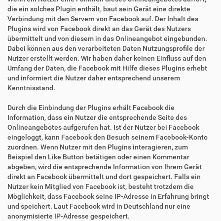
die ein solches Plugin enthält, baut sein Gerät eine direkte
Verbindung mit den Servern von Facebook auf. Der Inhalt des
Plugins wird von Facebook direkt an das Gerät des Nutzers
übermittelt und von diesem in das Onlineangebot eingebunden.
Dabei können aus den verarbeiteten Daten Nutzungsprofile der
Nutzer erstellt werden. Wir haben daher keinen Einfluss auf den
Umfang der Daten, die Facebook mit Hilfe dieses Plugins erhebt
und informiert die Nutzer daher entsprechend unserem
Kenntnisstand.
Durch die Einbindung der Plugins erhält Facebook die
Information, dass ein Nutzer die entsprechende Seite des
Onlineangebotes aufgerufen hat. Ist der Nutzer bei Facebook
eingeloggt, kann Facebook den Besuch seinem Facebook-Konto
zuordnen. Wenn Nutzer mit den Plugins interagieren, zum
Beispiel den Like Button betätigen oder einen Kommentar
abgeben, wird die entsprechende Information von Ihrem Gerät
direkt an Facebook übermittelt und dort gespeichert. Falls ein
Nutzer kein Mitglied von Facebook ist, besteht trotzdem die
Möglichkeit, dass Facebook seine IP-Adresse in Erfahrung bringt
und speichert. Laut Facebook wird in Deutschland nur eine
anonymisierte IP-Adresse gespeichert.