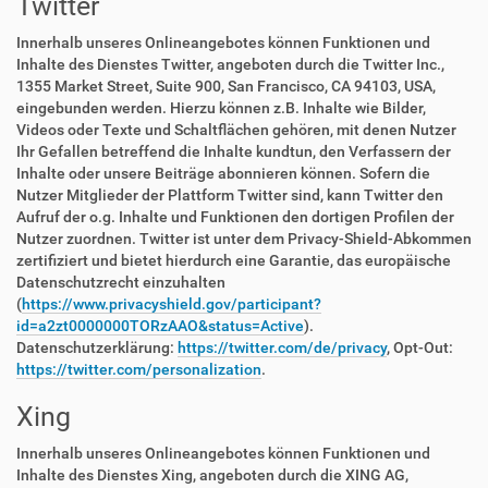
Twitter
Innerhalb unseres Onlineangebotes können Funktionen und
Inhalte des Dienstes Twitter, angeboten durch die Twitter Inc.,
1355 Market Street, Suite 900, San Francisco, CA 94103, USA,
eingebunden werden. Hierzu können z.B. Inhalte wie Bilder,
Videos oder Texte und Schaltflächen gehören, mit denen Nutzer
Ihr Gefallen betreffend die Inhalte kundtun, den Verfassern der
Inhalte oder unsere Beiträge abonnieren können. Sofern die
Nutzer Mitglieder der Plattform Twitter sind, kann Twitter den
Aufruf der o.g. Inhalte und Funktionen den dortigen Profilen der
Nutzer zuordnen. Twitter ist unter dem Privacy-Shield-Abkommen
zertifiziert und bietet hierdurch eine Garantie, das europäische
Datenschutzrecht einzuhalten
(
https://www.privacyshield.gov/participant?
id=a2zt0000000TORzAAO&status=Active
).
Datenschutzerklärung:
https://twitter.com/de/privacy
, Opt-Out:
https://twitter.com/personalization
.
Xing
Innerhalb unseres Onlineangebotes können Funktionen und
Inhalte des Dienstes Xing, angeboten durch die XING AG,