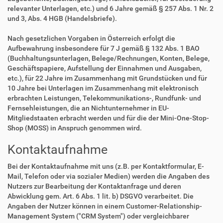
relevanter Unterlagen, etc.) und 6 Jahre gemäß § 257 Abs. 1 Nr. 2
und 3, Abs. 4 HGB (Handelsbriefe).
Nach gesetzlichen Vorgaben in Österreich erfolgt die
Aufbewahrung insbesondere für 7 J gemäß § 132 Abs. 1 BAO
(Buchhaltungsunterlagen, Belege/Rechnungen, Konten, Belege,
Geschäftspapiere, Aufstellung der Einnahmen und Ausgaben,
etc.), für 22 Jahre im Zusammenhang mit Grundstücken und für
10 Jahre bei Unterlagen im Zusammenhang mit elektronisch
erbrachten Leistungen, Telekommunikations-, Rundfunk- und
Fernsehleistungen, die an Nichtunternehmer in EU-
Mitgliedstaaten erbracht werden und für die der Mini-One-Stop-
Shop (MOSS) in Anspruch genommen wird.
Kontaktaufnahme
Bei der Kontaktaufnahme mit uns (z.B. per Kontaktformular, E-
Mail, Telefon oder via sozialer Medien) werden die Angaben des
Nutzers zur Bearbeitung der Kontaktanfrage und deren
Abwicklung gem. Art. 6 Abs. 1 lit. b) DSGVO verarbeitet. Die
Angaben der Nutzer können in einem Customer-Relationship-
Management System ("CRM System") oder vergleichbarer