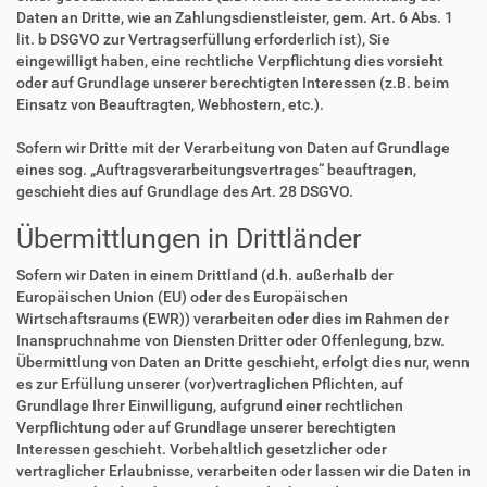
Daten an Dritte, wie an Zahlungsdienstleister, gem. Art. 6 Abs. 1
lit. b DSGVO zur Vertragserfüllung erforderlich ist), Sie
eingewilligt haben, eine rechtliche Verpflichtung dies vorsieht
oder auf Grundlage unserer berechtigten Interessen (z.B. beim
Einsatz von Beauftragten, Webhostern, etc.).
Sofern wir Dritte mit der Verarbeitung von Daten auf Grundlage
eines sog. „Auftragsverarbeitungsvertrages“ beauftragen,
geschieht dies auf Grundlage des Art. 28 DSGVO.
Übermittlungen in Drittländer
Sofern wir Daten in einem Drittland (d.h. außerhalb der
Europäischen Union (EU) oder des Europäischen
Wirtschaftsraums (EWR)) verarbeiten oder dies im Rahmen der
Inanspruchnahme von Diensten Dritter oder Offenlegung, bzw.
Übermittlung von Daten an Dritte geschieht, erfolgt dies nur, wenn
es zur Erfüllung unserer (vor)vertraglichen Pflichten, auf
Grundlage Ihrer Einwilligung, aufgrund einer rechtlichen
Verpflichtung oder auf Grundlage unserer berechtigten
Interessen geschieht. Vorbehaltlich gesetzlicher oder
vertraglicher Erlaubnisse, verarbeiten oder lassen wir die Daten in