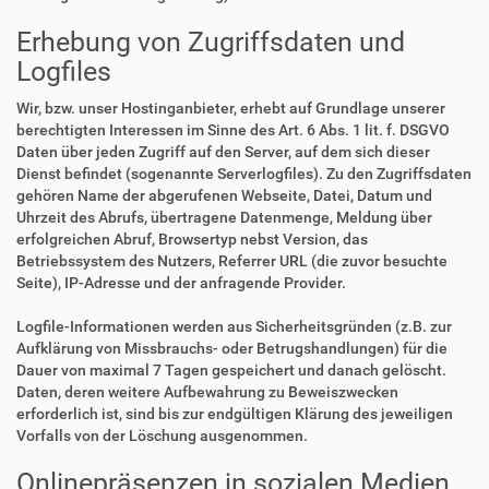
Erhebung von Zugriffsdaten und
Logfiles
Wir, bzw. unser Hostinganbieter, erhebt auf Grundlage unserer
berechtigten Interessen im Sinne des Art. 6 Abs. 1 lit. f. DSGVO
Daten über jeden Zugriff auf den Server, auf dem sich dieser
Dienst befindet (sogenannte Serverlogfiles). Zu den Zugriffsdaten
gehören Name der abgerufenen Webseite, Datei, Datum und
Uhrzeit des Abrufs, übertragene Datenmenge, Meldung über
erfolgreichen Abruf, Browsertyp nebst Version, das
Betriebssystem des Nutzers, Referrer URL (die zuvor besuchte
Seite), IP-Adresse und der anfragende Provider.
Logfile-Informationen werden aus Sicherheitsgründen (z.B. zur
Aufklärung von Missbrauchs- oder Betrugshandlungen) für die
Dauer von maximal 7 Tagen gespeichert und danach gelöscht.
Daten, deren weitere Aufbewahrung zu Beweiszwecken
erforderlich ist, sind bis zur endgültigen Klärung des jeweiligen
Vorfalls von der Löschung ausgenommen.
Onlinepräsenzen in sozialen Medien