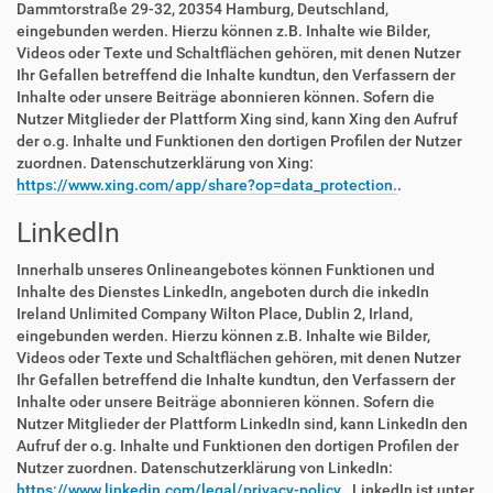
Dammtorstraße 29-32, 20354 Hamburg, Deutschland,
eingebunden werden. Hierzu können z.B. Inhalte wie Bilder,
Videos oder Texte und Schaltflächen gehören, mit denen Nutzer
Ihr Gefallen betreffend die Inhalte kundtun, den Verfassern der
Inhalte oder unsere Beiträge abonnieren können. Sofern die
Nutzer Mitglieder der Plattform Xing sind, kann Xing den Aufruf
der o.g. Inhalte und Funktionen den dortigen Profilen der Nutzer
zuordnen. Datenschutzerklärung von Xing:
https://www.xing.com/app/share?op=data_protection.
.
LinkedIn
Innerhalb unseres Onlineangebotes können Funktionen und
Inhalte des Dienstes LinkedIn, angeboten durch die inkedIn
Ireland Unlimited Company Wilton Place, Dublin 2, Irland,
eingebunden werden. Hierzu können z.B. Inhalte wie Bilder,
Videos oder Texte und Schaltflächen gehören, mit denen Nutzer
Ihr Gefallen betreffend die Inhalte kundtun, den Verfassern der
Inhalte oder unsere Beiträge abonnieren können. Sofern die
Nutzer Mitglieder der Plattform LinkedIn sind, kann LinkedIn den
Aufruf der o.g. Inhalte und Funktionen den dortigen Profilen der
Nutzer zuordnen. Datenschutzerklärung von LinkedIn:
https://www.linkedin.com/legal/privacy-policy.
. LinkedIn ist unter