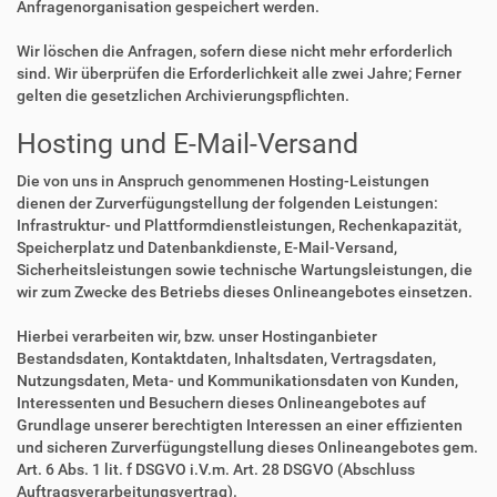
Anfragenorganisation gespeichert werden.
Wir löschen die Anfragen, sofern diese nicht mehr erforderlich
sind. Wir überprüfen die Erforderlichkeit alle zwei Jahre; Ferner
gelten die gesetzlichen Archivierungspflichten.
Hosting und E-Mail-Versand
Die von uns in Anspruch genommenen Hosting-Leistungen
dienen der Zurverfügungstellung der folgenden Leistungen:
Infrastruktur- und Plattformdienstleistungen, Rechenkapazität,
Speicherplatz und Datenbankdienste, E-Mail-Versand,
Sicherheitsleistungen sowie technische Wartungsleistungen, die
wir zum Zwecke des Betriebs dieses Onlineangebotes einsetzen.
Hierbei verarbeiten wir, bzw. unser Hostinganbieter
Bestandsdaten, Kontaktdaten, Inhaltsdaten, Vertragsdaten,
Nutzungsdaten, Meta- und Kommunikationsdaten von Kunden,
Interessenten und Besuchern dieses Onlineangebotes auf
Grundlage unserer berechtigten Interessen an einer effizienten
und sicheren Zurverfügungstellung dieses Onlineangebotes gem.
Art. 6 Abs. 1 lit. f DSGVO i.V.m. Art. 28 DSGVO (Abschluss
Auftragsverarbeitungsvertrag).