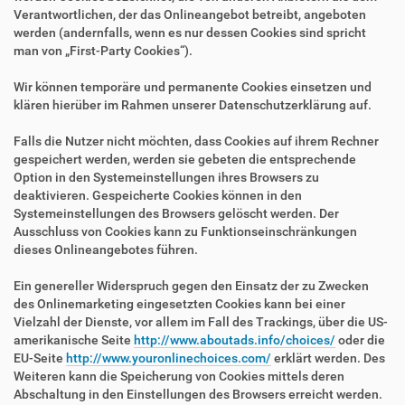
Verantwortlichen, der das Onlineangebot betreibt, angeboten
werden (andernfalls, wenn es nur dessen Cookies sind spricht
man von „First-Party Cookies“).
Wir können temporäre und permanente Cookies einsetzen und
klären hierüber im Rahmen unserer Datenschutzerklärung auf.
Falls die Nutzer nicht möchten, dass Cookies auf ihrem Rechner
gespeichert werden, werden sie gebeten die entsprechende
Option in den Systemeinstellungen ihres Browsers zu
deaktivieren. Gespeicherte Cookies können in den
Systemeinstellungen des Browsers gelöscht werden. Der
Ausschluss von Cookies kann zu Funktionseinschränkungen
dieses Onlineangebotes führen.
Ein genereller Widerspruch gegen den Einsatz der zu Zwecken
des Onlinemarketing eingesetzten Cookies kann bei einer
Vielzahl der Dienste, vor allem im Fall des Trackings, über die US-
amerikanische Seite
http://www.aboutads.info/choices/
oder die
EU-Seite
http://www.youronlinechoices.com/
erklärt werden. Des
Weiteren kann die Speicherung von Cookies mittels deren
Abschaltung in den Einstellungen des Browsers erreicht werden.