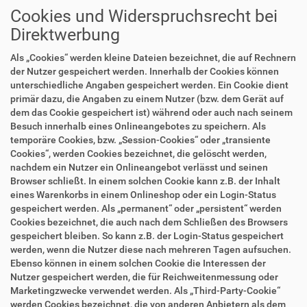
Cookies und Widerspruchsrecht bei
Direktwerbung
Als „Cookies“ werden kleine Dateien bezeichnet, die auf Rechnern
der Nutzer gespeichert werden. Innerhalb der Cookies können
unterschiedliche Angaben gespeichert werden. Ein Cookie dient
primär dazu, die Angaben zu einem Nutzer (bzw. dem Gerät auf
dem das Cookie gespeichert ist) während oder auch nach seinem
Besuch innerhalb eines Onlineangebotes zu speichern. Als
temporäre Cookies, bzw. „Session-Cookies“ oder „transiente
Cookies“, werden Cookies bezeichnet, die gelöscht werden,
nachdem ein Nutzer ein Onlineangebot verlässt und seinen
Browser schließt. In einem solchen Cookie kann z.B. der Inhalt
eines Warenkorbs in einem Onlineshop oder ein Login-Status
gespeichert werden. Als „permanent“ oder „persistent“ werden
Cookies bezeichnet, die auch nach dem Schließen des Browsers
gespeichert bleiben. So kann z.B. der Login-Status gespeichert
werden, wenn die Nutzer diese nach mehreren Tagen aufsuchen.
Ebenso können in einem solchen Cookie die Interessen der
Nutzer gespeichert werden, die für Reichweitenmessung oder
Marketingzwecke verwendet werden. Als „Third-Party-Cookie“
werden Cookies bezeichnet, die von anderen Anbietern als dem