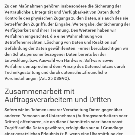
Zu den Maßnahmen gehören insbesondere die Sicherung der
Vertraulichkeit, Integrität und Verfügbarkeit von Daten durch
Kontrolle des physischen Zugangs zu den Daten, als auch des sie
betreffenden Zugriffs, der Eingabe, Weitergabe, der Sicherung der
Verfügbarkeit und ihrer Trennung. Des Weiteren haben wir
Verfahren eingerichtet, die eine Wahrnehmung von
Betroffenenrechten, Löschung von Daten und Reaktion auf
Gefährdung der Daten gewährleisten. Ferner berücksichtigen wir
den Schutz personenbezogener Daten bereits bei der
Entwicklung, bzw. Auswahl von Hardware, Software sowie
Verfahren, entsprechend dem Prinzip des Datenschutzes durch
Technikgestaltung und durch datenschutzfreundliche
Voreinstellungen (Art. 25 DSGVO).
Zusammenarbeit mit
Auftragsverarbeitern und Dritten
Sofern wir im Rahmen unserer Verarbeitung Daten gegenüber
anderen Personen und Unternehmen (Auftragsverarbeitern oder
Dritten) offenbaren, sie an diese übermitteln oder ihnen sonst
Zugriff auf die Daten gewähren, erfolgt dies nur auf Grundlage
einer gesetzlichen Erlaubnis (z.B. wenn eine Übermittlung der