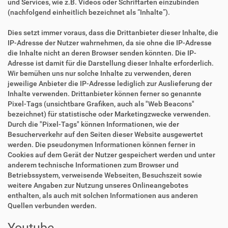
und Services, wie z.B. Videos oder Schriftarten einzubinden
(nachfolgend einheitlich bezeichnet als “Inhalte”).
Dies setzt immer voraus, dass die Drittanbieter dieser Inhalte, die
IP-Adresse der Nutzer wahrnehmen, da sie ohne die IP-Adresse
die Inhalte nicht an deren Browser senden könnten. Die IP-
Adresse ist damit für die Darstellung dieser Inhalte erforderlich.
Wir bemühen uns nur solche Inhalte zu verwenden, deren
jeweilige Anbieter die IP-Adresse lediglich zur Auslieferung der
Inhalte verwenden. Drittanbieter können ferner so genannte
Pixel-Tags (unsichtbare Grafiken, auch als "Web Beacons"
bezeichnet) für statistische oder Marketingzwecke verwenden.
Durch die "Pixel-Tags" können Informationen, wie der
Besucherverkehr auf den Seiten dieser Website ausgewertet
werden. Die pseudonymen Informationen können ferner in
Cookies auf dem Gerät der Nutzer gespeichert werden und unter
anderem technische Informationen zum Browser und
Betriebssystem, verweisende Webseiten, Besuchszeit sowie
weitere Angaben zur Nutzung unseres Onlineangebotes
enthalten, als auch mit solchen Informationen aus anderen
Quellen verbunden werden.
Youtube