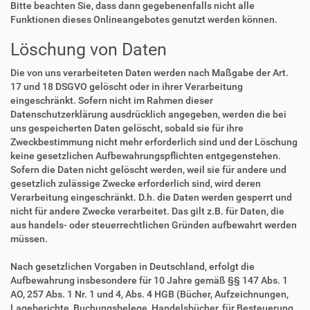
Bitte beachten Sie, dass dann gegebenenfalls nicht alle
Funktionen dieses Onlineangebotes genutzt werden können.
Löschung von Daten
Die von uns verarbeiteten Daten werden nach Maßgabe der Art.
17 und 18 DSGVO gelöscht oder in ihrer Verarbeitung
eingeschränkt. Sofern nicht im Rahmen dieser
Datenschutzerklärung ausdrücklich angegeben, werden die bei
uns gespeicherten Daten gelöscht, sobald sie für ihre
Zweckbestimmung nicht mehr erforderlich sind und der Löschung
keine gesetzlichen Aufbewahrungspflichten entgegenstehen.
Sofern die Daten nicht gelöscht werden, weil sie für andere und
gesetzlich zulässige Zwecke erforderlich sind, wird deren
Verarbeitung eingeschränkt. D.h. die Daten werden gesperrt und
nicht für andere Zwecke verarbeitet. Das gilt z.B. für Daten, die
aus handels- oder steuerrechtlichen Gründen aufbewahrt werden
müssen.
Nach gesetzlichen Vorgaben in Deutschland, erfolgt die
Aufbewahrung insbesondere für 10 Jahre gemäß §§ 147 Abs. 1
AO, 257 Abs. 1 Nr. 1 und 4, Abs. 4 HGB (Bücher, Aufzeichnungen,
Lageberichte, Buchungsbelege, Handelsbücher, für Besteuerung