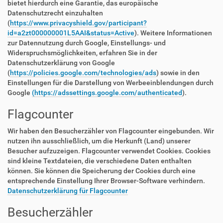
bietet hierdurch eine Garantie, das europäische
Datenschutzrecht einzuhalten
(
https://www.privacyshield.gov/participant?
id=a2zt000000001L5AAI&status=Active
). Weitere Informationen
zur Datennutzung durch Google, Einstellungs- und
Widerspruchsmöglichkeiten, erfahren Sie in der
Datenschutzerklärung von Google
(
https://policies.google.com/technologies/ads
) sowie in den
Einstellungen für die Darstellung von Werbeeinblendungen durch
Google
(https://adssettings.google.com/authenticated
).
Flagcounter
Wir haben den Besucherzähler von Flagcounter eingebunden. Wir
nutzen ihn ausschließlich, um die Herkunft (Land) unserer
Besucher aufzuzeigen. Flagcounter verwendet Cookies. Cookies
sind kleine Textdateien, die verschiedene Daten enthalten
können. Sie können die Speicherung der Cookies durch eine
entsprechende Einstellung Ihrer Browser-Software verhindern.
Datenschutzerklärung für Flagcounter
Besucherzähler